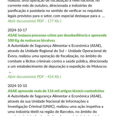
realizou, uma operação de fiscalização a nível nacional, no
corrente mês de outubro, direcionada a indústrias de
panificação e pastelaria no sentido de verificar os requisitos
legais previstos para o setor, com especial destaque para a ...
Abrir documento( PDF - 177 Kb )
2024-10-17
ASAE instaura processo-crime por desobediência e apreende
500 Kg de moluscos bivalves
A Autoridade de Segurança Alimentar e Económica (ASAE),
através da Unidade Regional do Sul – Unidade Operacional de
Évora, realizou uma operação de fiscalização, no âmbito do
combate a ilícitos criminais contra a saúde pública, direcionada
a um estabelecimento de depuração e expedição de Moluscos
...
Abrir documento( PDF - 414 Kb )
2024-10-10
ASAE apreende mais de 116 mil artigos têxteis contrafeitos
A Autoridade de Segurança Alimentar e Económica (ASAE),
através da sua Unidade Nacional de Informações e
Investigação Criminal (UNIIC), realizou uma ação inspetiva a
uma indústria têxtil na região de Barcelos, no âmbito do