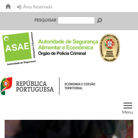
Área Reservada
PESQUISAR
Menu