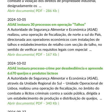
combate à violação dos direitos de propriedade industrial,
designadamente os ...
Abrir documento( PDF - 286 Kb )
2024-10-05
ASAE instaura 30 processos em operação “Talhos”
A Autoridade de Segurança Alimentar e Económica (ASAE)
realizou, uma operação de fiscalização, de norte a sul do País,
direcionada aos operadores económicos com instalações de
talhos e estabelecimentos de retalho com secção de talho, no
sentido de verificar os requisitos legais com especial ...
Abrir documento( PDF - 167 Kb )
2024-10-02
ASAE instaura processo-crime por desobediência e apreende
6.670 queijos e produtos lácteos
A Autoridade de Segurança Alimentar e Económica (ASAE),
através da Unidade Regional do Sul – Unidade Operacional de
Lisboa, realizou uma operação de fiscalização, no âmbito do
combate a ilícitos criminais contra a saúde pública, dirigida a
um estabelecimento de produção e distribuição de queijos, ...
Abrir documento( PDF - 340 Kb )