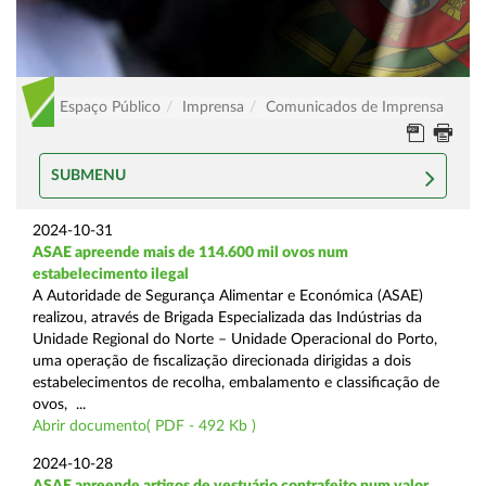
Espaço Público
Imprensa
Comunicados de Imprensa
SUBMENU
2024-10-31
ASAE apreende mais de 114.600 mil ovos num
estabelecimento ilegal
A Autoridade de Segurança Alimentar e Económica (ASAE)
realizou, através de Brigada Especializada das Indústrias da
Unidade Regional do Norte – Unidade Operacional do Porto,
uma operação de fiscalização direcionada dirigidas a dois
estabelecimentos de recolha, embalamento e classificação de
ovos, ...
Abrir documento( PDF - 492 Kb )
2024-10-28
ASAE apreende artigos de vestuário contrafeito num valor