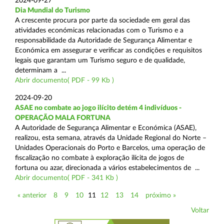
2024-09-27
Dia Mundial do Turismo
A crescente procura por parte da sociedade em geral das
atividades económicas relacionadas com o Turismo e a
responsabilidade da Autoridade de Segurança Alimentar e
Económica em assegurar e verificar as condições e requisitos
legais que garantam um Turismo seguro e de qualidade,
determinam a ...
Abrir documento( PDF - 99 Kb )
2024-09-20
ASAE no combate ao jogo ilícito detém 4 indivíduos -
OPERAÇÃO MALA FORTUNA
A Autoridade de Segurança Alimentar e Económica (ASAE),
realizou, esta semana, através da Unidade Regional do Norte –
Unidades Operacionais do Porto e Barcelos, uma operação de
fiscalização no combate à exploração ilícita de jogos de
fortuna ou azar, direcionada a vários estabelecimentos de ...
Abrir documento( PDF - 341 Kb )
« anterior
8
9
10
11
12
13
14
próximo »
Voltar