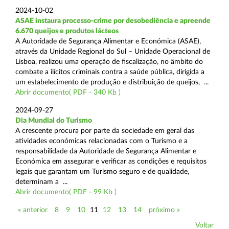
2024-10-02
ASAE instaura processo-crime por desobediência e apreende
6.670 queijos e produtos lácteos
A Autoridade de Segurança Alimentar e Económica (ASAE),
através da Unidade Regional do Sul – Unidade Operacional de
Lisboa, realizou uma operação de fiscalização, no âmbito do
combate a ilícitos criminais contra a saúde pública, dirigida a
um estabelecimento de produção e distribuição de queijos, ...
Abrir documento( PDF - 340 Kb )
2024-09-27
Dia Mundial do Turismo
A crescente procura por parte da sociedade em geral das
atividades económicas relacionadas com o Turismo e a
responsabilidade da Autoridade de Segurança Alimentar e
Económica em assegurar e verificar as condições e requisitos
legais que garantam um Turismo seguro e de qualidade,
determinam a ...
Abrir documento( PDF - 99 Kb )
« anterior
8
9
10
11
12
13
14
próximo »
Voltar