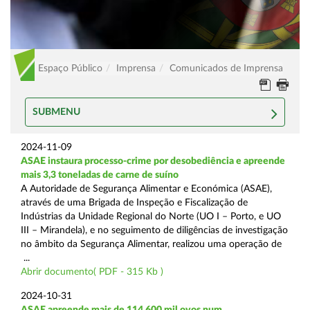
Espaço Público
Imprensa
Comunicados de Imprensa
SUBMENU
2024-11-09
ASAE instaura processo-crime por desobediência e apreende
mais 3,3 toneladas de carne de suíno
A Autoridade de Segurança Alimentar e Económica (ASAE),
através de uma Brigada de Inspeção e Fiscalização de
Indústrias da Unidade Regional do Norte (UO I – Porto, e UO
III – Mirandela), e no seguimento de diligências de investigação
no âmbito da Segurança Alimentar, realizou uma operação de
...
Abrir documento( PDF - 315 Kb )
2024-10-31
ASAE apreende mais de 114.600 mil ovos num