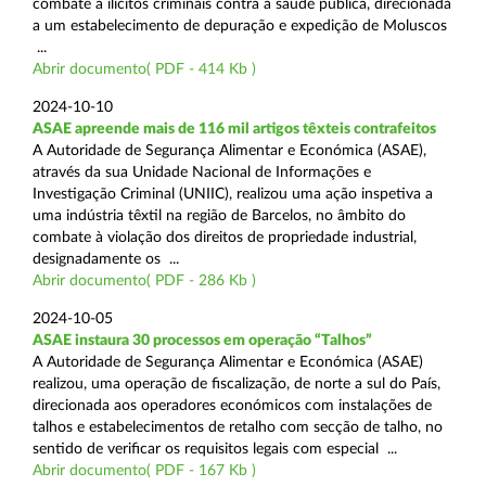
combate a ilícitos criminais contra a saúde pública, direcionada
a um estabelecimento de depuração e expedição de Moluscos
...
Abrir documento( PDF - 414 Kb )
2024-10-10
ASAE apreende mais de 116 mil artigos têxteis contrafeitos
A Autoridade de Segurança Alimentar e Económica (ASAE),
através da sua Unidade Nacional de Informações e
Investigação Criminal (UNIIC), realizou uma ação inspetiva a
uma indústria têxtil na região de Barcelos, no âmbito do
combate à violação dos direitos de propriedade industrial,
designadamente os ...
Abrir documento( PDF - 286 Kb )
2024-10-05
ASAE instaura 30 processos em operação “Talhos”
A Autoridade de Segurança Alimentar e Económica (ASAE)
realizou, uma operação de fiscalização, de norte a sul do País,
direcionada aos operadores económicos com instalações de
talhos e estabelecimentos de retalho com secção de talho, no
sentido de verificar os requisitos legais com especial ...
Abrir documento( PDF - 167 Kb )