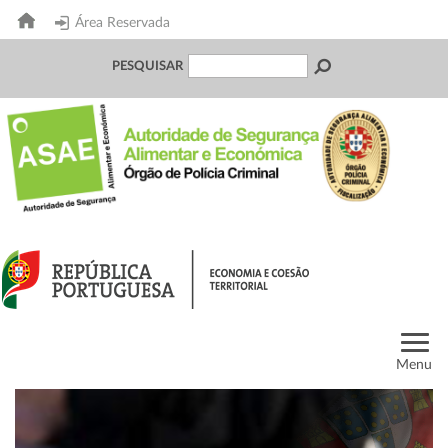
Área Reservada
PESQUISAR
Menu