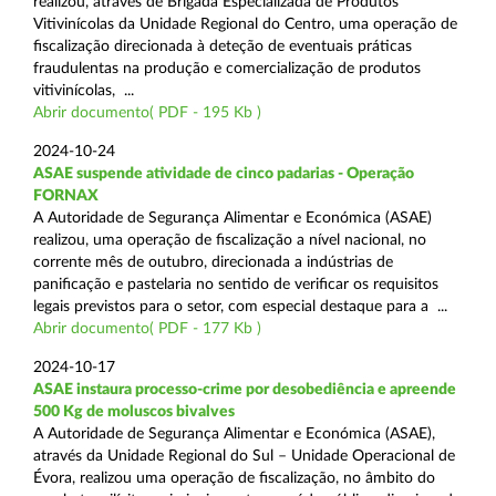
realizou, através de Brigada Especializada de Produtos
Vitivinícolas da Unidade Regional do Centro, uma operação de
fiscalização direcionada à deteção de eventuais práticas
fraudulentas na produção e comercialização de produtos
vitivinícolas, ...
Abrir documento( PDF - 195 Kb )
2024-10-24
ASAE suspende atividade de cinco padarias - Operação
FORNAX
A Autoridade de Segurança Alimentar e Económica (ASAE)
realizou, uma operação de fiscalização a nível nacional, no
corrente mês de outubro, direcionada a indústrias de
panificação e pastelaria no sentido de verificar os requisitos
legais previstos para o setor, com especial destaque para a ...
Abrir documento( PDF - 177 Kb )
2024-10-17
ASAE instaura processo-crime por desobediência e apreende
500 Kg de moluscos bivalves
A Autoridade de Segurança Alimentar e Económica (ASAE),
através da Unidade Regional do Sul – Unidade Operacional de
Évora, realizou uma operação de fiscalização, no âmbito do