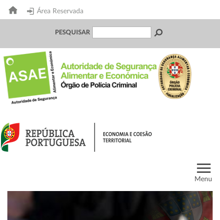
Área Reservada
PESQUISAR
Menu