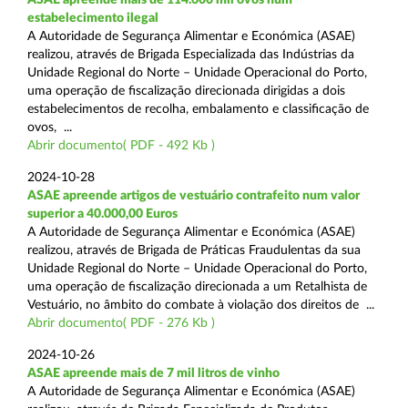
estabelecimento ilegal
A Autoridade de Segurança Alimentar e Económica (ASAE)
realizou, através de Brigada Especializada das Indústrias da
Unidade Regional do Norte – Unidade Operacional do Porto,
uma operação de fiscalização direcionada dirigidas a dois
estabelecimentos de recolha, embalamento e classificação de
ovos, ...
Abrir documento( PDF - 492 Kb )
2024-10-28
ASAE apreende artigos de vestuário contrafeito num valor
superior a 40.000,00 Euros
A Autoridade de Segurança Alimentar e Económica (ASAE)
realizou, através de Brigada de Práticas Fraudulentas da sua
Unidade Regional do Norte – Unidade Operacional do Porto,
uma operação de fiscalização direcionada a um Retalhista de
Vestuário, no âmbito do combate à violação dos direitos de ...
Abrir documento( PDF - 276 Kb )
2024-10-26
ASAE apreende mais de 7 mil litros de vinho
A Autoridade de Segurança Alimentar e Económica (ASAE)