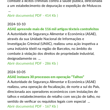
combate a ilícitos criminais contra a saúde pública, direcionada
a um estabelecimento de depuração e expedição de Moluscos
...
Abrir documento( PDF - 414 Kb )
2024-10-10
ASAE apreende mais de 116 mil artigos têxteis contrafeitos
A Autoridade de Segurança Alimentar e Económica (ASAE),
através da sua Unidade Nacional de Informações e
Investigação Criminal (UNIIC), realizou uma ação inspetiva a
uma indústria têxtil na região de Barcelos, no âmbito do
combate à violação dos direitos de propriedade industrial,
designadamente os ...
Abrir documento( PDF - 286 Kb )
2024-10-05
ASAE instaura 30 processos em operação “Talhos”
A Autoridade de Segurança Alimentar e Económica (ASAE)
realizou, uma operação de fiscalização, de norte a sul do País,
direcionada aos operadores económicos com instalações de
talhos e estabelecimentos de retalho com secção de talho, no
sentido de verificar os requisitos legais com especial ...
Abrir documento( PDF - 167 Kb )