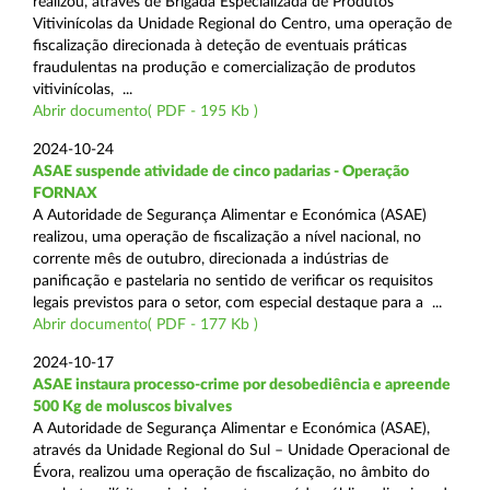
realizou, através de Brigada Especializada de Produtos
Vitivinícolas da Unidade Regional do Centro, uma operação de
fiscalização direcionada à deteção de eventuais práticas
fraudulentas na produção e comercialização de produtos
vitivinícolas, ...
Abrir documento( PDF - 195 Kb )
2024-10-24
ASAE suspende atividade de cinco padarias - Operação
FORNAX
A Autoridade de Segurança Alimentar e Económica (ASAE)
realizou, uma operação de fiscalização a nível nacional, no
corrente mês de outubro, direcionada a indústrias de
panificação e pastelaria no sentido de verificar os requisitos
legais previstos para o setor, com especial destaque para a ...
Abrir documento( PDF - 177 Kb )
2024-10-17
ASAE instaura processo-crime por desobediência e apreende
500 Kg de moluscos bivalves
A Autoridade de Segurança Alimentar e Económica (ASAE),
através da Unidade Regional do Sul – Unidade Operacional de
Évora, realizou uma operação de fiscalização, no âmbito do