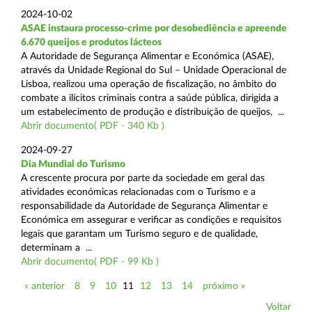
2024-10-02
ASAE instaura processo-crime por desobediência e apreende
6.670 queijos e produtos lácteos
A Autoridade de Segurança Alimentar e Económica (ASAE),
através da Unidade Regional do Sul – Unidade Operacional de
Lisboa, realizou uma operação de fiscalização, no âmbito do
combate a ilícitos criminais contra a saúde pública, dirigida a
um estabelecimento de produção e distribuição de queijos, ...
Abrir documento( PDF - 340 Kb )
2024-09-27
Dia Mundial do Turismo
A crescente procura por parte da sociedade em geral das
atividades económicas relacionadas com o Turismo e a
responsabilidade da Autoridade de Segurança Alimentar e
Económica em assegurar e verificar as condições e requisitos
legais que garantam um Turismo seguro e de qualidade,
determinam a ...
Abrir documento( PDF - 99 Kb )
« anterior
8
9
10
11
12
13
14
próximo »
Voltar