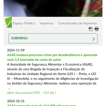
Espaço Público
Imprensa
Comunicados de Imprensa
SUBMENU
2024-11-09
ASAE instaura processo-crime por desobediência e apreende
mais 3,3 toneladas de carne de suíno
A Autoridade de Segurança Alimentar e Económica (ASAE),
através de uma Brigada de Inspeção e Fiscalização de
Indústrias da Unidade Regional do Norte (UO I – Porto, e UO
III – Mirandela), e no seguimento de diligências de investigação
no âmbito da Segurança Alimentar, realizou uma operação de
...
Abrir documento( PDF - 315 Kb )
2024-10-31
ASAE apreende mais de 114.600 mil ovos num