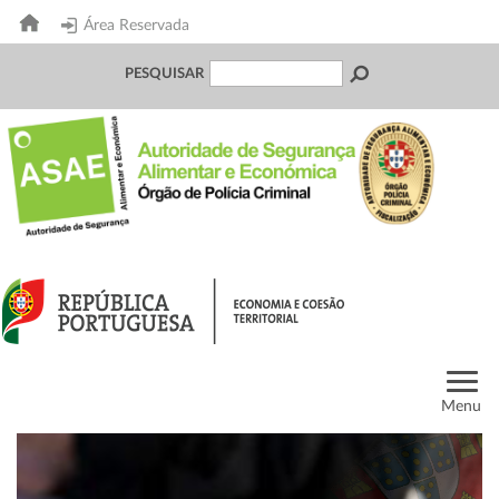
Área Reservada
PESQUISAR
Menu