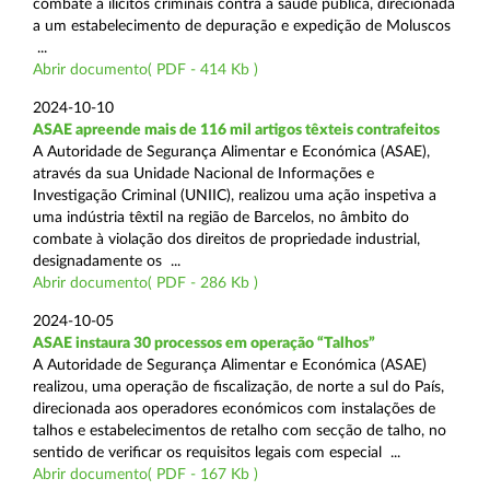
combate a ilícitos criminais contra a saúde pública, direcionada
a um estabelecimento de depuração e expedição de Moluscos
...
Abrir documento( PDF - 414 Kb )
2024-10-10
ASAE apreende mais de 116 mil artigos têxteis contrafeitos
A Autoridade de Segurança Alimentar e Económica (ASAE),
através da sua Unidade Nacional de Informações e
Investigação Criminal (UNIIC), realizou uma ação inspetiva a
uma indústria têxtil na região de Barcelos, no âmbito do
combate à violação dos direitos de propriedade industrial,
designadamente os ...
Abrir documento( PDF - 286 Kb )
2024-10-05
ASAE instaura 30 processos em operação “Talhos”
A Autoridade de Segurança Alimentar e Económica (ASAE)
realizou, uma operação de fiscalização, de norte a sul do País,
direcionada aos operadores económicos com instalações de
talhos e estabelecimentos de retalho com secção de talho, no
sentido de verificar os requisitos legais com especial ...
Abrir documento( PDF - 167 Kb )