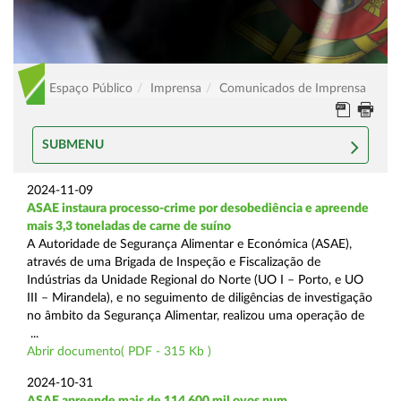
Espaço Público
Imprensa
Comunicados de Imprensa
SUBMENU
2024-11-09
ASAE instaura processo-crime por desobediência e apreende
mais 3,3 toneladas de carne de suíno
A Autoridade de Segurança Alimentar e Económica (ASAE),
através de uma Brigada de Inspeção e Fiscalização de
Indústrias da Unidade Regional do Norte (UO I – Porto, e UO
III – Mirandela), e no seguimento de diligências de investigação
no âmbito da Segurança Alimentar, realizou uma operação de
...
Abrir documento( PDF - 315 Kb )
2024-10-31
ASAE apreende mais de 114.600 mil ovos num