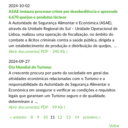
2024-10-02
ASAE instaura processo-crime por desobediência e apreende
6.670 queijos e produtos lácteos
A Autoridade de Segurança Alimentar e Económica (ASAE),
através da Unidade Regional do Sul – Unidade Operacional de
Lisboa, realizou uma operação de fiscalização, no âmbito do
combate a ilícitos criminais contra a saúde pública, dirigida a
um estabelecimento de produção e distribuição de queijos, ...
Abrir documento( PDF - 340 Kb )
2024-09-27
Dia Mundial do Turismo
A crescente procura por parte da sociedade em geral das
atividades económicas relacionadas com o Turismo e a
responsabilidade da Autoridade de Segurança Alimentar e
Económica em assegurar e verificar as condições e requisitos
legais que garantam um Turismo seguro e de qualidade,
determinam a ...
Abrir documento( PDF - 99 Kb )
« anterior
8
9
10
11
12
13
14
próximo »
Voltar