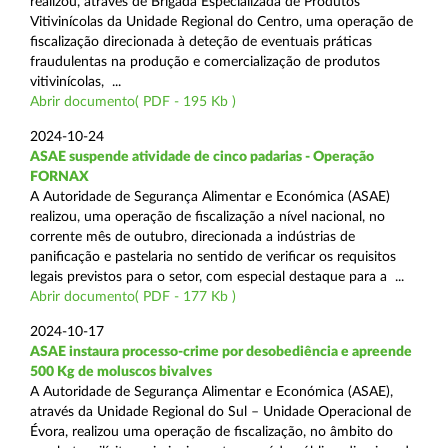
realizou, através de Brigada Especializada de Produtos
Vitivinícolas da Unidade Regional do Centro, uma operação de
fiscalização direcionada à deteção de eventuais práticas
fraudulentas na produção e comercialização de produtos
vitivinícolas, ...
Abrir documento( PDF - 195 Kb )
2024-10-24
ASAE suspende atividade de cinco padarias - Operação
FORNAX
A Autoridade de Segurança Alimentar e Económica (ASAE)
realizou, uma operação de fiscalização a nível nacional, no
corrente mês de outubro, direcionada a indústrias de
panificação e pastelaria no sentido de verificar os requisitos
legais previstos para o setor, com especial destaque para a ...
Abrir documento( PDF - 177 Kb )
2024-10-17
ASAE instaura processo-crime por desobediência e apreende
500 Kg de moluscos bivalves
A Autoridade de Segurança Alimentar e Económica (ASAE),
através da Unidade Regional do Sul – Unidade Operacional de
Évora, realizou uma operação de fiscalização, no âmbito do