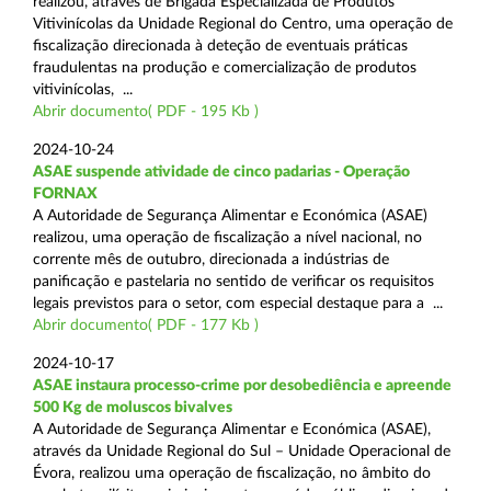
realizou, através de Brigada Especializada de Produtos
Vitivinícolas da Unidade Regional do Centro, uma operação de
fiscalização direcionada à deteção de eventuais práticas
fraudulentas na produção e comercialização de produtos
vitivinícolas, ...
Abrir documento( PDF - 195 Kb )
2024-10-24
ASAE suspende atividade de cinco padarias - Operação
FORNAX
A Autoridade de Segurança Alimentar e Económica (ASAE)
realizou, uma operação de fiscalização a nível nacional, no
corrente mês de outubro, direcionada a indústrias de
panificação e pastelaria no sentido de verificar os requisitos
legais previstos para o setor, com especial destaque para a ...
Abrir documento( PDF - 177 Kb )
2024-10-17
ASAE instaura processo-crime por desobediência e apreende
500 Kg de moluscos bivalves
A Autoridade de Segurança Alimentar e Económica (ASAE),
através da Unidade Regional do Sul – Unidade Operacional de
Évora, realizou uma operação de fiscalização, no âmbito do