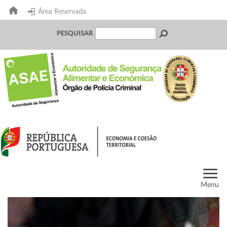
Área Reservada
PESQUISAR
Menu