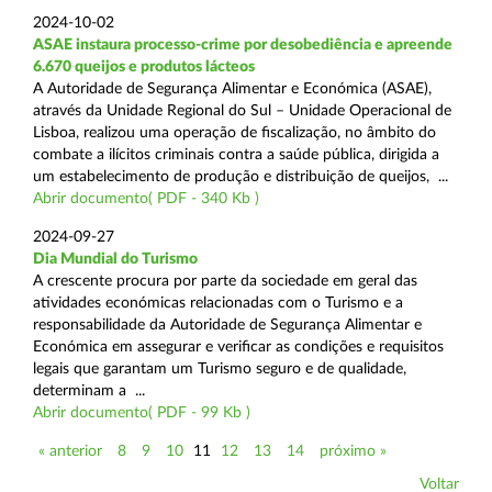
2024-10-02
ASAE instaura processo-crime por desobediência e apreende
6.670 queijos e produtos lácteos
A Autoridade de Segurança Alimentar e Económica (ASAE),
através da Unidade Regional do Sul – Unidade Operacional de
Lisboa, realizou uma operação de fiscalização, no âmbito do
combate a ilícitos criminais contra a saúde pública, dirigida a
um estabelecimento de produção e distribuição de queijos, ...
Abrir documento( PDF - 340 Kb )
2024-09-27
Dia Mundial do Turismo
A crescente procura por parte da sociedade em geral das
atividades económicas relacionadas com o Turismo e a
responsabilidade da Autoridade de Segurança Alimentar e
Económica em assegurar e verificar as condições e requisitos
legais que garantam um Turismo seguro e de qualidade,
determinam a ...
Abrir documento( PDF - 99 Kb )
« anterior
8
9
10
11
12
13
14
próximo »
Voltar