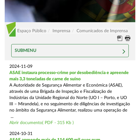
Espaço Público
Imprensa
Comunicados de Imprensa
SUBMENU
2024-11-09
ASAE instaura processo-crime por desobediência e apreende
mais 3,3 toneladas de carne de suíno
A Autoridade de Segurança Alimentar e Económica (ASAE),
através de uma Brigada de Inspeção e Fiscalização de
Indústrias da Unidade Regional do Norte (UO I – Porto, e UO
III – Mirandela), e no seguimento de diligências de investigação
no âmbito da Segurança Alimentar, realizou uma operação de
...
Abrir documento( PDF - 315 Kb )
2024-10-31
ASAE apreende mais de 114.600 mil ovos num