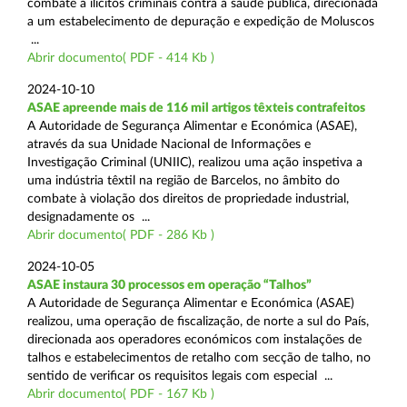
combate a ilícitos criminais contra a saúde pública, direcionada
a um estabelecimento de depuração e expedição de Moluscos
...
Abrir documento( PDF - 414 Kb )
2024-10-10
ASAE apreende mais de 116 mil artigos têxteis contrafeitos
A Autoridade de Segurança Alimentar e Económica (ASAE),
através da sua Unidade Nacional de Informações e
Investigação Criminal (UNIIC), realizou uma ação inspetiva a
uma indústria têxtil na região de Barcelos, no âmbito do
combate à violação dos direitos de propriedade industrial,
designadamente os ...
Abrir documento( PDF - 286 Kb )
2024-10-05
ASAE instaura 30 processos em operação “Talhos”
A Autoridade de Segurança Alimentar e Económica (ASAE)
realizou, uma operação de fiscalização, de norte a sul do País,
direcionada aos operadores económicos com instalações de
talhos e estabelecimentos de retalho com secção de talho, no
sentido de verificar os requisitos legais com especial ...
Abrir documento( PDF - 167 Kb )