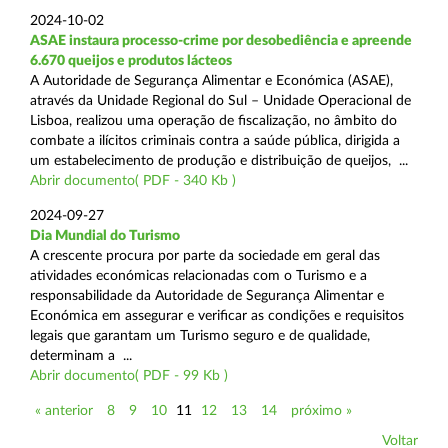
2024-10-02
ASAE instaura processo-crime por desobediência e apreende
6.670 queijos e produtos lácteos
A Autoridade de Segurança Alimentar e Económica (ASAE),
através da Unidade Regional do Sul – Unidade Operacional de
Lisboa, realizou uma operação de fiscalização, no âmbito do
combate a ilícitos criminais contra a saúde pública, dirigida a
um estabelecimento de produção e distribuição de queijos, ...
Abrir documento( PDF - 340 Kb )
2024-09-27
Dia Mundial do Turismo
A crescente procura por parte da sociedade em geral das
atividades económicas relacionadas com o Turismo e a
responsabilidade da Autoridade de Segurança Alimentar e
Económica em assegurar e verificar as condições e requisitos
legais que garantam um Turismo seguro e de qualidade,
determinam a ...
Abrir documento( PDF - 99 Kb )
« anterior
8
9
10
11
12
13
14
próximo »
Voltar