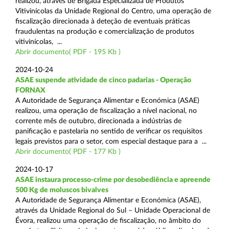
realizou, através de Brigada Especializada de Produtos
Vitivinícolas da Unidade Regional do Centro, uma operação de
fiscalização direcionada à deteção de eventuais práticas
fraudulentas na produção e comercialização de produtos
vitivinícolas, ...
Abrir documento( PDF - 195 Kb )
2024-10-24
ASAE suspende atividade de cinco padarias - Operação
FORNAX
A Autoridade de Segurança Alimentar e Económica (ASAE)
realizou, uma operação de fiscalização a nível nacional, no
corrente mês de outubro, direcionada a indústrias de
panificação e pastelaria no sentido de verificar os requisitos
legais previstos para o setor, com especial destaque para a ...
Abrir documento( PDF - 177 Kb )
2024-10-17
ASAE instaura processo-crime por desobediência e apreende
500 Kg de moluscos bivalves
A Autoridade de Segurança Alimentar e Económica (ASAE),
através da Unidade Regional do Sul – Unidade Operacional de
Évora, realizou uma operação de fiscalização, no âmbito do