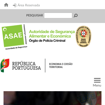
Área Reservada
PESQUISAR
Menu