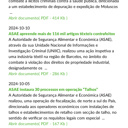
combate a ilícitos criminais contra a saúde pública, direcionada
a um estabelecimento de depuração e expedição de Moluscos
...
Abrir documento( PDF - 414 Kb )
2024-10-10
ASAE apreende mais de 116 mil artigos têxteis contrafeitos
A Autoridade de Segurança Alimentar e Económica (ASAE),
através da sua Unidade Nacional de Informações e
Investigação Criminal (UNIIC), realizou uma ação inspetiva a
uma indústria têxtil na região de Barcelos, no âmbito do
combate à violação dos direitos de propriedade industrial,
designadamente os ...
Abrir documento( PDF - 286 Kb )
2024-10-05
ASAE instaura 30 processos em operação “Talhos”
A Autoridade de Segurança Alimentar e Económica (ASAE)
realizou, uma operação de fiscalização, de norte a sul do País,
direcionada aos operadores económicos com instalações de
talhos e estabelecimentos de retalho com secção de talho, no
sentido de verificar os requisitos legais com especial ...
Abrir documento( PDF - 167 Kb )