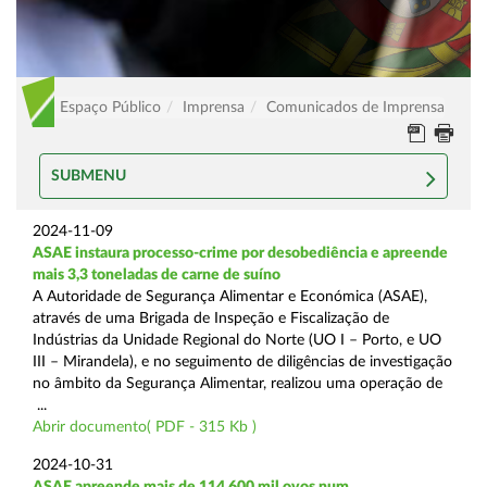
Espaço Público
Imprensa
Comunicados de Imprensa
SUBMENU
2024-11-09
ASAE instaura processo-crime por desobediência e apreende
mais 3,3 toneladas de carne de suíno
A Autoridade de Segurança Alimentar e Económica (ASAE),
através de uma Brigada de Inspeção e Fiscalização de
Indústrias da Unidade Regional do Norte (UO I – Porto, e UO
III – Mirandela), e no seguimento de diligências de investigação
no âmbito da Segurança Alimentar, realizou uma operação de
...
Abrir documento( PDF - 315 Kb )
2024-10-31
ASAE apreende mais de 114.600 mil ovos num