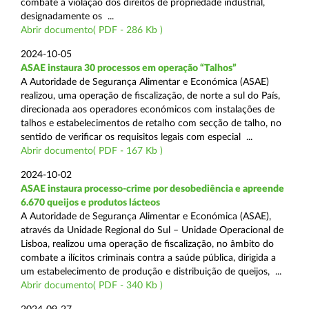
combate à violação dos direitos de propriedade industrial,
designadamente os ...
Abrir documento( PDF - 286 Kb )
2024-10-05
ASAE instaura 30 processos em operação “Talhos”
A Autoridade de Segurança Alimentar e Económica (ASAE)
realizou, uma operação de fiscalização, de norte a sul do País,
direcionada aos operadores económicos com instalações de
talhos e estabelecimentos de retalho com secção de talho, no
sentido de verificar os requisitos legais com especial ...
Abrir documento( PDF - 167 Kb )
2024-10-02
ASAE instaura processo-crime por desobediência e apreende
6.670 queijos e produtos lácteos
A Autoridade de Segurança Alimentar e Económica (ASAE),
através da Unidade Regional do Sul – Unidade Operacional de
Lisboa, realizou uma operação de fiscalização, no âmbito do
combate a ilícitos criminais contra a saúde pública, dirigida a
um estabelecimento de produção e distribuição de queijos, ...
Abrir documento( PDF - 340 Kb )