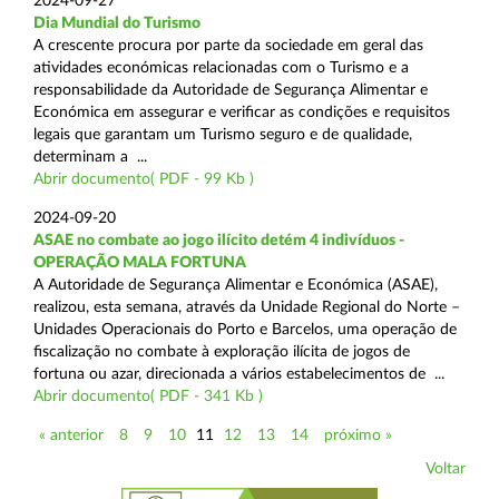
2024-09-27
Dia Mundial do Turismo
A crescente procura por parte da sociedade em geral das
atividades económicas relacionadas com o Turismo e a
responsabilidade da Autoridade de Segurança Alimentar e
Económica em assegurar e verificar as condições e requisitos
legais que garantam um Turismo seguro e de qualidade,
determinam a ...
Abrir documento( PDF - 99 Kb )
2024-09-20
ASAE no combate ao jogo ilícito detém 4 indivíduos -
OPERAÇÃO MALA FORTUNA
A Autoridade de Segurança Alimentar e Económica (ASAE),
realizou, esta semana, através da Unidade Regional do Norte –
Unidades Operacionais do Porto e Barcelos, uma operação de
fiscalização no combate à exploração ilícita de jogos de
fortuna ou azar, direcionada a vários estabelecimentos de ...
Abrir documento( PDF - 341 Kb )
« anterior
8
9
10
11
12
13
14
próximo »
Voltar