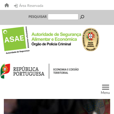
Área Reservada
PESQUISAR
Menu