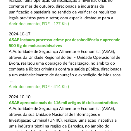
realizou, uma operação de fiscalização a nível nacional, no
corrente mês de outubro, direcionada a indústrias de
panificação e pastelaria no sentido de verificar os requisitos
legais previstos para o setor, com especial destaque para a ...
Abrir documento( PDF - 177 Kb )
2024-10-17
ASAE instaura processo-crime por desobediência e apreende
500 Kg de moluscos bivalves
A Autoridade de Segurança Alimentar e Económica (ASAE),
através da Unidade Regional do Sul – Unidade Operacional de
Évora, realizou uma operação de fiscalização, no âmbito do
combate a ilícitos criminais contra a saúde pública, direcionada
a um estabelecimento de depuração e expedição de Moluscos
...
Abrir documento( PDF - 414 Kb )
2024-10-10
ASAE apreende mais de 116 mil artigos têxteis contrafeitos
A Autoridade de Segurança Alimentar e Económica (ASAE),
através da sua Unidade Nacional de Informações e
Investigação Criminal (UNIIC), realizou uma ação inspetiva a
uma indústria têxtil na região de Barcelos, no âmbito do