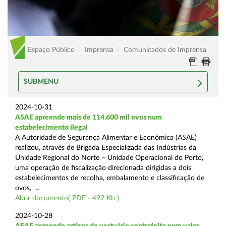
Espaço Público
Imprensa
Comunicados de Imprensa
SUBMENU
2024-10-31
ASAE apreende mais de 114.600 mil ovos num
estabelecimento ilegal
A Autoridade de Segurança Alimentar e Económica (ASAE)
realizou, através de Brigada Especializada das Indústrias da
Unidade Regional do Norte – Unidade Operacional do Porto,
uma operação de fiscalização direcionada dirigidas a dois
estabelecimentos de recolha, embalamento e classificação de
ovos, ...
Abrir documento( PDF - 492 Kb )
2024-10-28
ASAE apreende artigos de vestuário contrafeito num valor