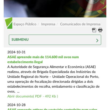
Espaço Público
Imprensa
Comunicados de Imprensa
SUBMENU
2024-10-31
ASAE apreende mais de 114.600 mil ovos num
estabelecimento ilegal
A Autoridade de Segurança Alimentar e Económica (ASAE)
realizou, através de Brigada Especializada das Indústrias da
Unidade Regional do Norte – Unidade Operacional do Porto,
uma operação de fiscalização direcionada dirigidas a dois
estabelecimentos de recolha, embalamento e classificação de
ovos, ...
Abrir documento( PDF - 492 Kb )
2024-10-28
ASAE apreende artigos de vestuário contrafeito num valor