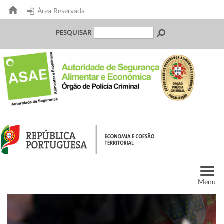
Área Reservada
PESQUISAR
Menu