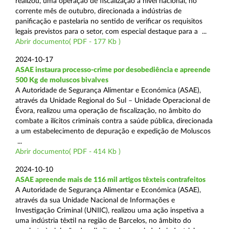
realizou, uma operação de fiscalização a nível nacional, no
corrente mês de outubro, direcionada a indústrias de
panificação e pastelaria no sentido de verificar os requisitos
legais previstos para o setor, com especial destaque para a ...
Abrir documento( PDF - 177 Kb )
2024-10-17
ASAE instaura processo-crime por desobediência e apreende
500 Kg de moluscos bivalves
A Autoridade de Segurança Alimentar e Económica (ASAE),
através da Unidade Regional do Sul – Unidade Operacional de
Évora, realizou uma operação de fiscalização, no âmbito do
combate a ilícitos criminais contra a saúde pública, direcionada
a um estabelecimento de depuração e expedição de Moluscos
...
Abrir documento( PDF - 414 Kb )
2024-10-10
ASAE apreende mais de 116 mil artigos têxteis contrafeitos
A Autoridade de Segurança Alimentar e Económica (ASAE),
através da sua Unidade Nacional de Informações e
Investigação Criminal (UNIIC), realizou uma ação inspetiva a
uma indústria têxtil na região de Barcelos, no âmbito do