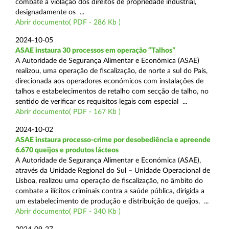
combate à violação dos direitos de propriedade industrial,
designadamente os ...
Abrir documento( PDF - 286 Kb )
2024-10-05
ASAE instaura 30 processos em operação “Talhos”
A Autoridade de Segurança Alimentar e Económica (ASAE)
realizou, uma operação de fiscalização, de norte a sul do País,
direcionada aos operadores económicos com instalações de
talhos e estabelecimentos de retalho com secção de talho, no
sentido de verificar os requisitos legais com especial ...
Abrir documento( PDF - 167 Kb )
2024-10-02
ASAE instaura processo-crime por desobediência e apreende
6.670 queijos e produtos lácteos
A Autoridade de Segurança Alimentar e Económica (ASAE),
através da Unidade Regional do Sul – Unidade Operacional de
Lisboa, realizou uma operação de fiscalização, no âmbito do
combate a ilícitos criminais contra a saúde pública, dirigida a
um estabelecimento de produção e distribuição de queijos, ...
Abrir documento( PDF - 340 Kb )