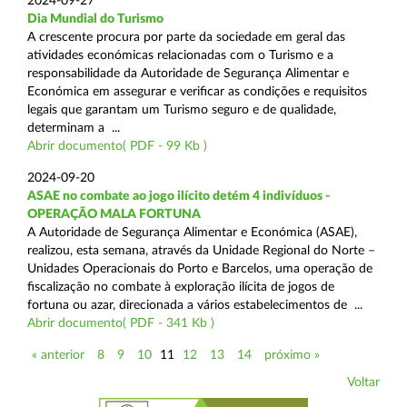
2024-09-27
Dia Mundial do Turismo
A crescente procura por parte da sociedade em geral das
atividades económicas relacionadas com o Turismo e a
responsabilidade da Autoridade de Segurança Alimentar e
Económica em assegurar e verificar as condições e requisitos
legais que garantam um Turismo seguro e de qualidade,
determinam a ...
Abrir documento( PDF - 99 Kb )
2024-09-20
ASAE no combate ao jogo ilícito detém 4 indivíduos -
OPERAÇÃO MALA FORTUNA
A Autoridade de Segurança Alimentar e Económica (ASAE),
realizou, esta semana, através da Unidade Regional do Norte –
Unidades Operacionais do Porto e Barcelos, uma operação de
fiscalização no combate à exploração ilícita de jogos de
fortuna ou azar, direcionada a vários estabelecimentos de ...
Abrir documento( PDF - 341 Kb )
« anterior
8
9
10
11
12
13
14
próximo »
Voltar