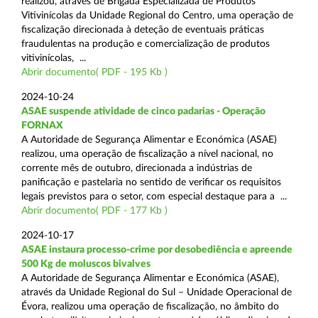
realizou, através de Brigada Especializada de Produtos
Vitivinícolas da Unidade Regional do Centro, uma operação de
fiscalização direcionada à deteção de eventuais práticas
fraudulentas na produção e comercialização de produtos
vitivinícolas, ...
Abrir documento( PDF - 195 Kb )
2024-10-24
ASAE suspende atividade de cinco padarias - Operação
FORNAX
A Autoridade de Segurança Alimentar e Económica (ASAE)
realizou, uma operação de fiscalização a nível nacional, no
corrente mês de outubro, direcionada a indústrias de
panificação e pastelaria no sentido de verificar os requisitos
legais previstos para o setor, com especial destaque para a ...
Abrir documento( PDF - 177 Kb )
2024-10-17
ASAE instaura processo-crime por desobediência e apreende
500 Kg de moluscos bivalves
A Autoridade de Segurança Alimentar e Económica (ASAE),
através da Unidade Regional do Sul – Unidade Operacional de
Évora, realizou uma operação de fiscalização, no âmbito do