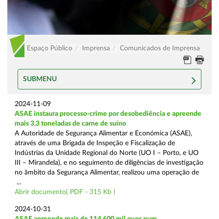
Espaço Público
Imprensa
Comunicados de Imprensa
SUBMENU
2024-11-09
ASAE instaura processo-crime por desobediência e apreende
mais 3,3 toneladas de carne de suíno
A Autoridade de Segurança Alimentar e Económica (ASAE),
através de uma Brigada de Inspeção e Fiscalização de
Indústrias da Unidade Regional do Norte (UO I – Porto, e UO
III – Mirandela), e no seguimento de diligências de investigação
no âmbito da Segurança Alimentar, realizou uma operação de
...
Abrir documento( PDF - 315 Kb )
2024-10-31
ASAE apreende mais de 114.600 mil ovos num