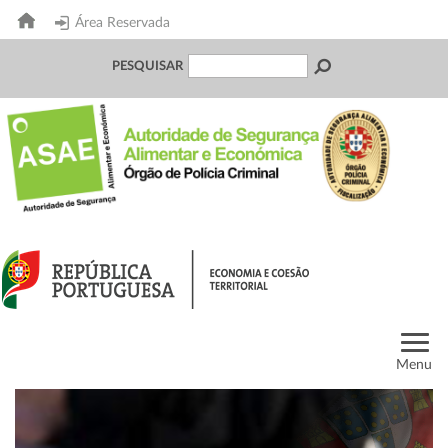
Área Reservada
PESQUISAR
Menu