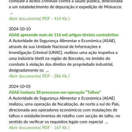
combate a ilícitos criminais contra a saúde pública, direcionada
a um estabelecimento de depuração e expedição de Moluscos
...
Abrir documento( PDF - 414 Kb )
2024-10-10
ASAE apreende mais de 116 mil artigos têxteis contrafeitos
A Autoridade de Segurança Alimentar e Económica (ASAE),
através da sua Unidade Nacional de Informações e
Investigação Criminal (UNIIC), realizou uma ação inspetiva a
uma indústria têxtil na região de Barcelos, no âmbito do
combate à violação dos direitos de propriedade industrial,
designadamente os ...
Abrir documento( PDF - 286 Kb )
2024-10-05
ASAE instaura 30 processos em operação “Talhos”
A Autoridade de Segurança Alimentar e Económica (ASAE)
realizou, uma operação de fiscalização, de norte a sul do País,
direcionada aos operadores económicos com instalações de
talhos e estabelecimentos de retalho com secção de talho, no
sentido de verificar os requisitos legais com especial ...
Abrir documento( PDF - 167 Kb )