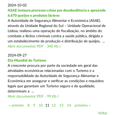
2024-10-02
ASAE instaura processo-crime por desobediência e apreende
6.670 queijos e produtos lácteos
A Autoridade de Segurança Alimentar e Económica (ASAE),
através da Unidade Regional do Sul – Unidade Operacional de
Lisboa, realizou uma operação de fiscalização, no âmbito do
combate a ilícitos criminais contra a saúde pública, dirigida a
um estabelecimento de produção e distribuição de queijos, ...
Abrir documento( PDF - 340 Kb )
2024-09-27
Dia Mundial do Turismo
A crescente procura por parte da sociedade em geral das
atividades económicas relacionadas com o Turismo e a
responsabilidade da Autoridade de Segurança Alimentar e
Económica em assegurar e verificar as condições e requisitos
legais que garantam um Turismo seguro e de qualidade,
determinam a ...
Abrir documento( PDF - 99 Kb )
« anterior
8
9
10
11
12
13
14
próximo »
Voltar