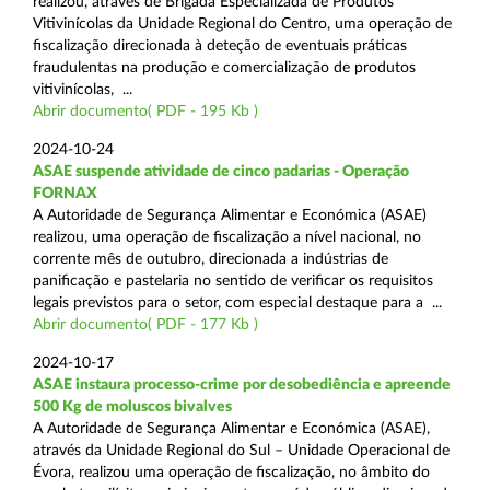
realizou, através de Brigada Especializada de Produtos
Vitivinícolas da Unidade Regional do Centro, uma operação de
fiscalização direcionada à deteção de eventuais práticas
fraudulentas na produção e comercialização de produtos
vitivinícolas, ...
Abrir documento( PDF - 195 Kb )
2024-10-24
ASAE suspende atividade de cinco padarias - Operação
FORNAX
A Autoridade de Segurança Alimentar e Económica (ASAE)
realizou, uma operação de fiscalização a nível nacional, no
corrente mês de outubro, direcionada a indústrias de
panificação e pastelaria no sentido de verificar os requisitos
legais previstos para o setor, com especial destaque para a ...
Abrir documento( PDF - 177 Kb )
2024-10-17
ASAE instaura processo-crime por desobediência e apreende
500 Kg de moluscos bivalves
A Autoridade de Segurança Alimentar e Económica (ASAE),
através da Unidade Regional do Sul – Unidade Operacional de
Évora, realizou uma operação de fiscalização, no âmbito do