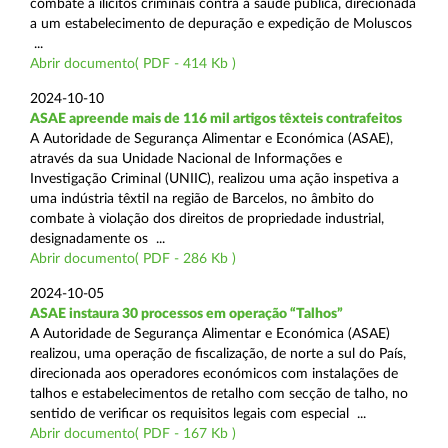
combate a ilícitos criminais contra a saúde pública, direcionada
a um estabelecimento de depuração e expedição de Moluscos
...
Abrir documento( PDF - 414 Kb )
2024-10-10
ASAE apreende mais de 116 mil artigos têxteis contrafeitos
A Autoridade de Segurança Alimentar e Económica (ASAE),
através da sua Unidade Nacional de Informações e
Investigação Criminal (UNIIC), realizou uma ação inspetiva a
uma indústria têxtil na região de Barcelos, no âmbito do
combate à violação dos direitos de propriedade industrial,
designadamente os ...
Abrir documento( PDF - 286 Kb )
2024-10-05
ASAE instaura 30 processos em operação “Talhos”
A Autoridade de Segurança Alimentar e Económica (ASAE)
realizou, uma operação de fiscalização, de norte a sul do País,
direcionada aos operadores económicos com instalações de
talhos e estabelecimentos de retalho com secção de talho, no
sentido de verificar os requisitos legais com especial ...
Abrir documento( PDF - 167 Kb )