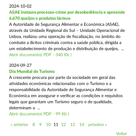
2024-10-02
ASAE instaura processo-crime por desobediência e apreende
6.670 queijos e produtos lácteos
A Autoridade de Segurança Alimentar e Económica (ASAE),
através da Unidade Regional do Sul – Unidade Operacional de
Lisboa, realizou uma operação de fiscalização, no âmbito do
combate a ilícitos criminais contra a saúde pública, dirigida a
um estabelecimento de produção e distribuição de queijos, ...
Abrir documento( PDF - 340 Kb )
2024-09-27
Dia Mundial do Turismo
A crescente procura por parte da sociedade em geral das
atividades económicas relacionadas com o Turismo e a
responsabilidade da Autoridade de Segurança Alimentar e
Económica em assegurar e verificar as condições e requisitos
legais que garantam um Turismo seguro e de qualidade,
determinam a ...
Abrir documento( PDF - 99 Kb )
« anterior
8
9
10
11
12
13
14
próximo »
Voltar