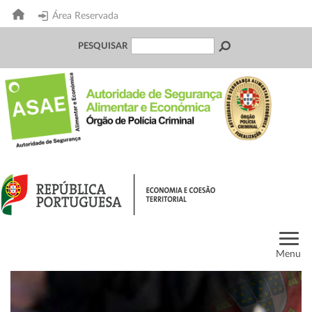
Área Reservada
PESQUISAR
Menu