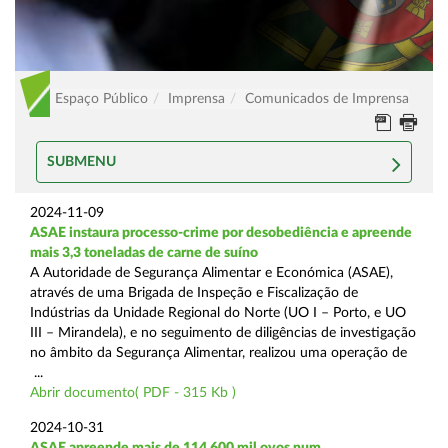
Espaço Público
Imprensa
Comunicados de Imprensa
SUBMENU
2024-11-09
ASAE instaura processo-crime por desobediência e apreende
mais 3,3 toneladas de carne de suíno
A Autoridade de Segurança Alimentar e Económica (ASAE),
através de uma Brigada de Inspeção e Fiscalização de
Indústrias da Unidade Regional do Norte (UO I – Porto, e UO
III – Mirandela), e no seguimento de diligências de investigação
no âmbito da Segurança Alimentar, realizou uma operação de
...
Abrir documento( PDF - 315 Kb )
2024-10-31
ASAE apreende mais de 114.600 mil ovos num