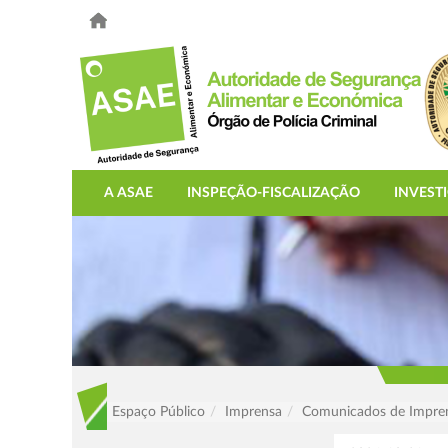
A ASAE
INSPEÇÃO-FISCALIZAÇÃO
INVEST
Espaço Público
Imprensa
Comunicados de Impre