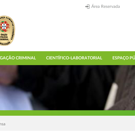
Área Reservada
IGAÇÃO CRIMINAL
CIENTÍFICO-LABORATORIAL
ESPAÇO PÚ
nsa