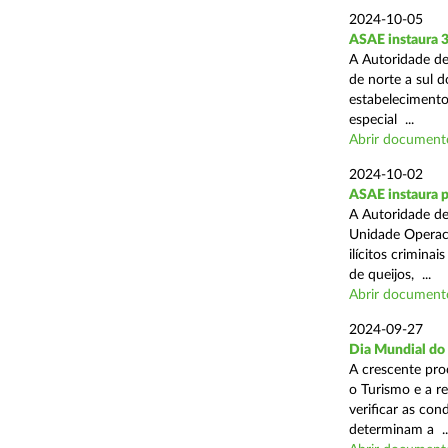
2024-10-05
ASAE instaura 
A Autoridade de
de norte a sul 
estabelecimentos
especial ...
Abrir document
2024-10-02
ASAE instaura p
A Autoridade de
Unidade Operaci
ilícitos crimina
de queijos, ...
Abrir document
2024-09-27
Dia Mundial do
A crescente pro
o Turismo e a r
verificar as con
determinam a ..