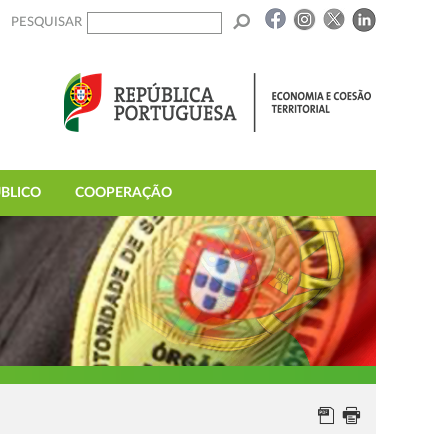
PESQUISAR
BLICO
COOPERAÇÃO