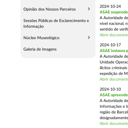
2024-10-24
Opinião dos Nossos Parceiros
ASAE suspende 
A Autoridade de
Sessões Públicas de Esclarecimento e
nível nacional, 
Informação
sentido de verif
Abrir document
Núcleo Museológico
2024-10-17
Galeria de Imagens
ASAE instaura 
A Autoridade de
Unidade Operaci
ilícitos crimina
expedição de Mo
Abrir document
2024-10-10
ASAE apreende m
A Autoridade de
Informações e In
região de Barcel
designadamente 
Abrir document