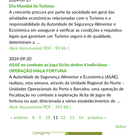
2024-09-27
Dia Mundial do Turismo
A crescente procura por parte da sociedade em geral das
atividades económicas relacionadas com o Turismo e a
responsabilidade da Autoridade de Segurança Alimentar e
Económica em assegurar e verificar as condições e requisitos
legais que garantam um Turismo seguro e de qualidade,
determinam a ...
Abrir documento( PDF - 99 Kb )
2024-09-20
ASAE no combate ao jogo ilícito detém 4 indivíduos -
OPERAÇÃO MALA FORTUNA
A Autoridade de Segurança Alimentar e Económica (ASAE),
realizou, esta semana, através da Unidade Regional do Norte –
Unidades Operacionais do Porto e Barcelos, uma operação de
fiscalização no combate à exploração ilícita de jogos de
fortuna ou azar, direcionada a vários estabelecimentos de ...
Abrir documento( PDF - 341 Kb )
« anterior
8
9
10
11
12
13
14
próximo »
Voltar