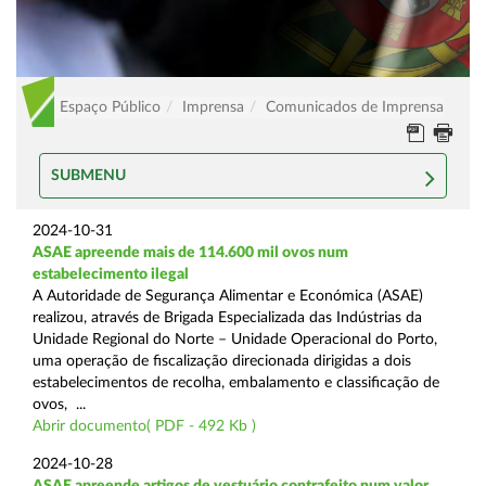
Espaço Público
Imprensa
Comunicados de Imprensa
SUBMENU
2024-10-31
ASAE apreende mais de 114.600 mil ovos num
estabelecimento ilegal
A Autoridade de Segurança Alimentar e Económica (ASAE)
realizou, através de Brigada Especializada das Indústrias da
Unidade Regional do Norte – Unidade Operacional do Porto,
uma operação de fiscalização direcionada dirigidas a dois
estabelecimentos de recolha, embalamento e classificação de
ovos, ...
Abrir documento( PDF - 492 Kb )
2024-10-28
ASAE apreende artigos de vestuário contrafeito num valor