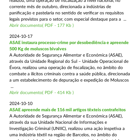
realizou, uma operação de fiscalização a nível nacional, no
corrente mês de outubro, direcionada a indústrias de
panificação e pastelaria no sentido de verificar os requisitos
legais previstos para o setor, com especial destaque para a ...
Abrir documento( PDF - 177 Kb )
2024-10-17
ASAE instaura processo-crime por desobediência e apreende
500 Kg de moluscos bivalves
A Autoridade de Segurança Alimentar e Económica (ASAE),
através da Unidade Regional do Sul – Unidade Operacional de
Évora, realizou uma operação de fiscalização, no âmbito do
combate a ilícitos criminais contra a saúde pública, direcionada
a um estabelecimento de depuração e expedição de Moluscos
...
Abrir documento( PDF - 414 Kb )
2024-10-10
ASAE apreende mais de 116 mil artigos têxteis contrafeitos
A Autoridade de Segurança Alimentar e Económica (ASAE),
através da sua Unidade Nacional de Informações e
Investigação Criminal (UNIIC), realizou uma ação inspetiva a
uma indústria têxtil na região de Barcelos, no âmbito do