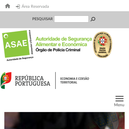
Área Reservada
PESQUISAR
Menu