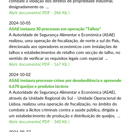
combate à violação dos direitos de propriedade industrial,
designadamente os ...
Abrir documento( PDF - 286 Kb )
2024-10-05
ASAE instaura 30 processos em operação “Talhos”
A Autoridade de Segurança Alimentar e Económica (ASAE)
realizou, uma operação de fiscalização, de norte a sul do País,
direcionada aos operadores económicos com instalações de
talhos e estabelecimentos de retalho com secção de talho, no
sentido de verificar os requisitos legais com especial ...
Abrir documento( PDF - 167 Kb )
2024-10-02
ASAE instaura processo-crime por desobediência e apreende
6.670 queijos e produtos lácteos
A Autoridade de Segurança Alimentar e Económica (ASAE),
através da Unidade Regional do Sul – Unidade Operacional de
Lisboa, realizou uma operação de fiscalização, no âmbito do
combate a ilícitos criminais contra a saúde pública, dirigida a
um estabelecimento de produção e distribuição de queijos, ...
Abrir documento( PDF - 340 Kb )