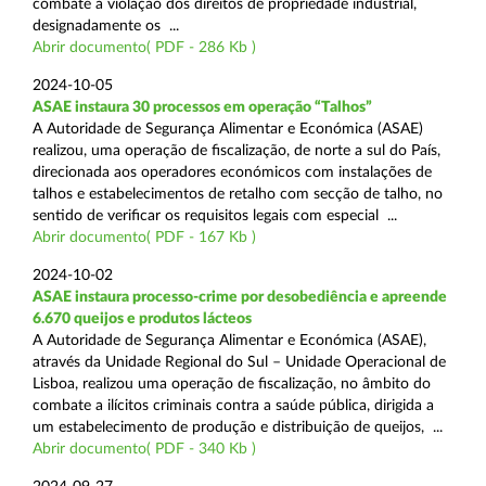
combate à violação dos direitos de propriedade industrial,
designadamente os ...
Abrir documento( PDF - 286 Kb )
2024-10-05
ASAE instaura 30 processos em operação “Talhos”
A Autoridade de Segurança Alimentar e Económica (ASAE)
realizou, uma operação de fiscalização, de norte a sul do País,
direcionada aos operadores económicos com instalações de
talhos e estabelecimentos de retalho com secção de talho, no
sentido de verificar os requisitos legais com especial ...
Abrir documento( PDF - 167 Kb )
2024-10-02
ASAE instaura processo-crime por desobediência e apreende
6.670 queijos e produtos lácteos
A Autoridade de Segurança Alimentar e Económica (ASAE),
através da Unidade Regional do Sul – Unidade Operacional de
Lisboa, realizou uma operação de fiscalização, no âmbito do
combate a ilícitos criminais contra a saúde pública, dirigida a
um estabelecimento de produção e distribuição de queijos, ...
Abrir documento( PDF - 340 Kb )