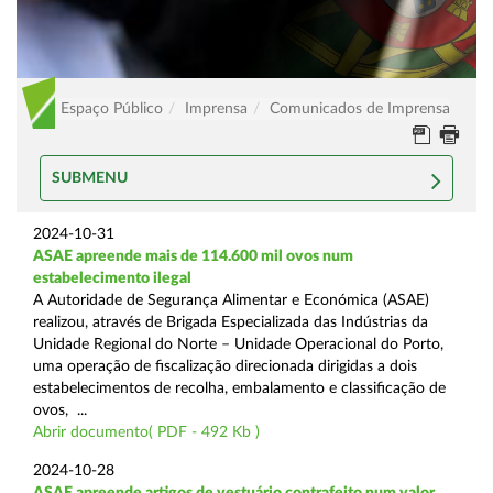
Espaço Público
Imprensa
Comunicados de Imprensa
SUBMENU
2024-10-31
ASAE apreende mais de 114.600 mil ovos num
estabelecimento ilegal
A Autoridade de Segurança Alimentar e Económica (ASAE)
realizou, através de Brigada Especializada das Indústrias da
Unidade Regional do Norte – Unidade Operacional do Porto,
uma operação de fiscalização direcionada dirigidas a dois
estabelecimentos de recolha, embalamento e classificação de
ovos, ...
Abrir documento( PDF - 492 Kb )
2024-10-28
ASAE apreende artigos de vestuário contrafeito num valor