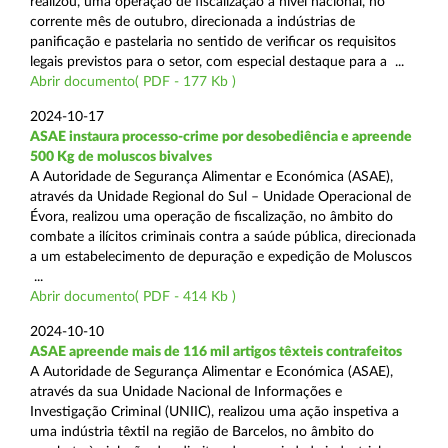
realizou, uma operação de fiscalização a nível nacional, no
corrente mês de outubro, direcionada a indústrias de
panificação e pastelaria no sentido de verificar os requisitos
legais previstos para o setor, com especial destaque para a ...
Abrir documento( PDF - 177 Kb )
2024-10-17
ASAE instaura processo-crime por desobediência e apreende
500 Kg de moluscos bivalves
A Autoridade de Segurança Alimentar e Económica (ASAE),
através da Unidade Regional do Sul – Unidade Operacional de
Évora, realizou uma operação de fiscalização, no âmbito do
combate a ilícitos criminais contra a saúde pública, direcionada
a um estabelecimento de depuração e expedição de Moluscos
...
Abrir documento( PDF - 414 Kb )
2024-10-10
ASAE apreende mais de 116 mil artigos têxteis contrafeitos
A Autoridade de Segurança Alimentar e Económica (ASAE),
através da sua Unidade Nacional de Informações e
Investigação Criminal (UNIIC), realizou uma ação inspetiva a
uma indústria têxtil na região de Barcelos, no âmbito do