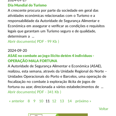
2024-09-27
Dia Mundial do Turismo
A crescente procura por parte da sociedade em geral das
atividades económicas relacionadas com o Turismo e a
responsabilidade da Autoridade de Segurança Alimentar e
Económica em assegurar e verificar as condições e requisitos
legais que garantam um Turismo seguro e de qualidade,
determinam a ...
Abrir documento( PDF - 99 Kb )
2024-09-20
ASAE no combate ao jogo ilícito detém 4 indivíduos -
OPERAÇÃO MALA FORTUNA
A Autoridade de Segurança Alimentar e Económica (ASAE),
realizou, esta semana, através da Unidade Regional do Norte –
Unidades Operacionais do Porto e Barcelos, uma operação de
fiscalização no combate à exploração ilícita de jogos de
fortuna ou azar, direcionada a vários estabelecimentos de ...
Abrir documento( PDF - 341 Kb )
« anterior
8
9
10
11
12
13
14
próximo »
Voltar