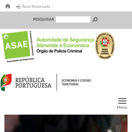
Área Reservada
PESQUISAR
Menu