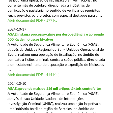
realizou, uma operação de fiscalização a nível nacional, no
corrente mês de outubro, direcionada a indústrias de
panificação e pastelaria no sentido de verificar os requisitos
legais previstos para o setor, com especial destaque para a ...
Abrir documento( PDF - 177 Kb )
2024-10-17
ASAE instaura processo-crime por desobediência e apreende
500 Kg de moluscos bivalves
A Autoridade de Segurança Alimentar e Económica (ASAE),
através da Unidade Regional do Sul – Unidade Operacional de
Évora, realizou uma operação de fiscalização, no âmbito do
combate a ilícitos criminais contra a saúde pública, direcionada
a um estabelecimento de depuração e expedição de Moluscos
...
Abrir documento( PDF - 414 Kb )
2024-10-10
ASAE apreende mais de 116 mil artigos têxteis contrafeitos
A Autoridade de Segurança Alimentar e Económica (ASAE),
através da sua Unidade Nacional de Informações e
Investigação Criminal (UNIIC), realizou uma ação inspetiva a
uma indústria têxtil na região de Barcelos, no âmbito do