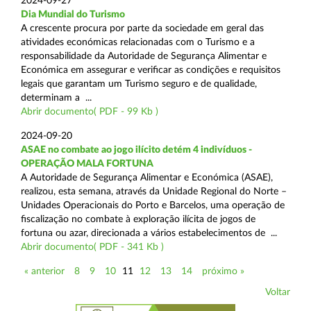
2024-09-27
Dia Mundial do Turismo
A crescente procura por parte da sociedade em geral das
atividades económicas relacionadas com o Turismo e a
responsabilidade da Autoridade de Segurança Alimentar e
Económica em assegurar e verificar as condições e requisitos
legais que garantam um Turismo seguro e de qualidade,
determinam a ...
Abrir documento( PDF - 99 Kb )
2024-09-20
ASAE no combate ao jogo ilícito detém 4 indivíduos -
OPERAÇÃO MALA FORTUNA
A Autoridade de Segurança Alimentar e Económica (ASAE),
realizou, esta semana, através da Unidade Regional do Norte –
Unidades Operacionais do Porto e Barcelos, uma operação de
fiscalização no combate à exploração ilícita de jogos de
fortuna ou azar, direcionada a vários estabelecimentos de ...
Abrir documento( PDF - 341 Kb )
« anterior
8
9
10
11
12
13
14
próximo »
Voltar