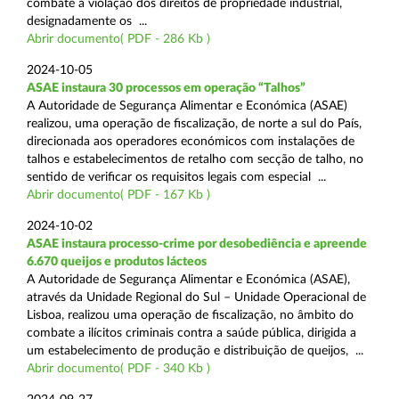
combate à violação dos direitos de propriedade industrial,
designadamente os ...
Abrir documento( PDF - 286 Kb )
2024-10-05
ASAE instaura 30 processos em operação “Talhos”
A Autoridade de Segurança Alimentar e Económica (ASAE)
realizou, uma operação de fiscalização, de norte a sul do País,
direcionada aos operadores económicos com instalações de
talhos e estabelecimentos de retalho com secção de talho, no
sentido de verificar os requisitos legais com especial ...
Abrir documento( PDF - 167 Kb )
2024-10-02
ASAE instaura processo-crime por desobediência e apreende
6.670 queijos e produtos lácteos
A Autoridade de Segurança Alimentar e Económica (ASAE),
através da Unidade Regional do Sul – Unidade Operacional de
Lisboa, realizou uma operação de fiscalização, no âmbito do
combate a ilícitos criminais contra a saúde pública, dirigida a
um estabelecimento de produção e distribuição de queijos, ...
Abrir documento( PDF - 340 Kb )