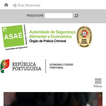
Área Reservada
PESQUISAR
Menu