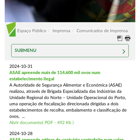
Espaço Público
Imprensa
Comunicados de Imprensa
SUBMENU
2024-10-31
ASAE apreende mais de 114.600 mil ovos num
estabelecimento ilegal
A Autoridade de Segurança Alimentar e Económica (ASAE)
realizou, através de Brigada Especializada das Indústrias da
Unidade Regional do Norte – Unidade Operacional do Porto,
uma operação de fiscalização direcionada dirigidas a dois
estabelecimentos de recolha, embalamento e classificação de
ovos, ...
Abrir documento( PDF - 492 Kb )
2024-10-28
ASAE apreende artigos de vestuário contrafeito num valor