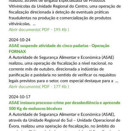
realizou, através de Brigada Especializada de Produtos
Vitivinícolas da Unidade Regional do Centro, uma operação de
fiscalização direcionada à deteção de eventuais práticas
fraudulentas na produção e comercialização de produtos
vitivinícolas, ...
Abrir documento( PDF - 195 Kb )
2024-10-24
ASAE suspende atividade de cinco padarias - Operação
FORNAX
A Autoridade de Segurança Alimentar e Económica (ASAE)
realizou, uma operação de fiscalização a nível nacional, no
corrente mês de outubro, direcionada a indústrias de
panificação e pastelaria no sentido de verificar os requisitos
legais previstos para o setor, com especial destaque para a ...
Abrir documento( PDF - 177 Kb )
2024-10-17
ASAE instaura processo-crime por desobediência e apreende
500 Kg de moluscos bivalves
A Autoridade de Segurança Alimentar e Económica (ASAE),
através da Unidade Regional do Sul – Unidade Operacional de
Évora, realizou uma operação de fiscalização, no âmbito do