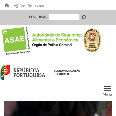
Área Reservada
PESQUISAR
Menu