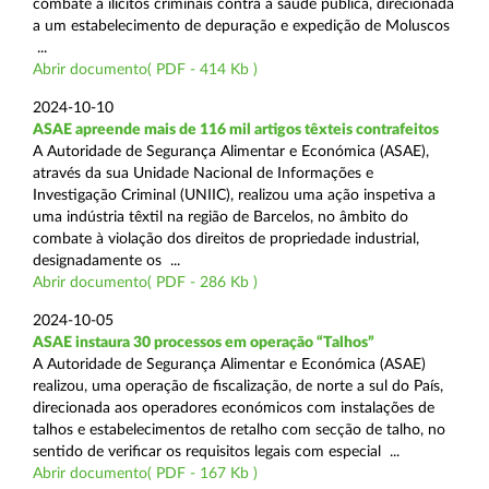
combate a ilícitos criminais contra a saúde pública, direcionada
a um estabelecimento de depuração e expedição de Moluscos
...
Abrir documento( PDF - 414 Kb )
2024-10-10
ASAE apreende mais de 116 mil artigos têxteis contrafeitos
A Autoridade de Segurança Alimentar e Económica (ASAE),
através da sua Unidade Nacional de Informações e
Investigação Criminal (UNIIC), realizou uma ação inspetiva a
uma indústria têxtil na região de Barcelos, no âmbito do
combate à violação dos direitos de propriedade industrial,
designadamente os ...
Abrir documento( PDF - 286 Kb )
2024-10-05
ASAE instaura 30 processos em operação “Talhos”
A Autoridade de Segurança Alimentar e Económica (ASAE)
realizou, uma operação de fiscalização, de norte a sul do País,
direcionada aos operadores económicos com instalações de
talhos e estabelecimentos de retalho com secção de talho, no
sentido de verificar os requisitos legais com especial ...
Abrir documento( PDF - 167 Kb )