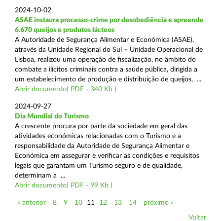
2024-10-02
ASAE instaura processo-crime por desobediência e apreende
6.670 queijos e produtos lácteos
A Autoridade de Segurança Alimentar e Económica (ASAE),
através da Unidade Regional do Sul – Unidade Operacional de
Lisboa, realizou uma operação de fiscalização, no âmbito do
combate a ilícitos criminais contra a saúde pública, dirigida a
um estabelecimento de produção e distribuição de queijos, ...
Abrir documento( PDF - 340 Kb )
2024-09-27
Dia Mundial do Turismo
A crescente procura por parte da sociedade em geral das
atividades económicas relacionadas com o Turismo e a
responsabilidade da Autoridade de Segurança Alimentar e
Económica em assegurar e verificar as condições e requisitos
legais que garantam um Turismo seguro e de qualidade,
determinam a ...
Abrir documento( PDF - 99 Kb )
« anterior
8
9
10
11
12
13
14
próximo »
Voltar