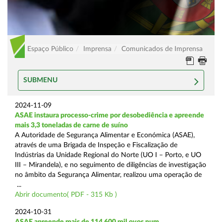
Espaço Público
Imprensa
Comunicados de Imprensa
SUBMENU
2024-11-09
ASAE instaura processo-crime por desobediência e apreende
mais 3,3 toneladas de carne de suíno
A Autoridade de Segurança Alimentar e Económica (ASAE),
através de uma Brigada de Inspeção e Fiscalização de
Indústrias da Unidade Regional do Norte (UO I – Porto, e UO
III – Mirandela), e no seguimento de diligências de investigação
no âmbito da Segurança Alimentar, realizou uma operação de
...
Abrir documento( PDF - 315 Kb )
2024-10-31
ASAE apreende mais de 114.600 mil ovos num