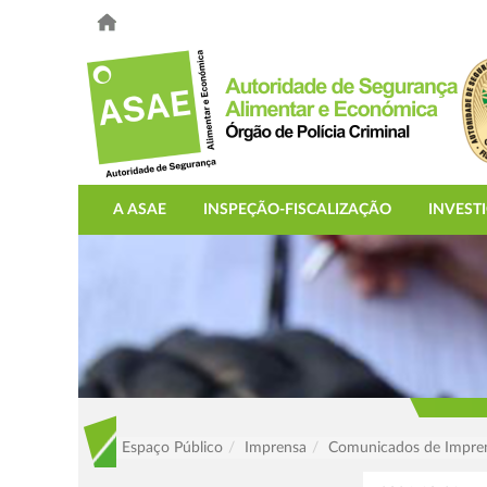
A ASAE
INSPEÇÃO-FISCALIZAÇÃO
INVEST
Espaço Público
Imprensa
Comunicados de Impre