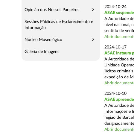
2024-10-24
Opinião dos Nossos Parceiros
ASAE suspende 
A Autoridade de
Sessões Públicas de Esclarecimento e
nível nacional, 
Informação
sentido de verif
Abrir document
Núcleo Museológico
2024-10-17
Galeria de Imagens
ASAE instaura 
A Autoridade de
Unidade Operaci
ilícitos crimina
expedição de Mo
Abrir document
2024-10-10
ASAE apreende m
A Autoridade de
Informações e In
região de Barcel
designadamente 
Abrir document