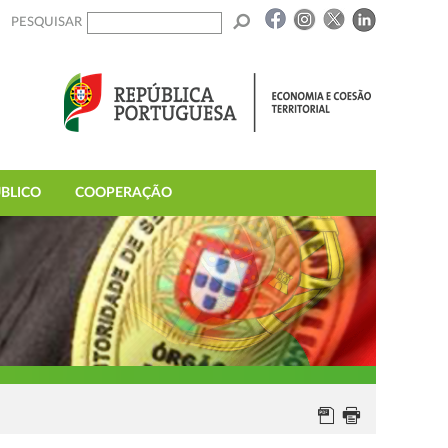
PESQUISAR
BLICO
COOPERAÇÃO