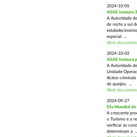
2024-10-05
ASAE instaura 
A Autoridade de
de norte a sul 
estabelecimentos
especial ...
Abrir document
2024-10-02
ASAE instaura p
A Autoridade de
Unidade Operaci
ilícitos crimina
de queijos, ...
Abrir document
2024-09-27
Dia Mundial do
A crescente pro
o Turismo e a r
verificar as con
determinam a ..