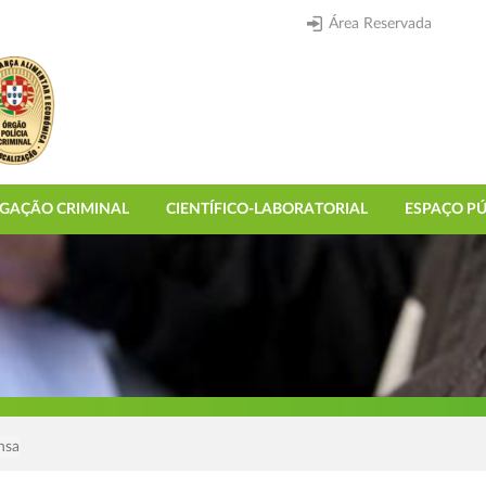
Área Reservada
IGAÇÃO CRIMINAL
CIENTÍFICO-LABORATORIAL
ESPAÇO PÚ
nsa