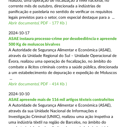
realizou, uma operação de fiscalização a nível nacional, no
corrente mês de outubro, direcionada a indústrias de
panificação e pastelaria no sentido de verificar os requisitos
legais previstos para o setor, com especial destaque para a ...
Abrir documento( PDF - 177 Kb )
2024-10-17
ASAE instaura processo-crime por desobediência e apreende
500 Kg de moluscos bivalves
A Autoridade de Segurança Alimentar e Económica (ASAE),
através da Unidade Regional do Sul – Unidade Operacional de
Évora, realizou uma operação de fiscalização, no âmbito do
combate a ilícitos criminais contra a saúde pública, direcionada
a um estabelecimento de depuração e expedição de Moluscos
...
Abrir documento( PDF - 414 Kb )
2024-10-10
ASAE apreende mais de 116 mil artigos têxteis contrafeitos
A Autoridade de Segurança Alimentar e Económica (ASAE),
através da sua Unidade Nacional de Informações e
Investigação Criminal (UNIIC), realizou uma ação inspetiva a
uma indústria têxtil na região de Barcelos, no âmbito do