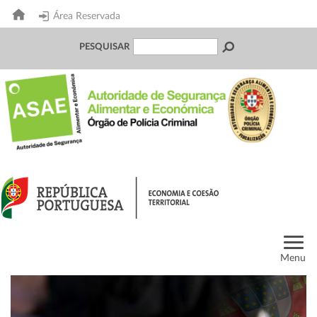
Área Reservada
PESQUISAR
Menu