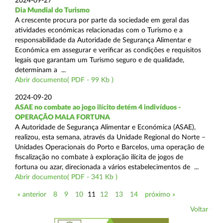
2024-09-27
Dia Mundial do Turismo
A crescente procura por parte da sociedade em geral das
atividades económicas relacionadas com o Turismo e a
responsabilidade da Autoridade de Segurança Alimentar e
Económica em assegurar e verificar as condições e requisitos
legais que garantam um Turismo seguro e de qualidade,
determinam a ...
Abrir documento( PDF - 99 Kb )
2024-09-20
ASAE no combate ao jogo ilícito detém 4 indivíduos -
OPERAÇÃO MALA FORTUNA
A Autoridade de Segurança Alimentar e Económica (ASAE),
realizou, esta semana, através da Unidade Regional do Norte –
Unidades Operacionais do Porto e Barcelos, uma operação de
fiscalização no combate à exploração ilícita de jogos de
fortuna ou azar, direcionada a vários estabelecimentos de ...
Abrir documento( PDF - 341 Kb )
« anterior
8
9
10
11
12
13
14
próximo »
Voltar