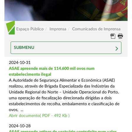
Espaço Público
Imprensa
Comunicados de Imprensa
SUBMENU
2024-10-31
ASAE apreende mais de 114.600 mil ovos num
estabelecimento ilegal
A Autoridade de Segurança Alimentar e Económica (ASAE)
realizou, através de Brigada Especializada das Indústrias da
Unidade Regional do Norte – Unidade Operacional do Porto,
uma operação de fiscalização direcionada dirigidas a dois
estabelecimentos de recolha, embalamento e classificação de
ovos, ...
Abrir documento( PDF - 492 Kb )
2024-10-28
ASAE apreende artigos de vestuário contrafeito num valor