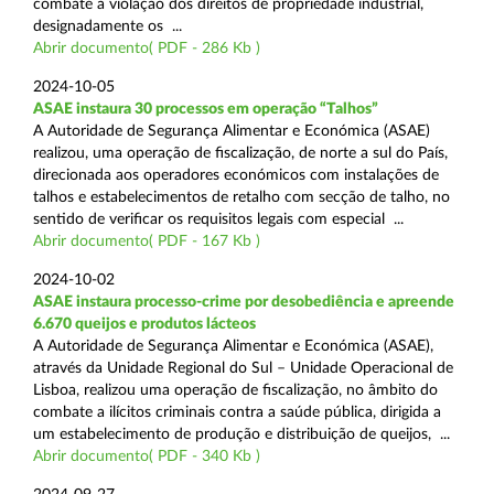
combate à violação dos direitos de propriedade industrial,
designadamente os ...
Abrir documento( PDF - 286 Kb )
2024-10-05
ASAE instaura 30 processos em operação “Talhos”
A Autoridade de Segurança Alimentar e Económica (ASAE)
realizou, uma operação de fiscalização, de norte a sul do País,
direcionada aos operadores económicos com instalações de
talhos e estabelecimentos de retalho com secção de talho, no
sentido de verificar os requisitos legais com especial ...
Abrir documento( PDF - 167 Kb )
2024-10-02
ASAE instaura processo-crime por desobediência e apreende
6.670 queijos e produtos lácteos
A Autoridade de Segurança Alimentar e Económica (ASAE),
através da Unidade Regional do Sul – Unidade Operacional de
Lisboa, realizou uma operação de fiscalização, no âmbito do
combate a ilícitos criminais contra a saúde pública, dirigida a
um estabelecimento de produção e distribuição de queijos, ...
Abrir documento( PDF - 340 Kb )