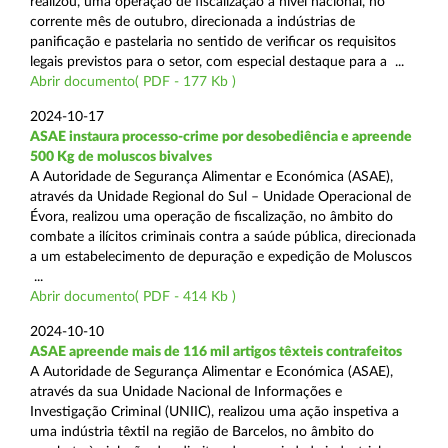
realizou, uma operação de fiscalização a nível nacional, no
corrente mês de outubro, direcionada a indústrias de
panificação e pastelaria no sentido de verificar os requisitos
legais previstos para o setor, com especial destaque para a ...
Abrir documento( PDF - 177 Kb )
2024-10-17
ASAE instaura processo-crime por desobediência e apreende
500 Kg de moluscos bivalves
A Autoridade de Segurança Alimentar e Económica (ASAE),
através da Unidade Regional do Sul – Unidade Operacional de
Évora, realizou uma operação de fiscalização, no âmbito do
combate a ilícitos criminais contra a saúde pública, direcionada
a um estabelecimento de depuração e expedição de Moluscos
...
Abrir documento( PDF - 414 Kb )
2024-10-10
ASAE apreende mais de 116 mil artigos têxteis contrafeitos
A Autoridade de Segurança Alimentar e Económica (ASAE),
através da sua Unidade Nacional de Informações e
Investigação Criminal (UNIIC), realizou uma ação inspetiva a
uma indústria têxtil na região de Barcelos, no âmbito do