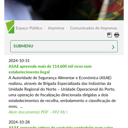
Espaço Público
Imprensa
Comunicados de Imprensa
SUBMENU
2024-10-31
ASAE apreende mais de 114.600 mil ovos num
estabelecimento ilegal
A Autoridade de Segurança Alimentar e Económica (ASAE)
realizou, através de Brigada Especializada das Indústrias da
Unidade Regional do Norte – Unidade Operacional do Porto,
uma operação de fiscalização direcionada dirigidas a dois
estabelecimentos de recolha, embalamento e classificação de
ovos, ...
Abrir documento( PDF - 492 Kb )
2024-10-28
ASAE apreende artigos de vestuário contrafeito num valor