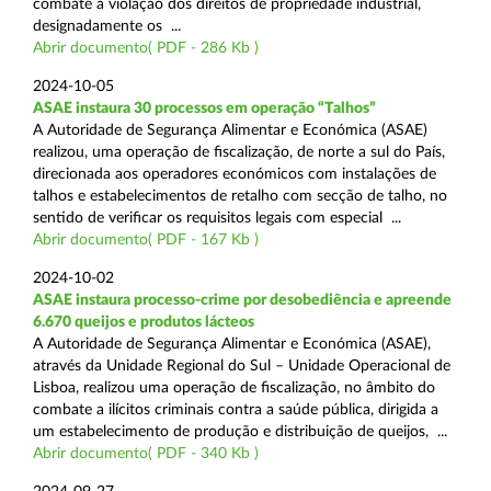
combate à violação dos direitos de propriedade industrial,
designadamente os ...
Abrir documento( PDF - 286 Kb )
2024-10-05
ASAE instaura 30 processos em operação “Talhos”
A Autoridade de Segurança Alimentar e Económica (ASAE)
realizou, uma operação de fiscalização, de norte a sul do País,
direcionada aos operadores económicos com instalações de
talhos e estabelecimentos de retalho com secção de talho, no
sentido de verificar os requisitos legais com especial ...
Abrir documento( PDF - 167 Kb )
2024-10-02
ASAE instaura processo-crime por desobediência e apreende
6.670 queijos e produtos lácteos
A Autoridade de Segurança Alimentar e Económica (ASAE),
através da Unidade Regional do Sul – Unidade Operacional de
Lisboa, realizou uma operação de fiscalização, no âmbito do
combate a ilícitos criminais contra a saúde pública, dirigida a
um estabelecimento de produção e distribuição de queijos, ...
Abrir documento( PDF - 340 Kb )