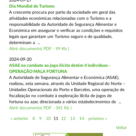
2024-09-27
Dia Mundial do Turismo
A crescente procura por parte da sociedade em geral das
atividades económicas relacionadas com o Turismo e a
responsabilidade da Autoridade de Segurança Alimentar e
Económica em assegurar e verificar as condições e requisitos
legais que garantam um Turismo seguro e de qualidade,
determinam a ...
Abrir documento( PDF - 99 Kb )
2024-09-20
ASAE no combate ao jogo ilícito detém 4 indivíduos -
OPERAÇÃO MALA FORTUNA
A Autoridade de Segurança Alimentar e Económica (ASAE),
realizou, esta semana, através da Unidade Regional do Norte –
Unidades Operacionais do Porto e Barcelos, uma operação de
fiscalização no combate à exploração ilícita de jogos de
fortuna ou azar, direcionada a vários estabelecimentos de ...
Abrir documento( PDF - 341 Kb )
« anterior
8
9
10
11
12
13
14
próximo »
Voltar