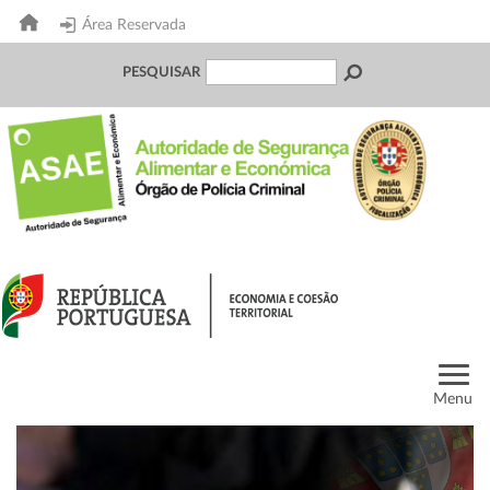
Área Reservada
PESQUISAR
Menu