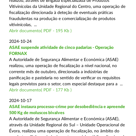
realizou, através de Brigada Especializada de Produtos
Vitivinícolas da Unidade Regional do Centro, uma operação de
fiscalização direcionada à deteção de eventuais práticas
fraudulentas na produção e comercialização de produtos
vitivinícolas, ...
Abrir documento( PDF - 195 Kb )
2024-10-24
ASAE suspende atividade de cinco padarias - Operação
FORNAX
A Autoridade de Segurança Alimentar e Económica (ASAE)
realizou, uma operação de fiscalização a nível nacional, no
corrente mês de outubro, direcionada a indústrias de
panificação e pastelaria no sentido de verificar os requisitos
legais previstos para o setor, com especial destaque para a ...
Abrir documento( PDF - 177 Kb )
2024-10-17
ASAE instaura processo-crime por desobediência e apreende
500 Kg de moluscos bivalves
A Autoridade de Segurança Alimentar e Económica (ASAE),
através da Unidade Regional do Sul – Unidade Operacional de
Évora, realizou uma operação de fiscalização, no âmbito do