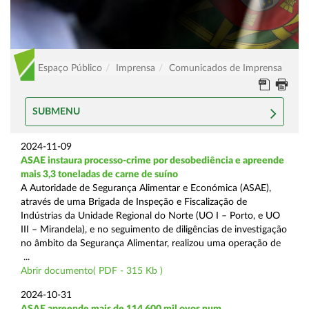
Espaço Público
Imprensa
Comunicados de Imprensa
SUBMENU
2024-11-09
ASAE instaura processo-crime por desobediência e apreende
mais 3,3 toneladas de carne de suíno
A Autoridade de Segurança Alimentar e Económica (ASAE),
através de uma Brigada de Inspeção e Fiscalização de
Indústrias da Unidade Regional do Norte (UO I – Porto, e UO
III – Mirandela), e no seguimento de diligências de investigação
no âmbito da Segurança Alimentar, realizou uma operação de
...
Abrir documento( PDF - 315 Kb )
2024-10-31
ASAE apreende mais de 114.600 mil ovos num