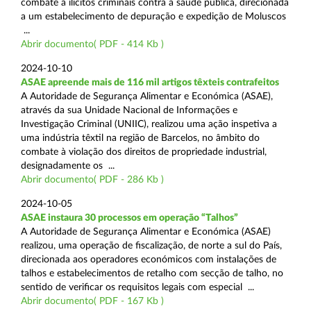
combate a ilícitos criminais contra a saúde pública, direcionada
a um estabelecimento de depuração e expedição de Moluscos
...
Abrir documento( PDF - 414 Kb )
2024-10-10
ASAE apreende mais de 116 mil artigos têxteis contrafeitos
A Autoridade de Segurança Alimentar e Económica (ASAE),
através da sua Unidade Nacional de Informações e
Investigação Criminal (UNIIC), realizou uma ação inspetiva a
uma indústria têxtil na região de Barcelos, no âmbito do
combate à violação dos direitos de propriedade industrial,
designadamente os ...
Abrir documento( PDF - 286 Kb )
2024-10-05
ASAE instaura 30 processos em operação “Talhos”
A Autoridade de Segurança Alimentar e Económica (ASAE)
realizou, uma operação de fiscalização, de norte a sul do País,
direcionada aos operadores económicos com instalações de
talhos e estabelecimentos de retalho com secção de talho, no
sentido de verificar os requisitos legais com especial ...
Abrir documento( PDF - 167 Kb )