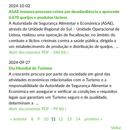
2024-10-02
ASAE instaura processo-crime por desobediência e apreende
6.670 queijos e produtos lácteos
A Autoridade de Segurança Alimentar e Económica (ASAE),
através da Unidade Regional do Sul – Unidade Operacional de
Lisboa, realizou uma operação de fiscalização, no âmbito do
combate a ilícitos criminais contra a saúde pública, dirigida a
um estabelecimento de produção e distribuição de queijos, ...
Abrir documento( PDF - 340 Kb )
2024-09-27
Dia Mundial do Turismo
A crescente procura por parte da sociedade em geral das
atividades económicas relacionadas com o Turismo e a
responsabilidade da Autoridade de Segurança Alimentar e
Económica em assegurar e verificar as condições e requisitos
legais que garantam um Turismo seguro e de qualidade,
determinam a ...
Abrir documento( PDF - 99 Kb )
« anterior
8
9
10
11
12
13
14
próximo »
Voltar