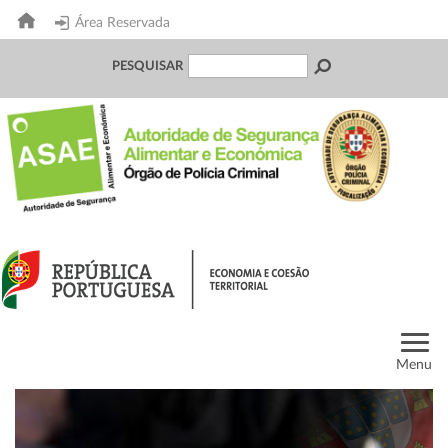
Área Reservada
PESQUISAR
Menu