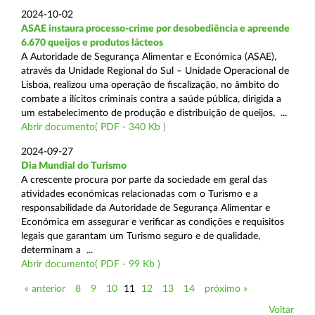
2024-10-02
ASAE instaura processo-crime por desobediência e apreende
6.670 queijos e produtos lácteos
A Autoridade de Segurança Alimentar e Económica (ASAE),
através da Unidade Regional do Sul – Unidade Operacional de
Lisboa, realizou uma operação de fiscalização, no âmbito do
combate a ilícitos criminais contra a saúde pública, dirigida a
um estabelecimento de produção e distribuição de queijos, ...
Abrir documento( PDF - 340 Kb )
2024-09-27
Dia Mundial do Turismo
A crescente procura por parte da sociedade em geral das
atividades económicas relacionadas com o Turismo e a
responsabilidade da Autoridade de Segurança Alimentar e
Económica em assegurar e verificar as condições e requisitos
legais que garantam um Turismo seguro e de qualidade,
determinam a ...
Abrir documento( PDF - 99 Kb )
« anterior
8
9
10
11
12
13
14
próximo »
Voltar