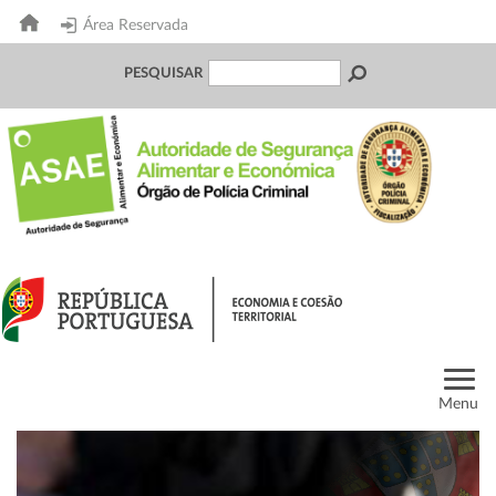
Área Reservada
PESQUISAR
Menu