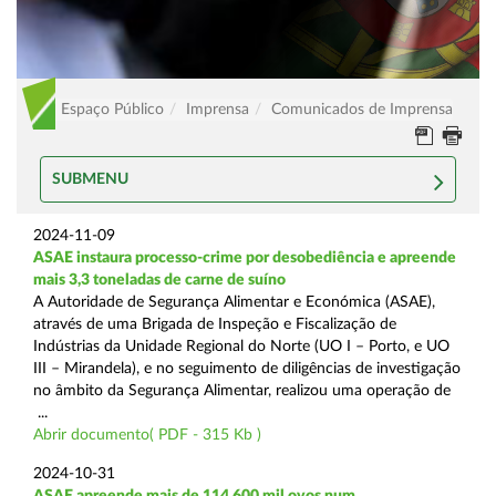
Espaço Público
Imprensa
Comunicados de Imprensa
SUBMENU
2024-11-09
ASAE instaura processo-crime por desobediência e apreende
mais 3,3 toneladas de carne de suíno
A Autoridade de Segurança Alimentar e Económica (ASAE),
através de uma Brigada de Inspeção e Fiscalização de
Indústrias da Unidade Regional do Norte (UO I – Porto, e UO
III – Mirandela), e no seguimento de diligências de investigação
no âmbito da Segurança Alimentar, realizou uma operação de
...
Abrir documento( PDF - 315 Kb )
2024-10-31
ASAE apreende mais de 114.600 mil ovos num