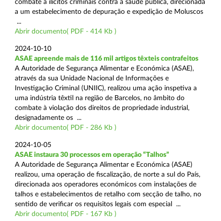
combate a ilícitos criminais contra a saúde pública, direcionada
a um estabelecimento de depuração e expedição de Moluscos
...
Abrir documento( PDF - 414 Kb )
2024-10-10
ASAE apreende mais de 116 mil artigos têxteis contrafeitos
A Autoridade de Segurança Alimentar e Económica (ASAE),
através da sua Unidade Nacional de Informações e
Investigação Criminal (UNIIC), realizou uma ação inspetiva a
uma indústria têxtil na região de Barcelos, no âmbito do
combate à violação dos direitos de propriedade industrial,
designadamente os ...
Abrir documento( PDF - 286 Kb )
2024-10-05
ASAE instaura 30 processos em operação “Talhos”
A Autoridade de Segurança Alimentar e Económica (ASAE)
realizou, uma operação de fiscalização, de norte a sul do País,
direcionada aos operadores económicos com instalações de
talhos e estabelecimentos de retalho com secção de talho, no
sentido de verificar os requisitos legais com especial ...
Abrir documento( PDF - 167 Kb )