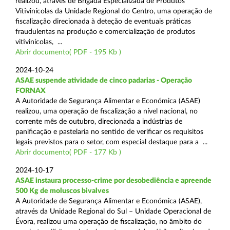
realizou, através de Brigada Especializada de Produtos
Vitivinícolas da Unidade Regional do Centro, uma operação de
fiscalização direcionada à deteção de eventuais práticas
fraudulentas na produção e comercialização de produtos
vitivinícolas, ...
Abrir documento( PDF - 195 Kb )
2024-10-24
ASAE suspende atividade de cinco padarias - Operação
FORNAX
A Autoridade de Segurança Alimentar e Económica (ASAE)
realizou, uma operação de fiscalização a nível nacional, no
corrente mês de outubro, direcionada a indústrias de
panificação e pastelaria no sentido de verificar os requisitos
legais previstos para o setor, com especial destaque para a ...
Abrir documento( PDF - 177 Kb )
2024-10-17
ASAE instaura processo-crime por desobediência e apreende
500 Kg de moluscos bivalves
A Autoridade de Segurança Alimentar e Económica (ASAE),
através da Unidade Regional do Sul – Unidade Operacional de
Évora, realizou uma operação de fiscalização, no âmbito do