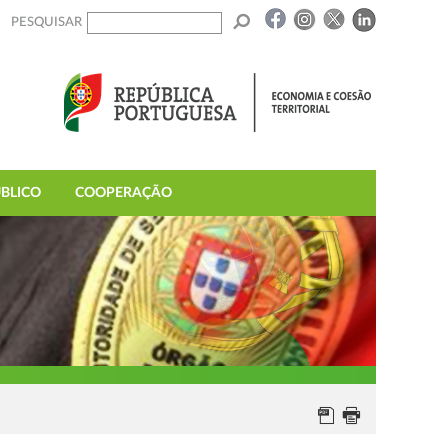
PESQUISAR
BLICO
COOPERAÇÃO