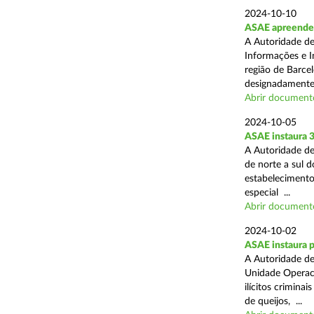
2024-10-10
ASAE apreende m
A Autoridade de
Informações e In
região de Barcel
designadamente 
Abrir document
2024-10-05
ASAE instaura 
A Autoridade de
de norte a sul 
estabelecimentos
especial ...
Abrir document
2024-10-02
ASAE instaura p
A Autoridade de
Unidade Operaci
ilícitos crimina
de queijos, ...