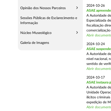
2024-10-26
Opinião dos Nossos Parceiros
ASAE apreende m
A Autoridade de
Sessões Públicas de Esclarecimento e
Especializada d
Informação
fiscalização di
comercialização 
Núcleo Museológico
Abrir document
Galeria de Imagens
2024-10-24
ASAE suspende 
A Autoridade de
nível nacional, 
sentido de verif
Abrir document
2024-10-17
ASAE instaura 
A Autoridade de
Unidade Operaci
ilícitos crimina
expedição de Mo
Abrir document