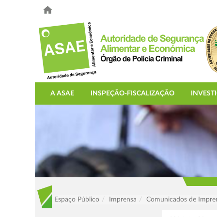
A ASAE
INSPEÇÃO-FISCALIZAÇÃO
INVEST
Espaço Público
Imprensa
Comunicados de Impre