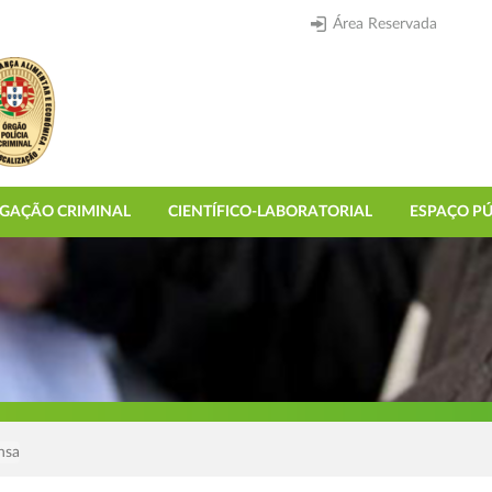
Área Reservada
IGAÇÃO CRIMINAL
CIENTÍFICO-LABORATORIAL
ESPAÇO PÚ
nsa