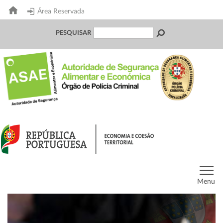
Área Reservada
PESQUISAR
Menu