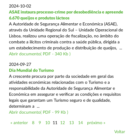
2024-10-02
ASAE instaura processo-crime por desobediência e apreende
6.670 queijos e produtos lácteos
A Autoridade de Segurança Alimentar e Económica (ASAE),
através da Unidade Regional do Sul – Unidade Operacional de
Lisboa, realizou uma operação de fiscalização, no âmbito do
combate a ilícitos criminais contra a saúde pública, dirigida a
um estabelecimento de produção e distribuição de queijos, ...
Abrir documento( PDF - 340 Kb )
2024-09-27
Dia Mundial do Turismo
A crescente procura por parte da sociedade em geral das
atividades económicas relacionadas com o Turismo e a
responsabilidade da Autoridade de Segurança Alimentar e
Económica em assegurar e verificar as condições e requisitos
legais que garantam um Turismo seguro e de qualidade,
determinam a ...
Abrir documento( PDF - 99 Kb )
« anterior
8
9
10
11
12
13
14
próximo »
Voltar