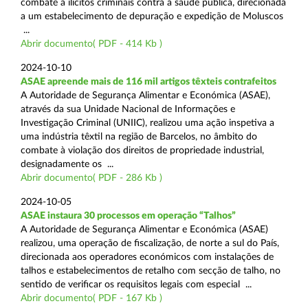
combate a ilícitos criminais contra a saúde pública, direcionada
a um estabelecimento de depuração e expedição de Moluscos
...
Abrir documento( PDF - 414 Kb )
2024-10-10
ASAE apreende mais de 116 mil artigos têxteis contrafeitos
A Autoridade de Segurança Alimentar e Económica (ASAE),
através da sua Unidade Nacional de Informações e
Investigação Criminal (UNIIC), realizou uma ação inspetiva a
uma indústria têxtil na região de Barcelos, no âmbito do
combate à violação dos direitos de propriedade industrial,
designadamente os ...
Abrir documento( PDF - 286 Kb )
2024-10-05
ASAE instaura 30 processos em operação “Talhos”
A Autoridade de Segurança Alimentar e Económica (ASAE)
realizou, uma operação de fiscalização, de norte a sul do País,
direcionada aos operadores económicos com instalações de
talhos e estabelecimentos de retalho com secção de talho, no
sentido de verificar os requisitos legais com especial ...
Abrir documento( PDF - 167 Kb )