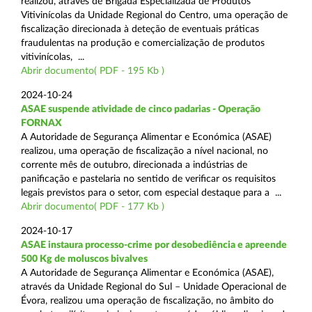
realizou, através de Brigada Especializada de Produtos
Vitivinícolas da Unidade Regional do Centro, uma operação de
fiscalização direcionada à deteção de eventuais práticas
fraudulentas na produção e comercialização de produtos
vitivinícolas, ...
Abrir documento( PDF - 195 Kb )
2024-10-24
ASAE suspende atividade de cinco padarias - Operação
FORNAX
A Autoridade de Segurança Alimentar e Económica (ASAE)
realizou, uma operação de fiscalização a nível nacional, no
corrente mês de outubro, direcionada a indústrias de
panificação e pastelaria no sentido de verificar os requisitos
legais previstos para o setor, com especial destaque para a ...
Abrir documento( PDF - 177 Kb )
2024-10-17
ASAE instaura processo-crime por desobediência e apreende
500 Kg de moluscos bivalves
A Autoridade de Segurança Alimentar e Económica (ASAE),
através da Unidade Regional do Sul – Unidade Operacional de
Évora, realizou uma operação de fiscalização, no âmbito do