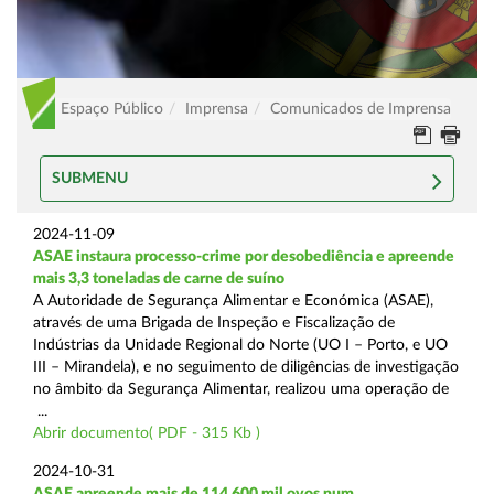
Espaço Público
Imprensa
Comunicados de Imprensa
SUBMENU
2024-11-09
ASAE instaura processo-crime por desobediência e apreende
mais 3,3 toneladas de carne de suíno
A Autoridade de Segurança Alimentar e Económica (ASAE),
através de uma Brigada de Inspeção e Fiscalização de
Indústrias da Unidade Regional do Norte (UO I – Porto, e UO
III – Mirandela), e no seguimento de diligências de investigação
no âmbito da Segurança Alimentar, realizou uma operação de
...
Abrir documento( PDF - 315 Kb )
2024-10-31
ASAE apreende mais de 114.600 mil ovos num