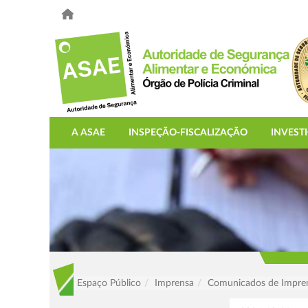
A ASAE
INSPEÇÃO-FISCALIZAÇÃO
INVEST
Espaço Público
Imprensa
Comunicados de Impre