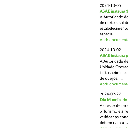
2024-10-05
ASAE instaura 
A Autoridade de
de norte a sul 
estabelecimentos
especial ...
Abrir document
2024-10-02
ASAE instaura p
A Autoridade de
Unidade Operaci
ilícitos crimina
de queijos, ...
Abrir document
2024-09-27
Dia Mundial do
A crescente pro
o Turismo e a r
verificar as con
determinam a ..