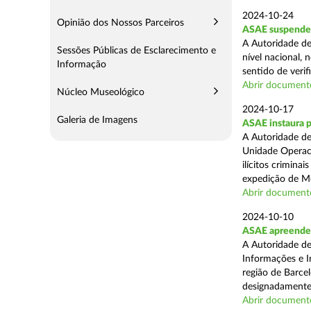
2024-10-24
Opinião dos Nossos Parceiros
ASAE suspende 
A Autoridade de
Sessões Públicas de Esclarecimento e
nível nacional, 
Informação
sentido de verif
Abrir document
Núcleo Museológico
2024-10-17
Galeria de Imagens
ASAE instaura 
A Autoridade de
Unidade Operaci
ilícitos crimina
expedição de Mo
Abrir document
2024-10-10
ASAE apreende m
A Autoridade de
Informações e In
região de Barcel
designadamente 
Abrir document