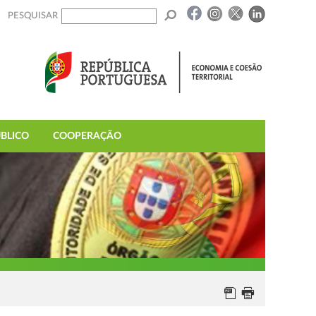
PESQUISAR
BLICO
COOPERAÇÃO