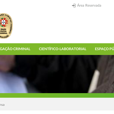
Área Reservada
IGAÇÃO CRIMINAL
CIENTÍFICO-LABORATORIAL
ESPAÇO PÚ
nsa