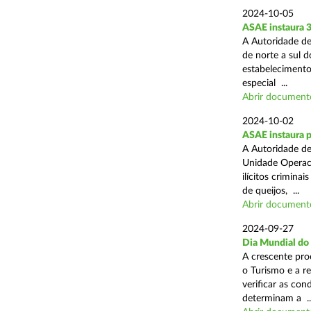
2024-10-05
ASAE instaura 
A Autoridade de
de norte a sul 
estabelecimentos
especial ...
Abrir document
2024-10-02
ASAE instaura p
A Autoridade de
Unidade Operaci
ilícitos crimina
de queijos, ...
Abrir document
2024-09-27
Dia Mundial do
A crescente pro
o Turismo e a r
verificar as con
determinam a ..