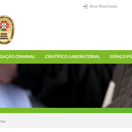
Área Reservada
IGAÇÃO CRIMINAL
CIENTÍFICO-LABORATORIAL
ESPAÇO PÚ
nsa