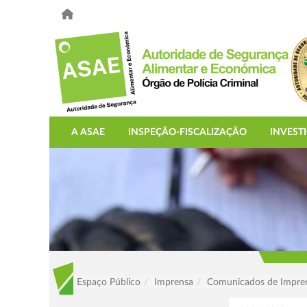
A ASAE
INSPEÇÃO-FISCALIZAÇÃO
INVEST
Espaço Público
Imprensa
Comunicados de Impre