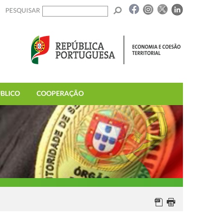
PESQUISAR
BLICO
COOPERAÇÃO