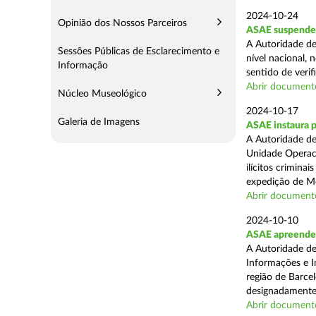
2024-10-24
Opinião dos Nossos Parceiros
ASAE suspende 
A Autoridade de
Sessões Públicas de Esclarecimento e
nível nacional, 
Informação
sentido de verif
Abrir document
Núcleo Museológico
2024-10-17
Galeria de Imagens
ASAE instaura 
A Autoridade de
Unidade Operaci
ilícitos crimina
expedição de Mo
Abrir document
2024-10-10
ASAE apreende m
A Autoridade de
Informações e In
região de Barcel
designadamente 
Abrir document