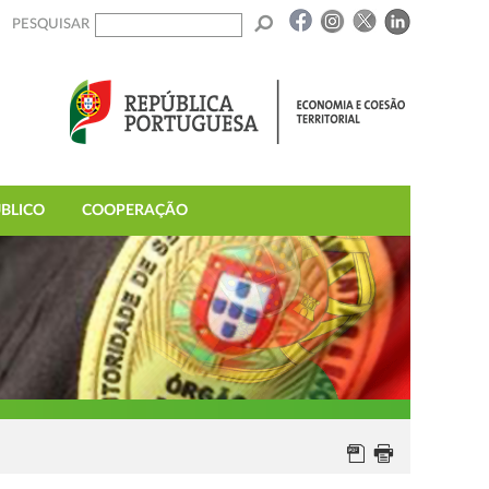
PESQUISAR
BLICO
COOPERAÇÃO