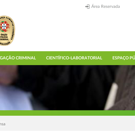
Área Reservada
IGAÇÃO CRIMINAL
CIENTÍFICO-LABORATORIAL
ESPAÇO PÚ
nsa