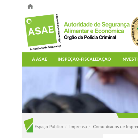
A ASAE
INSPEÇÃO-FISCALIZAÇÃO
INVEST
Espaço Público
Imprensa
Comunicados de Impre