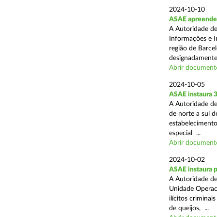
2024-10-10
ASAE apreende m
A Autoridade de
Informações e In
região de Barcel
designadamente 
Abrir document
2024-10-05
ASAE instaura 
A Autoridade de
de norte a sul 
estabelecimentos
especial ...
Abrir document
2024-10-02
ASAE instaura p
A Autoridade de
Unidade Operaci
ilícitos crimina
de queijos, ...