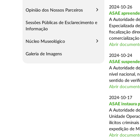
2024-10-26
Opinião dos Nossos Parceiros
ASAE apreende m
A Autoridade de
Sessões Públicas de Esclarecimento e
Especializada d
Informação
fiscalização di
comercialização 
Núcleo Museológico
Abrir document
Galeria de Imagens
2024-10-24
ASAE suspende 
A Autoridade de
nível nacional, 
sentido de verif
Abrir document
2024-10-17
ASAE instaura 
A Autoridade de
Unidade Operaci
ilícitos crimina
expedição de Mo
Abrir document