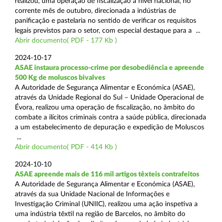
realizou, uma operação de fiscalização a nível nacional, no
corrente mês de outubro, direcionada a indústrias de
panificação e pastelaria no sentido de verificar os requisitos
legais previstos para o setor, com especial destaque para a ...
Abrir documento( PDF - 177 Kb )
2024-10-17
ASAE instaura processo-crime por desobediência e apreende
500 Kg de moluscos bivalves
A Autoridade de Segurança Alimentar e Económica (ASAE),
através da Unidade Regional do Sul – Unidade Operacional de
Évora, realizou uma operação de fiscalização, no âmbito do
combate a ilícitos criminais contra a saúde pública, direcionada
a um estabelecimento de depuração e expedição de Moluscos
...
Abrir documento( PDF - 414 Kb )
2024-10-10
ASAE apreende mais de 116 mil artigos têxteis contrafeitos
A Autoridade de Segurança Alimentar e Económica (ASAE),
através da sua Unidade Nacional de Informações e
Investigação Criminal (UNIIC), realizou uma ação inspetiva a
uma indústria têxtil na região de Barcelos, no âmbito do