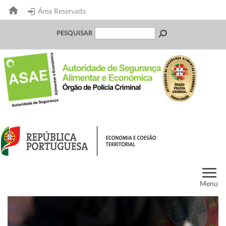
Área Reservada
PESQUISAR
Menu