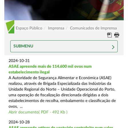
Espaço Público
Imprensa
Comunicados de Imprensa
SUBMENU
2024-10-31
ASAE apreende mais de 114.600 mil ovos num
estabelecimento ilegal
A Autoridade de Segurança Alimentar e Económica (ASAE)
realizou, através de Brigada Especializada das Indústrias da
Unidade Regional do Norte – Unidade Operacional do Porto,
uma operação de fiscalização direcionada dirigidas a dois
estabelecimentos de recolha, embalamento e classificação de
ovos, ...
Abrir documento( PDF - 492 Kb )
2024-10-28
ASAE apreende artigos de vestuário contrafeito num valor