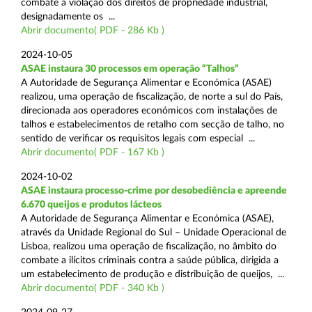
combate à violação dos direitos de propriedade industrial,
designadamente os ...
Abrir documento( PDF - 286 Kb )
2024-10-05
ASAE instaura 30 processos em operação “Talhos”
A Autoridade de Segurança Alimentar e Económica (ASAE)
realizou, uma operação de fiscalização, de norte a sul do País,
direcionada aos operadores económicos com instalações de
talhos e estabelecimentos de retalho com secção de talho, no
sentido de verificar os requisitos legais com especial ...
Abrir documento( PDF - 167 Kb )
2024-10-02
ASAE instaura processo-crime por desobediência e apreende
6.670 queijos e produtos lácteos
A Autoridade de Segurança Alimentar e Económica (ASAE),
através da Unidade Regional do Sul – Unidade Operacional de
Lisboa, realizou uma operação de fiscalização, no âmbito do
combate a ilícitos criminais contra a saúde pública, dirigida a
um estabelecimento de produção e distribuição de queijos, ...
Abrir documento( PDF - 340 Kb )