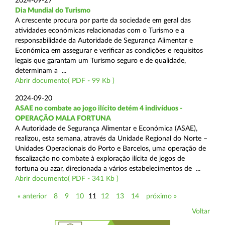
2024-09-27
Dia Mundial do Turismo
A crescente procura por parte da sociedade em geral das
atividades económicas relacionadas com o Turismo e a
responsabilidade da Autoridade de Segurança Alimentar e
Económica em assegurar e verificar as condições e requisitos
legais que garantam um Turismo seguro e de qualidade,
determinam a ...
Abrir documento( PDF - 99 Kb )
2024-09-20
ASAE no combate ao jogo ilícito detém 4 indivíduos -
OPERAÇÃO MALA FORTUNA
A Autoridade de Segurança Alimentar e Económica (ASAE),
realizou, esta semana, através da Unidade Regional do Norte –
Unidades Operacionais do Porto e Barcelos, uma operação de
fiscalização no combate à exploração ilícita de jogos de
fortuna ou azar, direcionada a vários estabelecimentos de ...
Abrir documento( PDF - 341 Kb )
« anterior
8
9
10
11
12
13
14
próximo »
Voltar