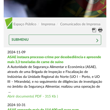
Espaço Público
Imprensa
Comunicados de Imprensa
SUBMENU
2024-11-09
ASAE instaura processo-crime por desobediência e apreende
mais 3,3 toneladas de carne de suíno
A Autoridade de Segurança Alimentar e Económica (ASAE),
através de uma Brigada de Inspeção e Fiscalização de
Indústrias da Unidade Regional do Norte (UO I – Porto, e UO
III – Mirandela), e no seguimento de diligências de investigação
no âmbito da Segurança Alimentar, realizou uma operação de
...
Abrir documento( PDF - 315 Kb )
2024-10-31
ASAE apreende mais de 114.600 mil ovos num