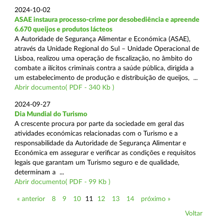
2024-10-02
ASAE instaura processo-crime por desobediência e apreende
6.670 queijos e produtos lácteos
A Autoridade de Segurança Alimentar e Económica (ASAE),
através da Unidade Regional do Sul – Unidade Operacional de
Lisboa, realizou uma operação de fiscalização, no âmbito do
combate a ilícitos criminais contra a saúde pública, dirigida a
um estabelecimento de produção e distribuição de queijos, ...
Abrir documento( PDF - 340 Kb )
2024-09-27
Dia Mundial do Turismo
A crescente procura por parte da sociedade em geral das
atividades económicas relacionadas com o Turismo e a
responsabilidade da Autoridade de Segurança Alimentar e
Económica em assegurar e verificar as condições e requisitos
legais que garantam um Turismo seguro e de qualidade,
determinam a ...
Abrir documento( PDF - 99 Kb )
« anterior
8
9
10
11
12
13
14
próximo »
Voltar