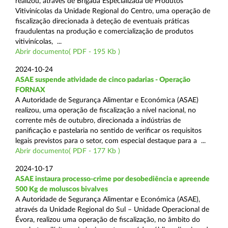
realizou, através de Brigada Especializada de Produtos
Vitivinícolas da Unidade Regional do Centro, uma operação de
fiscalização direcionada à deteção de eventuais práticas
fraudulentas na produção e comercialização de produtos
vitivinícolas, ...
Abrir documento( PDF - 195 Kb )
2024-10-24
ASAE suspende atividade de cinco padarias - Operação
FORNAX
A Autoridade de Segurança Alimentar e Económica (ASAE)
realizou, uma operação de fiscalização a nível nacional, no
corrente mês de outubro, direcionada a indústrias de
panificação e pastelaria no sentido de verificar os requisitos
legais previstos para o setor, com especial destaque para a ...
Abrir documento( PDF - 177 Kb )
2024-10-17
ASAE instaura processo-crime por desobediência e apreende
500 Kg de moluscos bivalves
A Autoridade de Segurança Alimentar e Económica (ASAE),
através da Unidade Regional do Sul – Unidade Operacional de
Évora, realizou uma operação de fiscalização, no âmbito do