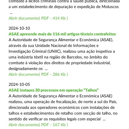
combate a ilícitos criminais contra a saúde pública, direcionada
a um estabelecimento de depuração e expedição de Moluscos
...
Abrir documento( PDF - 414 Kb )
2024-10-10
ASAE apreende mais de 116 mil artigos têxteis contrafeitos
A Autoridade de Segurança Alimentar e Económica (ASAE),
através da sua Unidade Nacional de Informações e
Investigação Criminal (UNIIC), realizou uma ação inspetiva a
uma indústria têxtil na região de Barcelos, no âmbito do
combate à violação dos direitos de propriedade industrial,
designadamente os ...
Abrir documento( PDF - 286 Kb )
2024-10-05
ASAE instaura 30 processos em operação “Talhos”
A Autoridade de Segurança Alimentar e Económica (ASAE)
realizou, uma operação de fiscalização, de norte a sul do País,
direcionada aos operadores económicos com instalações de
talhos e estabelecimentos de retalho com secção de talho, no
sentido de verificar os requisitos legais com especial ...
Abrir documento( PDF - 167 Kb )