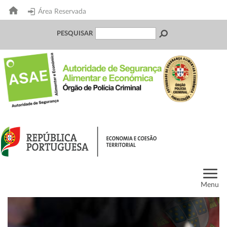
Área Reservada
PESQUISAR
Menu