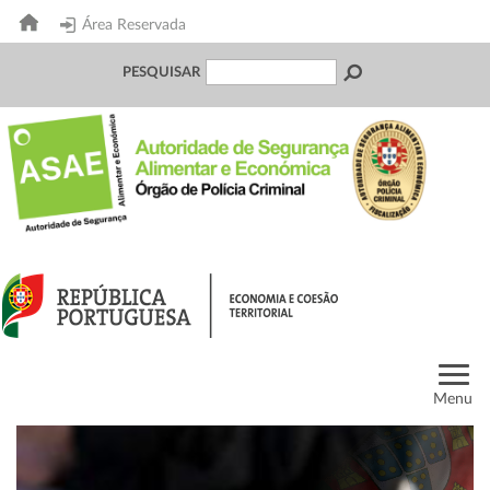
Área Reservada
PESQUISAR
Menu