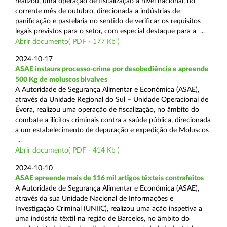
realizou, uma operação de fiscalização a nível nacional, no
corrente mês de outubro, direcionada a indústrias de
panificação e pastelaria no sentido de verificar os requisitos
legais previstos para o setor, com especial destaque para a ...
Abrir documento( PDF - 177 Kb )
2024-10-17
ASAE instaura processo-crime por desobediência e apreende
500 Kg de moluscos bivalves
A Autoridade de Segurança Alimentar e Económica (ASAE),
através da Unidade Regional do Sul – Unidade Operacional de
Évora, realizou uma operação de fiscalização, no âmbito do
combate a ilícitos criminais contra a saúde pública, direcionada
a um estabelecimento de depuração e expedição de Moluscos
...
Abrir documento( PDF - 414 Kb )
2024-10-10
ASAE apreende mais de 116 mil artigos têxteis contrafeitos
A Autoridade de Segurança Alimentar e Económica (ASAE),
através da sua Unidade Nacional de Informações e
Investigação Criminal (UNIIC), realizou uma ação inspetiva a
uma indústria têxtil na região de Barcelos, no âmbito do