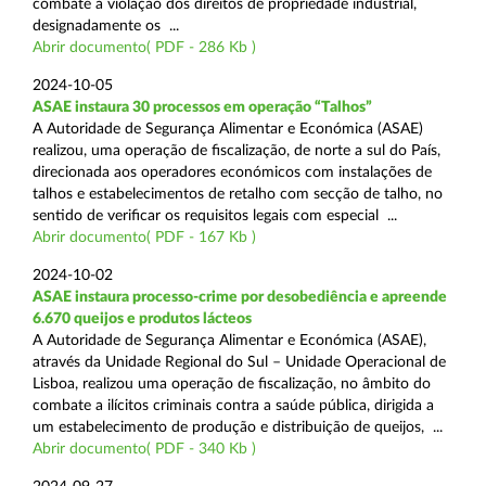
combate à violação dos direitos de propriedade industrial,
designadamente os ...
Abrir documento( PDF - 286 Kb )
2024-10-05
ASAE instaura 30 processos em operação “Talhos”
A Autoridade de Segurança Alimentar e Económica (ASAE)
realizou, uma operação de fiscalização, de norte a sul do País,
direcionada aos operadores económicos com instalações de
talhos e estabelecimentos de retalho com secção de talho, no
sentido de verificar os requisitos legais com especial ...
Abrir documento( PDF - 167 Kb )
2024-10-02
ASAE instaura processo-crime por desobediência e apreende
6.670 queijos e produtos lácteos
A Autoridade de Segurança Alimentar e Económica (ASAE),
através da Unidade Regional do Sul – Unidade Operacional de
Lisboa, realizou uma operação de fiscalização, no âmbito do
combate a ilícitos criminais contra a saúde pública, dirigida a
um estabelecimento de produção e distribuição de queijos, ...
Abrir documento( PDF - 340 Kb )