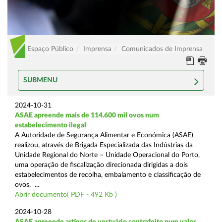
Espaço Público
Imprensa
Comunicados de Imprensa
SUBMENU
2024-10-31
ASAE apreende mais de 114.600 mil ovos num
estabelecimento ilegal
A Autoridade de Segurança Alimentar e Económica (ASAE)
realizou, através de Brigada Especializada das Indústrias da
Unidade Regional do Norte – Unidade Operacional do Porto,
uma operação de fiscalização direcionada dirigidas a dois
estabelecimentos de recolha, embalamento e classificação de
ovos, ...
Abrir documento( PDF - 492 Kb )
2024-10-28
ASAE apreende artigos de vestuário contrafeito num valor