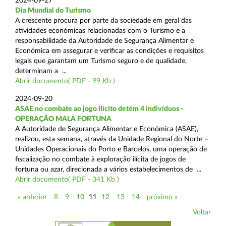
2024-09-27
Dia Mundial do Turismo
A crescente procura por parte da sociedade em geral das
atividades económicas relacionadas com o Turismo e a
responsabilidade da Autoridade de Segurança Alimentar e
Económica em assegurar e verificar as condições e requisitos
legais que garantam um Turismo seguro e de qualidade,
determinam a ...
Abrir documento( PDF - 99 Kb )
2024-09-20
ASAE no combate ao jogo ilícito detém 4 indivíduos -
OPERAÇÃO MALA FORTUNA
A Autoridade de Segurança Alimentar e Económica (ASAE),
realizou, esta semana, através da Unidade Regional do Norte –
Unidades Operacionais do Porto e Barcelos, uma operação de
fiscalização no combate à exploração ilícita de jogos de
fortuna ou azar, direcionada a vários estabelecimentos de ...
Abrir documento( PDF - 341 Kb )
« anterior
8
9
10
11
12
13
14
próximo »
Voltar