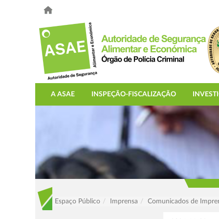
A ASAE
INSPEÇÃO-FISCALIZAÇÃO
INVEST
Espaço Público
Imprensa
Comunicados de Impre