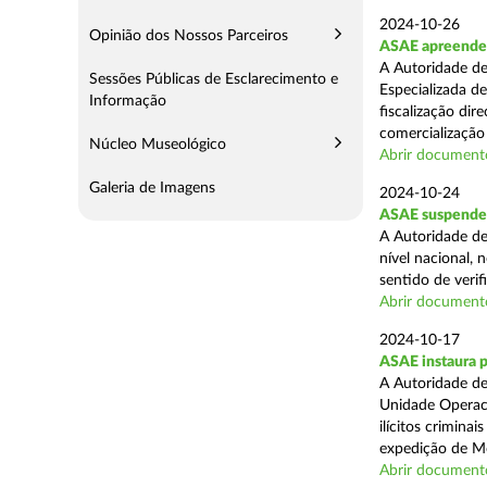
2024-10-26
Opinião dos Nossos Parceiros
ASAE apreende m
A Autoridade de
Sessões Públicas de Esclarecimento e
Especializada d
Informação
fiscalização di
comercialização 
Núcleo Museológico
Abrir document
Galeria de Imagens
2024-10-24
ASAE suspende 
A Autoridade de
nível nacional, 
sentido de verif
Abrir document
2024-10-17
ASAE instaura 
A Autoridade de
Unidade Operaci
ilícitos crimina
expedição de Mo
Abrir document