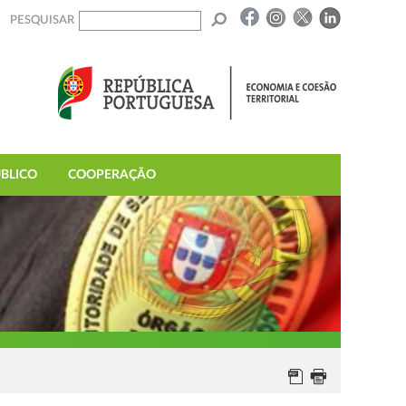
PESQUISAR
BLICO
COOPERAÇÃO