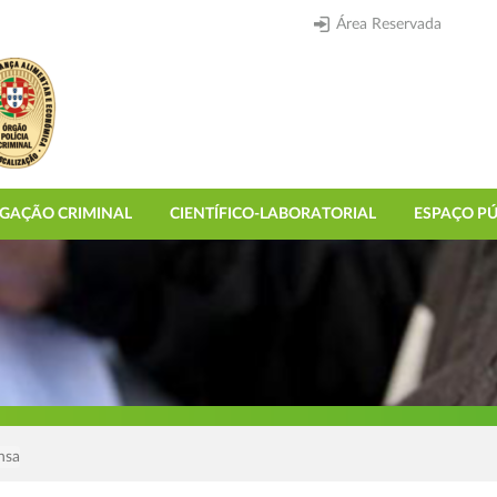
Área Reservada
IGAÇÃO CRIMINAL
CIENTÍFICO-LABORATORIAL
ESPAÇO PÚ
nsa