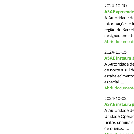
2024-10-10
ASAE apreende m
A Autoridade de
Informações e In
região de Barcel
designadamente 
Abrir document
2024-10-05
ASAE instaura 
A Autoridade de
de norte a sul 
estabelecimentos
especial ...
Abrir document
2024-10-02
ASAE instaura p
A Autoridade de
Unidade Operaci
ilícitos crimina
de queijos, ...