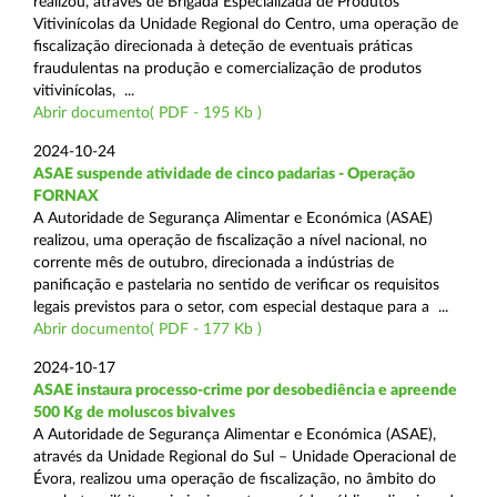
realizou, através de Brigada Especializada de Produtos
Vitivinícolas da Unidade Regional do Centro, uma operação de
fiscalização direcionada à deteção de eventuais práticas
fraudulentas na produção e comercialização de produtos
vitivinícolas, ...
Abrir documento( PDF - 195 Kb )
2024-10-24
ASAE suspende atividade de cinco padarias - Operação
FORNAX
A Autoridade de Segurança Alimentar e Económica (ASAE)
realizou, uma operação de fiscalização a nível nacional, no
corrente mês de outubro, direcionada a indústrias de
panificação e pastelaria no sentido de verificar os requisitos
legais previstos para o setor, com especial destaque para a ...
Abrir documento( PDF - 177 Kb )
2024-10-17
ASAE instaura processo-crime por desobediência e apreende
500 Kg de moluscos bivalves
A Autoridade de Segurança Alimentar e Económica (ASAE),
através da Unidade Regional do Sul – Unidade Operacional de
Évora, realizou uma operação de fiscalização, no âmbito do