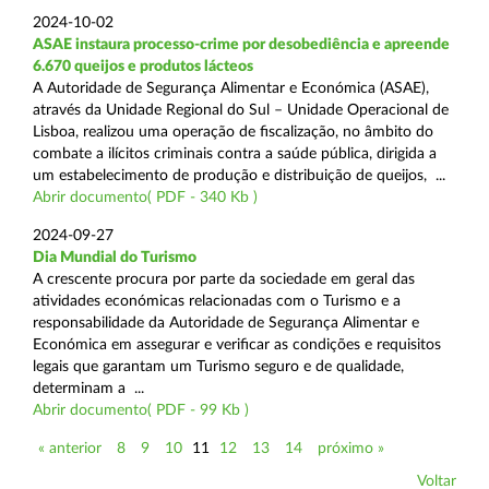
2024-10-02
ASAE instaura processo-crime por desobediência e apreende
6.670 queijos e produtos lácteos
A Autoridade de Segurança Alimentar e Económica (ASAE),
através da Unidade Regional do Sul – Unidade Operacional de
Lisboa, realizou uma operação de fiscalização, no âmbito do
combate a ilícitos criminais contra a saúde pública, dirigida a
um estabelecimento de produção e distribuição de queijos, ...
Abrir documento( PDF - 340 Kb )
2024-09-27
Dia Mundial do Turismo
A crescente procura por parte da sociedade em geral das
atividades económicas relacionadas com o Turismo e a
responsabilidade da Autoridade de Segurança Alimentar e
Económica em assegurar e verificar as condições e requisitos
legais que garantam um Turismo seguro e de qualidade,
determinam a ...
Abrir documento( PDF - 99 Kb )
« anterior
8
9
10
11
12
13
14
próximo »
Voltar