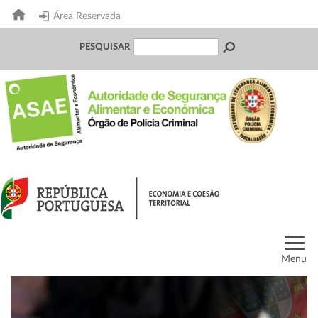
Área Reservada
PESQUISAR
Menu