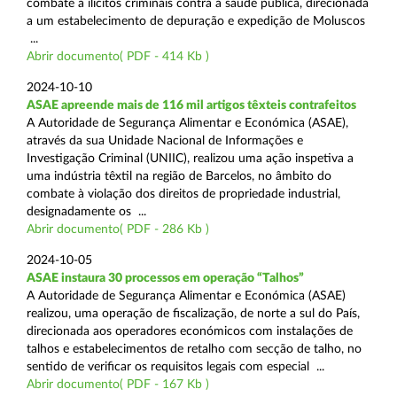
combate a ilícitos criminais contra a saúde pública, direcionada
a um estabelecimento de depuração e expedição de Moluscos
...
Abrir documento( PDF - 414 Kb )
2024-10-10
ASAE apreende mais de 116 mil artigos têxteis contrafeitos
A Autoridade de Segurança Alimentar e Económica (ASAE),
através da sua Unidade Nacional de Informações e
Investigação Criminal (UNIIC), realizou uma ação inspetiva a
uma indústria têxtil na região de Barcelos, no âmbito do
combate à violação dos direitos de propriedade industrial,
designadamente os ...
Abrir documento( PDF - 286 Kb )
2024-10-05
ASAE instaura 30 processos em operação “Talhos”
A Autoridade de Segurança Alimentar e Económica (ASAE)
realizou, uma operação de fiscalização, de norte a sul do País,
direcionada aos operadores económicos com instalações de
talhos e estabelecimentos de retalho com secção de talho, no
sentido de verificar os requisitos legais com especial ...
Abrir documento( PDF - 167 Kb )