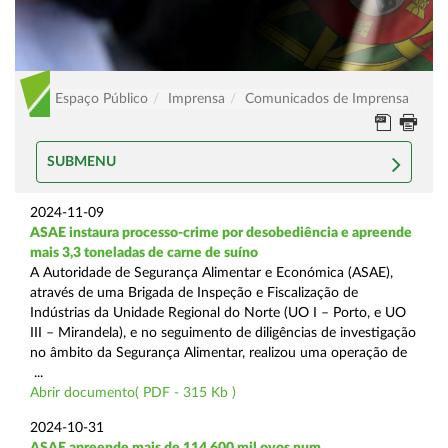
Espaço Público
Imprensa
Comunicados de Imprensa
SUBMENU
2024-11-09
ASAE instaura processo-crime por desobediência e apreende
mais 3,3 toneladas de carne de suíno
A Autoridade de Segurança Alimentar e Económica (ASAE),
através de uma Brigada de Inspeção e Fiscalização de
Indústrias da Unidade Regional do Norte (UO I – Porto, e UO
III – Mirandela), e no seguimento de diligências de investigação
no âmbito da Segurança Alimentar, realizou uma operação de
...
Abrir documento( PDF - 315 Kb )
2024-10-31
ASAE apreende mais de 114.600 mil ovos num