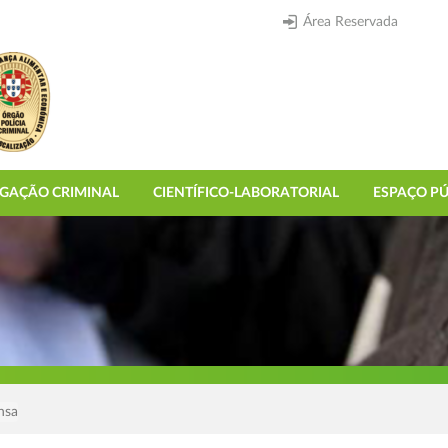
Área Reservada
IGAÇÃO CRIMINAL
CIENTÍFICO-LABORATORIAL
ESPAÇO PÚ
nsa