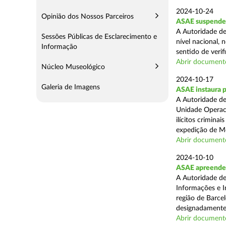
2024-10-24
Opinião dos Nossos Parceiros
ASAE suspende 
A Autoridade de
Sessões Públicas de Esclarecimento e
nível nacional, 
Informação
sentido de verif
Abrir document
Núcleo Museológico
2024-10-17
Galeria de Imagens
ASAE instaura 
A Autoridade de
Unidade Operaci
ilícitos crimina
expedição de Mo
Abrir document
2024-10-10
ASAE apreende m
A Autoridade de
Informações e In
região de Barcel
designadamente 
Abrir document