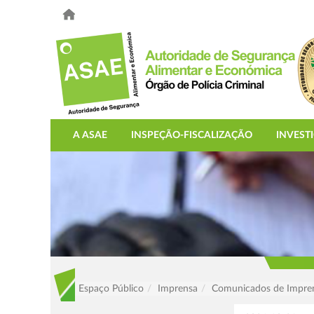
A ASAE
INSPEÇÃO-FISCALIZAÇÃO
INVEST
Espaço Público
Imprensa
Comunicados de Impre