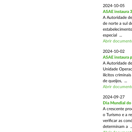
2024-10-05
ASAE instaura 
A Autoridade de
de norte a sul 
estabelecimentos
especial ...
Abrir document
2024-10-02
ASAE instaura p
A Autoridade de
Unidade Operaci
ilícitos crimina
de queijos, ...
Abrir document
2024-09-27
Dia Mundial do
A crescente pro
o Turismo e a r
verificar as con
determinam a ..