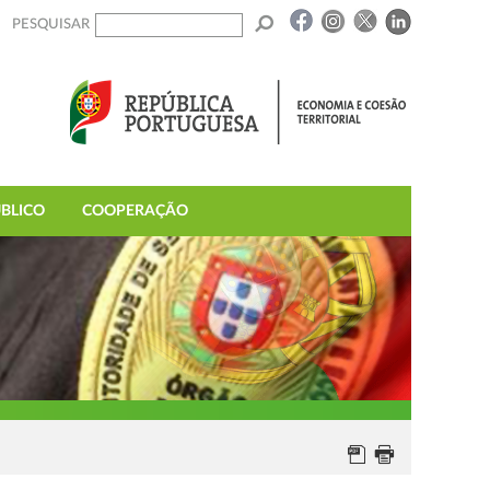
PESQUISAR
BLICO
COOPERAÇÃO