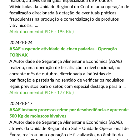
realizou, através de Brigada Especializada de Produtos
Vitivinícolas da Unidade Regional do Centro, uma operação de
fiscalização direcionada à deteção de eventuais práticas
fraudulentas na produção e comercialização de produtos
vitivinícolas, ...
Abrir documento( PDF - 195 Kb )
2024-10-24
ASAE suspende atividade de cinco padarias - Operação
FORNAX
A Autoridade de Segurança Alimentar e Económica (ASAE)
realizou, uma operação de fiscalização a nível nacional, no
corrente mês de outubro, direcionada a indústrias de
panificação e pastelaria no sentido de verificar os requisitos
legais previstos para o setor, com especial destaque para a ...
Abrir documento( PDF - 177 Kb )
2024-10-17
ASAE instaura processo-crime por desobediência e apreende
500 Kg de moluscos bivalves
A Autoridade de Segurança Alimentar e Económica (ASAE),
através da Unidade Regional do Sul – Unidade Operacional de
Évora, realizou uma operação de fiscalização, no âmbito do