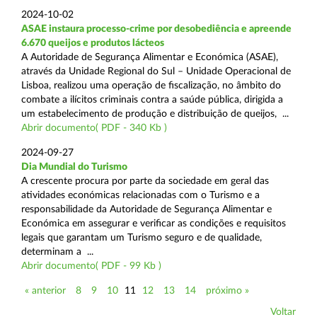
2024-10-02
ASAE instaura processo-crime por desobediência e apreende
6.670 queijos e produtos lácteos
A Autoridade de Segurança Alimentar e Económica (ASAE),
através da Unidade Regional do Sul – Unidade Operacional de
Lisboa, realizou uma operação de fiscalização, no âmbito do
combate a ilícitos criminais contra a saúde pública, dirigida a
um estabelecimento de produção e distribuição de queijos, ...
Abrir documento( PDF - 340 Kb )
2024-09-27
Dia Mundial do Turismo
A crescente procura por parte da sociedade em geral das
atividades económicas relacionadas com o Turismo e a
responsabilidade da Autoridade de Segurança Alimentar e
Económica em assegurar e verificar as condições e requisitos
legais que garantam um Turismo seguro e de qualidade,
determinam a ...
Abrir documento( PDF - 99 Kb )
« anterior
8
9
10
11
12
13
14
próximo »
Voltar