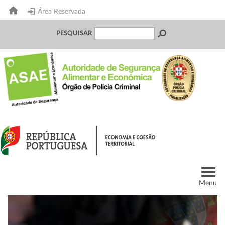
Área Reservada
PESQUISAR
Menu