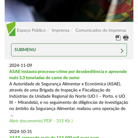
Espaço Público
Imprensa
Comunicados de Imprensa
SUBMENU
2024-11-09
ASAE instaura processo-crime por desobediência e apreende
mais 3,3 toneladas de carne de suíno
A Autoridade de Segurança Alimentar e Económica (ASAE),
através de uma Brigada de Inspeção e Fiscalização de
Indústrias da Unidade Regional do Norte (UO I – Porto, e UO
III – Mirandela), e no seguimento de diligências de investigação
no âmbito da Segurança Alimentar, realizou uma operação de
...
Abrir documento( PDF - 315 Kb )
2024-10-31
ASAE apreende mais de 114.600 mil ovos num