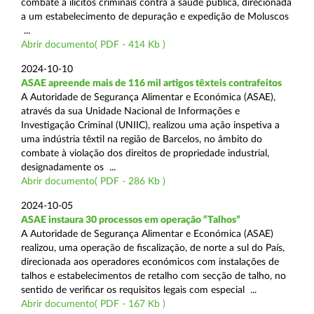
combate a ilícitos criminais contra a saúde pública, direcionada
a um estabelecimento de depuração e expedição de Moluscos
...
Abrir documento( PDF - 414 Kb )
2024-10-10
ASAE apreende mais de 116 mil artigos têxteis contrafeitos
A Autoridade de Segurança Alimentar e Económica (ASAE),
através da sua Unidade Nacional de Informações e
Investigação Criminal (UNIIC), realizou uma ação inspetiva a
uma indústria têxtil na região de Barcelos, no âmbito do
combate à violação dos direitos de propriedade industrial,
designadamente os ...
Abrir documento( PDF - 286 Kb )
2024-10-05
ASAE instaura 30 processos em operação “Talhos”
A Autoridade de Segurança Alimentar e Económica (ASAE)
realizou, uma operação de fiscalização, de norte a sul do País,
direcionada aos operadores económicos com instalações de
talhos e estabelecimentos de retalho com secção de talho, no
sentido de verificar os requisitos legais com especial ...
Abrir documento( PDF - 167 Kb )