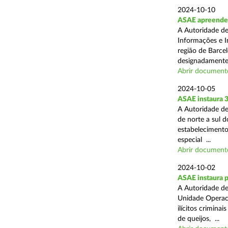
2024-10-10
ASAE apreende m
A Autoridade de
Informações e In
região de Barcel
designadamente 
Abrir document
2024-10-05
ASAE instaura 
A Autoridade de
de norte a sul 
estabelecimentos
especial ...
Abrir document
2024-10-02
ASAE instaura p
A Autoridade de
Unidade Operaci
ilícitos crimina
de queijos, ...