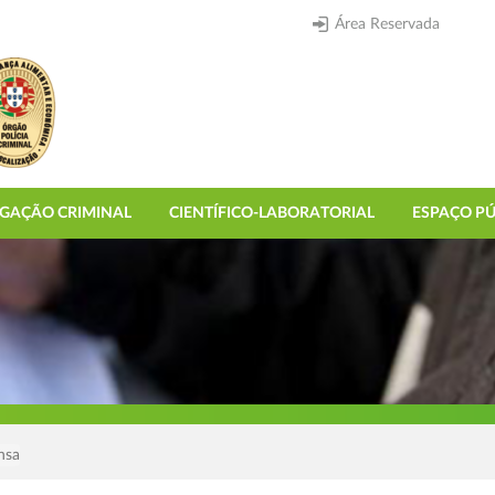
Área Reservada
IGAÇÃO CRIMINAL
CIENTÍFICO-LABORATORIAL
ESPAÇO PÚ
nsa