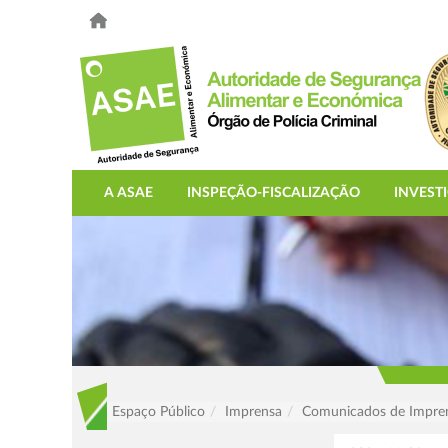
A ASAE
INSPEÇÃO-FISCALIZAÇÃO
INVEST
Espaço Público
Imprensa
Comunicados de Impre