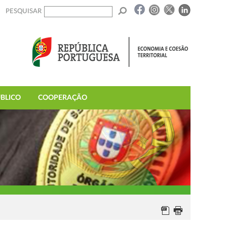
PESQUISAR
BLICO
COOPERAÇÃO