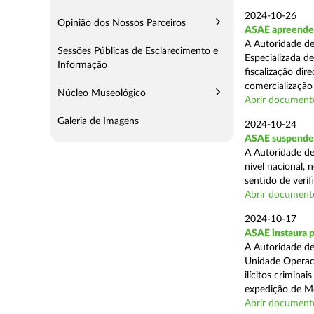
2024-10-26
Opinião dos Nossos Parceiros
ASAE apreende m
A Autoridade de
Sessões Públicas de Esclarecimento e
Especializada d
Informação
fiscalização di
comercialização 
Núcleo Museológico
Abrir document
Galeria de Imagens
2024-10-24
ASAE suspende 
A Autoridade de
nível nacional, 
sentido de verif
Abrir document
2024-10-17
ASAE instaura 
A Autoridade de
Unidade Operaci
ilícitos crimina
expedição de Mo
Abrir document