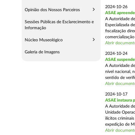
2024-10-26
Opinião dos Nossos Parceiros
ASAE apreende m
A Autoridade de
Sessões Públicas de Esclarecimento e
Especializada d
Informação
fiscalização di
comercialização 
Núcleo Museológico
Abrir document
Galeria de Imagens
2024-10-24
ASAE suspende 
A Autoridade de
nível nacional, 
sentido de verif
Abrir document
2024-10-17
ASAE instaura 
A Autoridade de
Unidade Operaci
ilícitos crimina
expedição de Mo
Abrir document