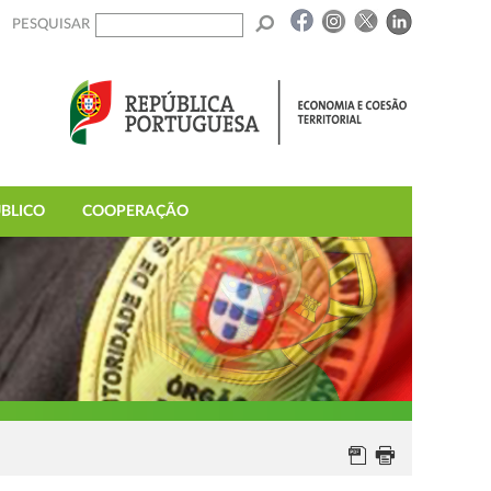
PESQUISAR
BLICO
COOPERAÇÃO