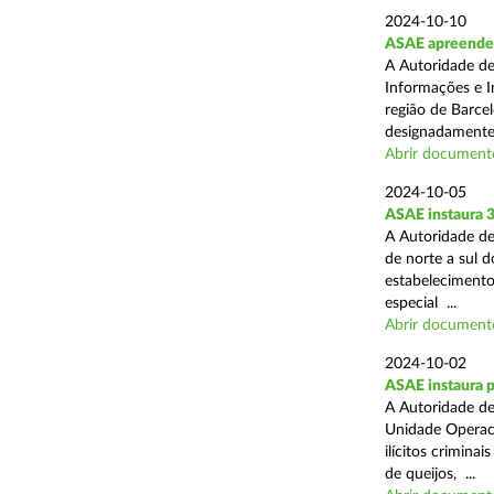
2024-10-10
ASAE apreende m
A Autoridade de
Informações e In
região de Barcel
designadamente 
Abrir document
2024-10-05
ASAE instaura 
A Autoridade de
de norte a sul 
estabelecimentos
especial ...
Abrir document
2024-10-02
ASAE instaura p
A Autoridade de
Unidade Operaci
ilícitos crimina
de queijos, ...