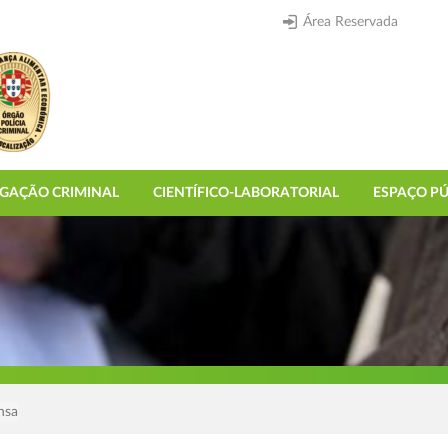
Área Reservada
IGAÇÃO CRIMINAL
CIENTÍFICO-LABORATORIAL
ESPAÇO PÚ
nsa