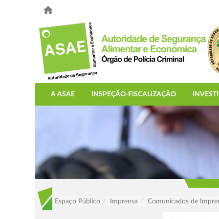
A ASAE
INSPEÇÃO-FISCALIZAÇÃO
INVEST
Espaço Público
Imprensa
Comunicados de Impre