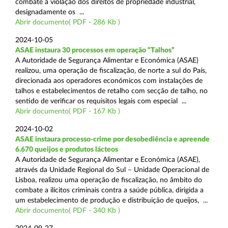
combate à violação dos direitos de propriedade industrial,
designadamente os ...
Abrir documento( PDF - 286 Kb )
2024-10-05
ASAE instaura 30 processos em operação “Talhos”
A Autoridade de Segurança Alimentar e Económica (ASAE)
realizou, uma operação de fiscalização, de norte a sul do País,
direcionada aos operadores económicos com instalações de
talhos e estabelecimentos de retalho com secção de talho, no
sentido de verificar os requisitos legais com especial ...
Abrir documento( PDF - 167 Kb )
2024-10-02
ASAE instaura processo-crime por desobediência e apreende
6.670 queijos e produtos lácteos
A Autoridade de Segurança Alimentar e Económica (ASAE),
através da Unidade Regional do Sul – Unidade Operacional de
Lisboa, realizou uma operação de fiscalização, no âmbito do
combate a ilícitos criminais contra a saúde pública, dirigida a
um estabelecimento de produção e distribuição de queijos, ...
Abrir documento( PDF - 340 Kb )