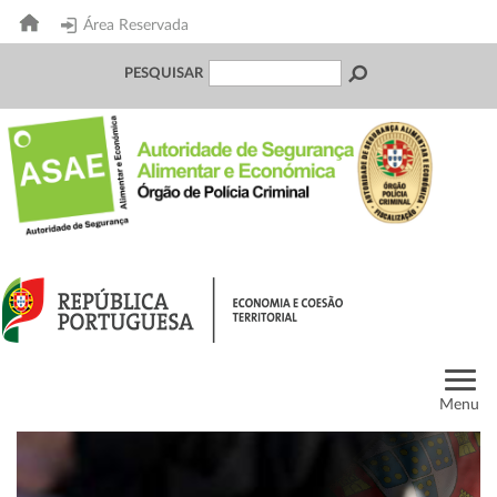
Área Reservada
PESQUISAR
Menu