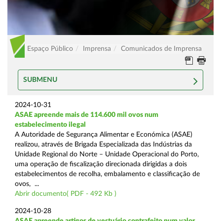
Espaço Público
Imprensa
Comunicados de Imprensa
SUBMENU
2024-10-31
ASAE apreende mais de 114.600 mil ovos num
estabelecimento ilegal
A Autoridade de Segurança Alimentar e Económica (ASAE)
realizou, através de Brigada Especializada das Indústrias da
Unidade Regional do Norte – Unidade Operacional do Porto,
uma operação de fiscalização direcionada dirigidas a dois
estabelecimentos de recolha, embalamento e classificação de
ovos, ...
Abrir documento( PDF - 492 Kb )
2024-10-28
ASAE apreende artigos de vestuário contrafeito num valor