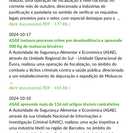
realizou, uma operação de fiscalização a nível nacional, no
corrente mês de outubro, direcionada a indústrias de
panificação e pastelaria no sentido de verificar os requisitos
legais previstos para o setor, com especial destaque para a ...
Abrir documento( PDF - 177 Kb )
2024-10-17
ASAE instaura processo-crime por desobediência e apreende
500 Kg de moluscos bivalves
A Autoridade de Segurança Alimentar e Económica (ASAE),
através da Unidade Regional do Sul – Unidade Operacional de
Évora, realizou uma operação de fiscalização, no âmbito do
combate a ilícitos criminais contra a saúde pública, direcionada
a um estabelecimento de depuração e expedição de Moluscos
...
Abrir documento( PDF - 414 Kb )
2024-10-10
ASAE apreende mais de 116 mil artigos têxteis contrafeitos
A Autoridade de Segurança Alimentar e Económica (ASAE),
através da sua Unidade Nacional de Informações e
Investigação Criminal (UNIIC), realizou uma ação inspetiva a
uma indústria têxtil na região de Barcelos, no âmbito do