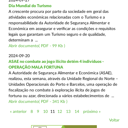
2024-09-27
Dia Mundial do Turismo
A crescente procura por parte da sociedade em geral das
atividades económicas relacionadas com o Turismo e a
responsabilidade da Autoridade de Segurança Alimentar e
Económica em assegurar e verificar as condições e requisitos
legais que garantam um Turismo seguro e de qualidade,
determinam a ...
Abrir documento( PDF - 99 Kb )
2024-09-20
ASAE no combate ao jogo ilícito detém 4 indivíduos -
OPERAÇÃO MALA FORTUNA
A Autoridade de Segurança Alimentar e Económica (ASAE),
realizou, esta semana, através da Unidade Regional do Norte –
Unidades Operacionais do Porto e Barcelos, uma operação de
fiscalização no combate à exploração ilícita de jogos de
fortuna ou azar, direcionada a vários estabelecimentos de ...
Abrir documento( PDF - 341 Kb )
« anterior
8
9
10
11
12
13
14
próximo »
Voltar