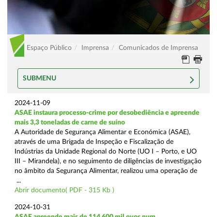
Espaço Público
Imprensa
Comunicados de Imprensa
SUBMENU
2024-11-09
ASAE instaura processo-crime por desobediência e apreende
mais 3,3 toneladas de carne de suíno
A Autoridade de Segurança Alimentar e Económica (ASAE),
através de uma Brigada de Inspeção e Fiscalização de
Indústrias da Unidade Regional do Norte (UO I – Porto, e UO
III – Mirandela), e no seguimento de diligências de investigação
no âmbito da Segurança Alimentar, realizou uma operação de
...
Abrir documento( PDF - 315 Kb )
2024-10-31
ASAE apreende mais de 114.600 mil ovos num