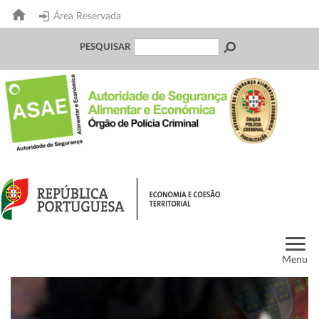
Área Reservada
PESQUISAR
Menu