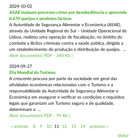
2024-10-02
ASAE instaura processo-crime por desobediência e apreende
6.670 queijos e produtos lácteos
A Autoridade de Segurança Alimentar e Económica (ASAE),
através da Unidade Regional do Sul – Unidade Operacional de
Lisboa, realizou uma operação de fiscalização, no âmbito do
combate a ilícitos criminais contra a saúde pública, dirigida a
um estabelecimento de produção e distribuição de queijos, ...
Abrir documento( PDF - 340 Kb )
2024-09-27
Dia Mundial do Turismo
A crescente procura por parte da sociedade em geral das
atividades económicas relacionadas com o Turismo e a
responsabilidade da Autoridade de Segurança Alimentar e
Económica em assegurar e verificar as condições e requisitos
legais que garantam um Turismo seguro e de qualidade,
determinam a ...
Abrir documento( PDF - 99 Kb )
« anterior
8
9
10
11
12
13
14
próximo »
Voltar