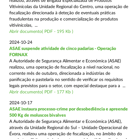
realizou, através de Brigada Especializada de Produtos
Vitivinícolas da Unidade Regional do Centro, uma operação de
fiscalização direcionada à deteção de eventuais práticas
fraudulentas na produção e comercialização de produtos
vitivinícolas, ...
Abrir documento( PDF - 195 Kb )
2024-10-24
ASAE suspende atividade de cinco padarias - Operação
FORNAX
A Autoridade de Segurança Alimentar e Económica (ASAE)
realizou, uma operação de fiscalização a nível nacional, no
corrente mês de outubro, direcionada a indústrias de
panificação e pastelaria no sentido de verificar os requisitos
legais previstos para o setor, com especial destaque para a ...
Abrir documento( PDF - 177 Kb )
2024-10-17
ASAE instaura processo-crime por desobediência e apreende
500 Kg de moluscos bivalves
A Autoridade de Segurança Alimentar e Económica (ASAE),
através da Unidade Regional do Sul – Unidade Operacional de
Évora, realizou uma operação de fiscalização, no âmbito do