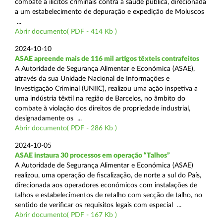
combate a ilícitos criminais contra a saúde pública, direcionada
a um estabelecimento de depuração e expedição de Moluscos
...
Abrir documento( PDF - 414 Kb )
2024-10-10
ASAE apreende mais de 116 mil artigos têxteis contrafeitos
A Autoridade de Segurança Alimentar e Económica (ASAE),
através da sua Unidade Nacional de Informações e
Investigação Criminal (UNIIC), realizou uma ação inspetiva a
uma indústria têxtil na região de Barcelos, no âmbito do
combate à violação dos direitos de propriedade industrial,
designadamente os ...
Abrir documento( PDF - 286 Kb )
2024-10-05
ASAE instaura 30 processos em operação “Talhos”
A Autoridade de Segurança Alimentar e Económica (ASAE)
realizou, uma operação de fiscalização, de norte a sul do País,
direcionada aos operadores económicos com instalações de
talhos e estabelecimentos de retalho com secção de talho, no
sentido de verificar os requisitos legais com especial ...
Abrir documento( PDF - 167 Kb )