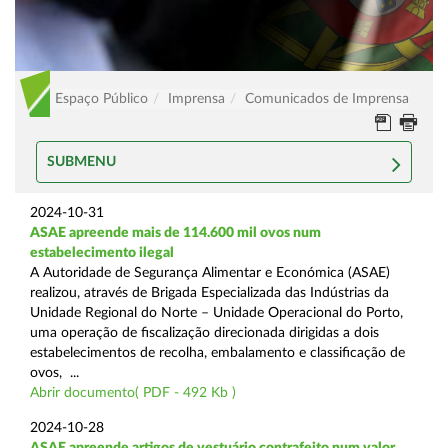
Espaço Público
Imprensa
Comunicados de Imprensa
SUBMENU
2024-10-31
ASAE apreende mais de 114.600 mil ovos num
estabelecimento ilegal
A Autoridade de Segurança Alimentar e Económica (ASAE)
realizou, através de Brigada Especializada das Indústrias da
Unidade Regional do Norte – Unidade Operacional do Porto,
uma operação de fiscalização direcionada dirigidas a dois
estabelecimentos de recolha, embalamento e classificação de
ovos, ...
Abrir documento( PDF - 492 Kb )
2024-10-28
ASAE apreende artigos de vestuário contrafeito num valor