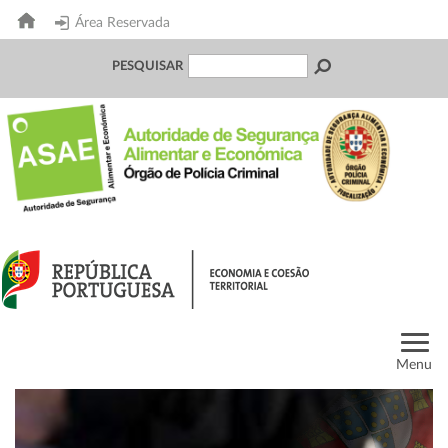
Área Reservada
PESQUISAR
Menu