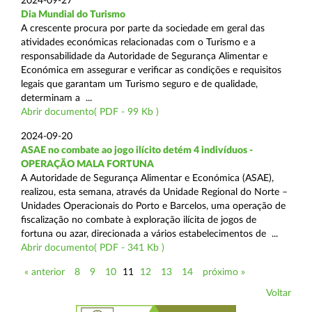
2024-09-27
Dia Mundial do Turismo
A crescente procura por parte da sociedade em geral das
atividades económicas relacionadas com o Turismo e a
responsabilidade da Autoridade de Segurança Alimentar e
Económica em assegurar e verificar as condições e requisitos
legais que garantam um Turismo seguro e de qualidade,
determinam a ...
Abrir documento( PDF - 99 Kb )
2024-09-20
ASAE no combate ao jogo ilícito detém 4 indivíduos -
OPERAÇÃO MALA FORTUNA
A Autoridade de Segurança Alimentar e Económica (ASAE),
realizou, esta semana, através da Unidade Regional do Norte –
Unidades Operacionais do Porto e Barcelos, uma operação de
fiscalização no combate à exploração ilícita de jogos de
fortuna ou azar, direcionada a vários estabelecimentos de ...
Abrir documento( PDF - 341 Kb )
« anterior
8
9
10
11
12
13
14
próximo »
Voltar