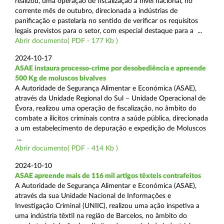
realizou, uma operação de fiscalização a nível nacional, no
corrente mês de outubro, direcionada a indústrias de
panificação e pastelaria no sentido de verificar os requisitos
legais previstos para o setor, com especial destaque para a ...
Abrir documento( PDF - 177 Kb )
2024-10-17
ASAE instaura processo-crime por desobediência e apreende
500 Kg de moluscos bivalves
A Autoridade de Segurança Alimentar e Económica (ASAE),
através da Unidade Regional do Sul – Unidade Operacional de
Évora, realizou uma operação de fiscalização, no âmbito do
combate a ilícitos criminais contra a saúde pública, direcionada
a um estabelecimento de depuração e expedição de Moluscos
...
Abrir documento( PDF - 414 Kb )
2024-10-10
ASAE apreende mais de 116 mil artigos têxteis contrafeitos
A Autoridade de Segurança Alimentar e Económica (ASAE),
através da sua Unidade Nacional de Informações e
Investigação Criminal (UNIIC), realizou uma ação inspetiva a
uma indústria têxtil na região de Barcelos, no âmbito do