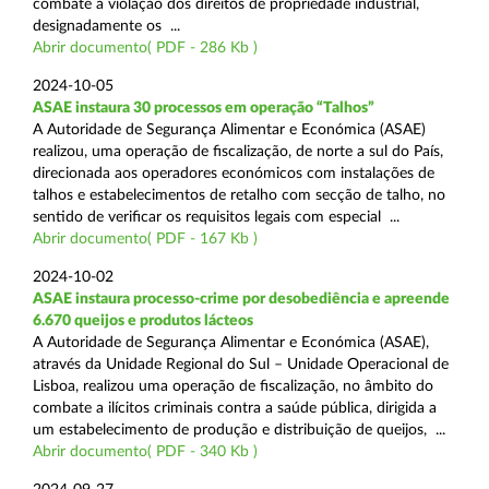
combate à violação dos direitos de propriedade industrial,
designadamente os ...
Abrir documento( PDF - 286 Kb )
2024-10-05
ASAE instaura 30 processos em operação “Talhos”
A Autoridade de Segurança Alimentar e Económica (ASAE)
realizou, uma operação de fiscalização, de norte a sul do País,
direcionada aos operadores económicos com instalações de
talhos e estabelecimentos de retalho com secção de talho, no
sentido de verificar os requisitos legais com especial ...
Abrir documento( PDF - 167 Kb )
2024-10-02
ASAE instaura processo-crime por desobediência e apreende
6.670 queijos e produtos lácteos
A Autoridade de Segurança Alimentar e Económica (ASAE),
através da Unidade Regional do Sul – Unidade Operacional de
Lisboa, realizou uma operação de fiscalização, no âmbito do
combate a ilícitos criminais contra a saúde pública, dirigida a
um estabelecimento de produção e distribuição de queijos, ...
Abrir documento( PDF - 340 Kb )