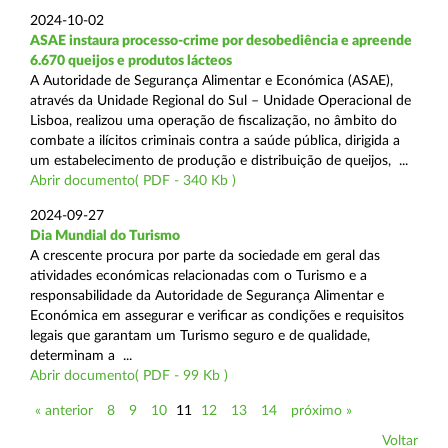
2024-10-02
ASAE instaura processo-crime por desobediência e apreende
6.670 queijos e produtos lácteos
A Autoridade de Segurança Alimentar e Económica (ASAE),
através da Unidade Regional do Sul – Unidade Operacional de
Lisboa, realizou uma operação de fiscalização, no âmbito do
combate a ilícitos criminais contra a saúde pública, dirigida a
um estabelecimento de produção e distribuição de queijos, ...
Abrir documento( PDF - 340 Kb )
2024-09-27
Dia Mundial do Turismo
A crescente procura por parte da sociedade em geral das
atividades económicas relacionadas com o Turismo e a
responsabilidade da Autoridade de Segurança Alimentar e
Económica em assegurar e verificar as condições e requisitos
legais que garantam um Turismo seguro e de qualidade,
determinam a ...
Abrir documento( PDF - 99 Kb )
« anterior
8
9
10
11
12
13
14
próximo »
Voltar