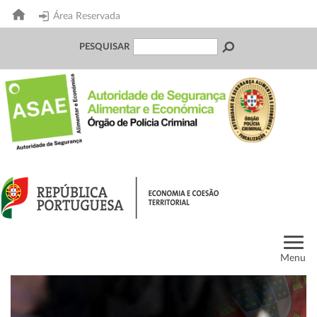
Área Reservada
PESQUISAR
Menu