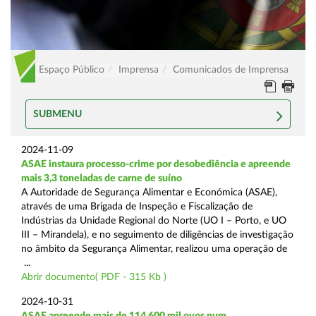
Espaço Público
Imprensa
Comunicados de Imprensa
SUBMENU
2024-11-09
ASAE instaura processo-crime por desobediência e apreende
mais 3,3 toneladas de carne de suíno
A Autoridade de Segurança Alimentar e Económica (ASAE),
através de uma Brigada de Inspeção e Fiscalização de
Indústrias da Unidade Regional do Norte (UO I – Porto, e UO
III – Mirandela), e no seguimento de diligências de investigação
no âmbito da Segurança Alimentar, realizou uma operação de
...
Abrir documento( PDF - 315 Kb )
2024-10-31
ASAE apreende mais de 114.600 mil ovos num