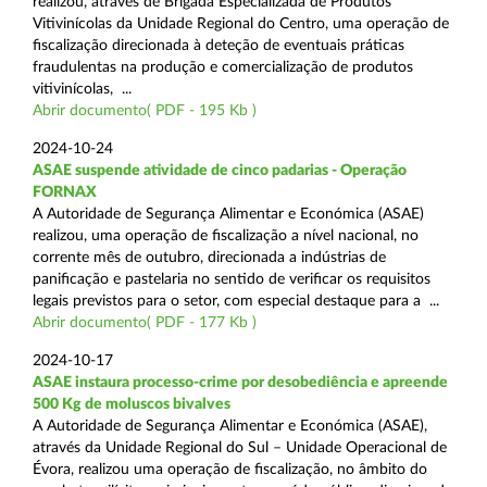
realizou, através de Brigada Especializada de Produtos
Vitivinícolas da Unidade Regional do Centro, uma operação de
fiscalização direcionada à deteção de eventuais práticas
fraudulentas na produção e comercialização de produtos
vitivinícolas, ...
Abrir documento( PDF - 195 Kb )
2024-10-24
ASAE suspende atividade de cinco padarias - Operação
FORNAX
A Autoridade de Segurança Alimentar e Económica (ASAE)
realizou, uma operação de fiscalização a nível nacional, no
corrente mês de outubro, direcionada a indústrias de
panificação e pastelaria no sentido de verificar os requisitos
legais previstos para o setor, com especial destaque para a ...
Abrir documento( PDF - 177 Kb )
2024-10-17
ASAE instaura processo-crime por desobediência e apreende
500 Kg de moluscos bivalves
A Autoridade de Segurança Alimentar e Económica (ASAE),
através da Unidade Regional do Sul – Unidade Operacional de
Évora, realizou uma operação de fiscalização, no âmbito do