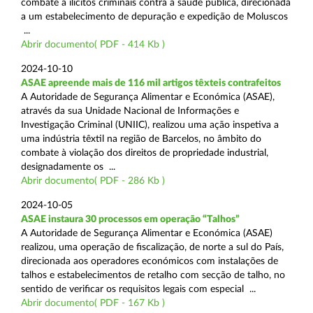
combate a ilícitos criminais contra a saúde pública, direcionada
a um estabelecimento de depuração e expedição de Moluscos
...
Abrir documento( PDF - 414 Kb )
2024-10-10
ASAE apreende mais de 116 mil artigos têxteis contrafeitos
A Autoridade de Segurança Alimentar e Económica (ASAE),
através da sua Unidade Nacional de Informações e
Investigação Criminal (UNIIC), realizou uma ação inspetiva a
uma indústria têxtil na região de Barcelos, no âmbito do
combate à violação dos direitos de propriedade industrial,
designadamente os ...
Abrir documento( PDF - 286 Kb )
2024-10-05
ASAE instaura 30 processos em operação “Talhos”
A Autoridade de Segurança Alimentar e Económica (ASAE)
realizou, uma operação de fiscalização, de norte a sul do País,
direcionada aos operadores económicos com instalações de
talhos e estabelecimentos de retalho com secção de talho, no
sentido de verificar os requisitos legais com especial ...
Abrir documento( PDF - 167 Kb )