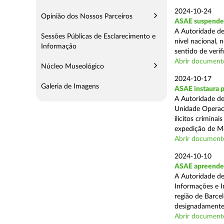
2024-10-24
Opinião dos Nossos Parceiros
ASAE suspende 
A Autoridade de
Sessões Públicas de Esclarecimento e
nível nacional, 
Informação
sentido de verif
Abrir document
Núcleo Museológico
2024-10-17
Galeria de Imagens
ASAE instaura 
A Autoridade de
Unidade Operaci
ilícitos crimina
expedição de Mo
Abrir document
2024-10-10
ASAE apreende m
A Autoridade de
Informações e In
região de Barcel
designadamente 
Abrir document