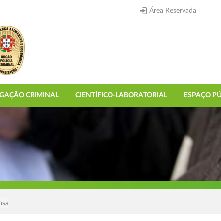
Área Reservada
IGAÇÃO CRIMINAL
CIENTÍFICO-LABORATORIAL
ESPAÇO PÚ
nsa