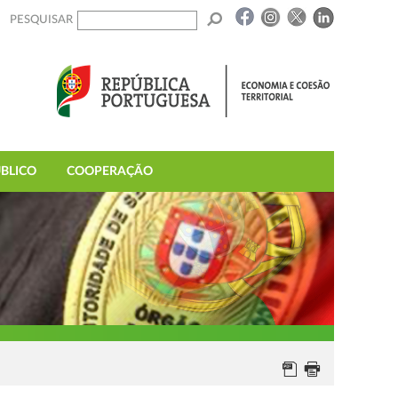
PESQUISAR
BLICO
COOPERAÇÃO