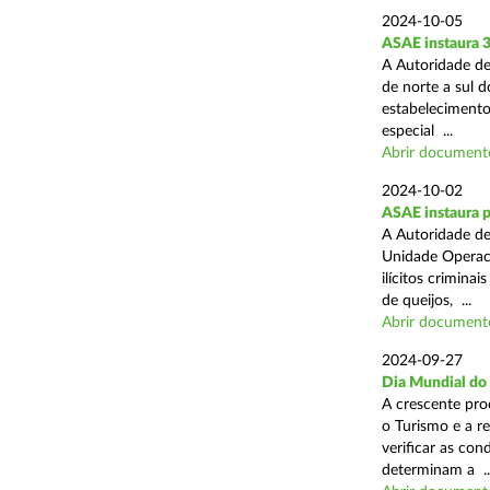
2024-10-05
ASAE instaura 
A Autoridade de
de norte a sul 
estabelecimentos
especial ...
Abrir document
2024-10-02
ASAE instaura p
A Autoridade de
Unidade Operaci
ilícitos crimina
de queijos, ...
Abrir document
2024-09-27
Dia Mundial do
A crescente pro
o Turismo e a r
verificar as con
determinam a ..