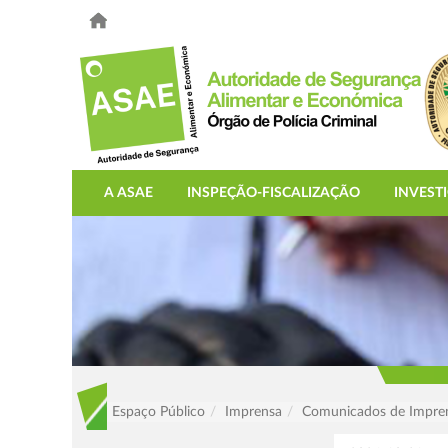
A ASAE
INSPEÇÃO-FISCALIZAÇÃO
INVEST
Espaço Público
Imprensa
Comunicados de Impre