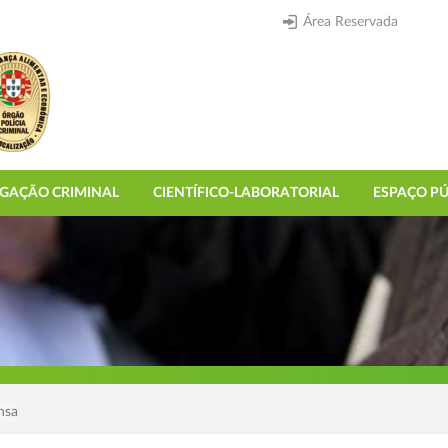
Área Reservada
IGAÇÃO CRIMINAL
CIENTÍFICO-LABORATORIAL
ESPAÇO PÚ
nsa