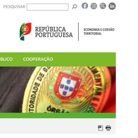
PESQUISAR
BLICO
COOPERAÇÃO