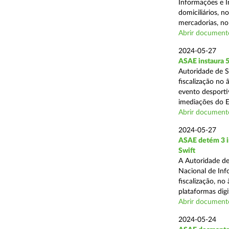
Informações e I
domiciliários, 
mercadorias, no 
Abrir document
2024-05-27
ASAE instaura 5
Autoridade de 
fiscalização no
evento desporti
imediações do E
Abrir document
2024-05-27
ASAE detém 3 in
Swift
A Autoridade de
Nacional de Inf
fiscalização, n
plataformas digit
Abrir document
2024-05-24