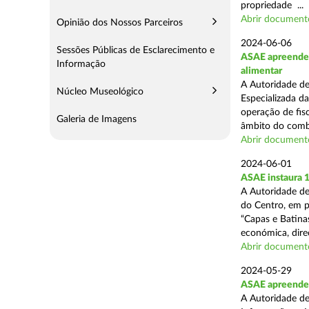
propriedade ...
Abrir document
Opinião dos Nossos Parceiros
2024-06-06
Sessões Públicas de Esclarecimento e
ASAE apreende c
Informação
alimentar
A Autoridade de
Núcleo Museológico
Especializada d
operação de fisc
Galeria de Imagens
âmbito do comba
Abrir document
2024-06-01
ASAE instaura 
A Autoridade de
do Centro, em p
“Capas e Batina
económica, direc
Abrir document
2024-05-29
ASAE apreende c
A Autoridade de