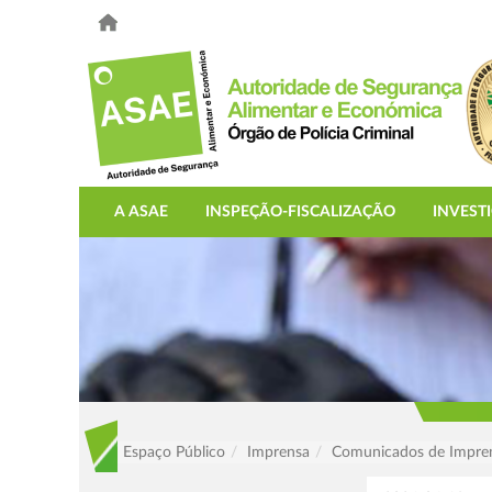
A ASAE
INSPEÇÃO-FISCALIZAÇÃO
INVEST
Espaço Público
Imprensa
Comunicados de Impre