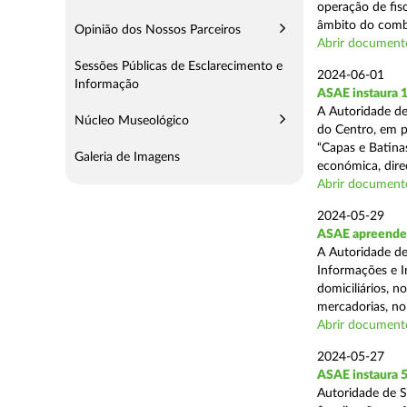
operação de fisc
âmbito do comba
Opinião dos Nossos Parceiros
Abrir document
Sessões Públicas de Esclarecimento e
2024-06-01
Informação
ASAE instaura 
A Autoridade de
Núcleo Museológico
do Centro, em p
“Capas e Batina
Galeria de Imagens
económica, direc
Abrir document
2024-05-29
ASAE apreende c
A Autoridade de
Informações e I
domiciliários, 
mercadorias, no 
Abrir document
2024-05-27
ASAE instaura 5
Autoridade de 