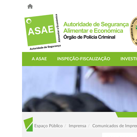
A ASAE
INSPEÇÃO-FISCALIZAÇÃO
INVEST
Espaço Público
Imprensa
Comunicados de Impre