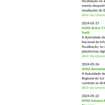
fiscalização no
evento desporti
imediações do E
Abrir document
2024-05-27
ASAE detém 3 in
Swift
A Autoridade de
Nacional de Inf
fiscalização, n
plataformas digit
Abrir document
2024-05-24
ASAE desmantel
A Autoridade de
Regional do Sul
combate ao ilíci
Abrir document
2024-05-22
ASAE instaura 6