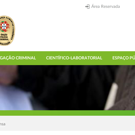
Área Reservada
IGAÇÃO CRIMINAL
CIENTÍFICO-LABORATORIAL
ESPAÇO PÚ
nsa