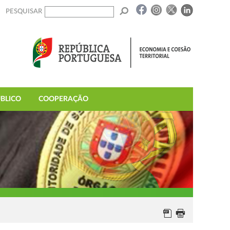
PESQUISAR
BLICO
COOPERAÇÃO