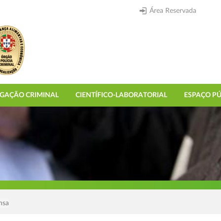
Área Reservada
IGAÇÃO CRIMINAL
CIENTÍFICO-LABORATORIAL
ESPAÇO PÚ
nsa