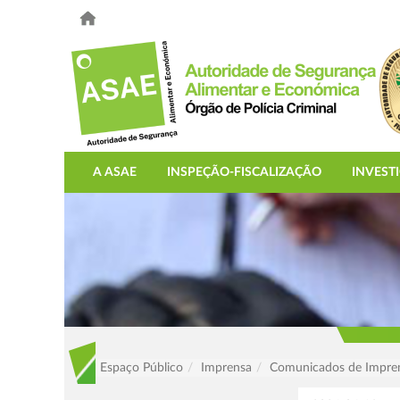
A ASAE
INSPEÇÃO-FISCALIZAÇÃO
INVEST
Espaço Público
Imprensa
Comunicados de Impre