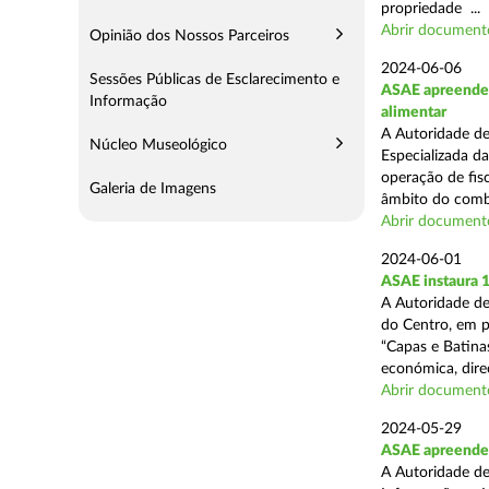
propriedade ...
Abrir document
Opinião dos Nossos Parceiros
2024-06-06
Sessões Públicas de Esclarecimento e
ASAE apreende c
Informação
alimentar
A Autoridade de
Núcleo Museológico
Especializada d
operação de fisc
Galeria de Imagens
âmbito do comba
Abrir document
2024-06-01
ASAE instaura 
A Autoridade de
do Centro, em p
“Capas e Batina
económica, direc
Abrir document
2024-05-29
ASAE apreende c
A Autoridade de