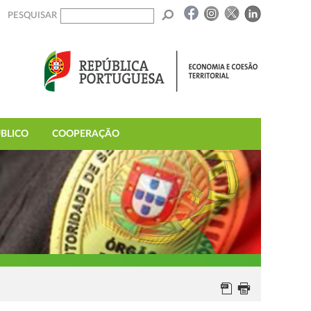
PESQUISAR
BLICO
COOPERAÇÃO