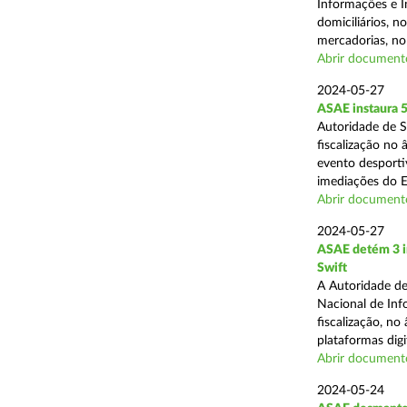
Informações e I
domiciliários, 
mercadorias, no 
Abrir document
2024-05-27
ASAE instaura 5
Autoridade de 
fiscalização no
evento desporti
imediações do E
Abrir document
2024-05-27
ASAE detém 3 in
Swift
A Autoridade de
Nacional de Inf
fiscalização, n
plataformas digit
Abrir document
2024-05-24