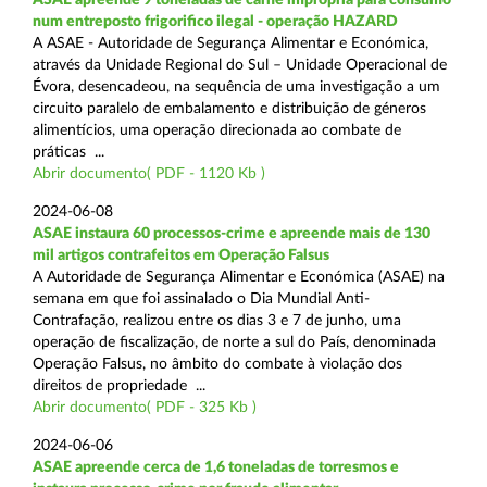
num entreposto frigorifico ilegal - operação HAZARD
A ASAE - Autoridade de Segurança Alimentar e Económica,
através da Unidade Regional do Sul – Unidade Operacional de
Évora, desencadeou, na sequência de uma investigação a um
circuito paralelo de embalamento e distribuição de géneros
alimentícios, uma operação direcionada ao combate de
práticas ...
Abrir documento( PDF - 1120 Kb )
2024-06-08
ASAE instaura 60 processos-crime e apreende mais de 130
mil artigos contrafeitos em Operação Falsus
A Autoridade de Segurança Alimentar e Económica (ASAE) na
semana em que foi assinalado o Dia Mundial Anti-
Contrafação, realizou entre os dias 3 e 7 de junho, uma
operação de fiscalização, de norte a sul do País, denominada
Operação Falsus, no âmbito do combate à violação dos
direitos de propriedade ...
Abrir documento( PDF - 325 Kb )
2024-06-06
ASAE apreende cerca de 1,6 toneladas de torresmos e