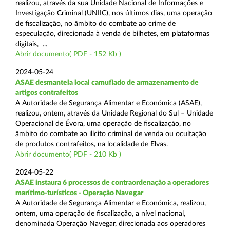
realizou, através da sua Unidade Nacional de Informações e
Investigação Criminal (UNIIC), nos últimos dias, uma operação
de fiscalização, no âmbito do combate ao crime de
especulação, direcionada à venda de bilhetes, em plataformas
digitais, ...
Abrir documento( PDF - 152 Kb )
2024-05-24
ASAE desmantela local camuflado de armazenamento de
artigos contrafeitos
A Autoridade de Segurança Alimentar e Económica (ASAE),
realizou, ontem, através da Unidade Regional do Sul – Unidade
Operacional de Évora, uma operação de fiscalização, no
âmbito do combate ao ilícito criminal de venda ou ocultação
de produtos contrafeitos, na localidade de Elvas.
Abrir documento( PDF - 210 Kb )
2024-05-22
ASAE instaura 6 processos de contraordenação a operadores
marítimo-turísticos - Operação Navegar
A Autoridade de Segurança Alimentar e Económica, realizou,
ontem, uma operação de fiscalização, a nível nacional,
denominada Operação Navegar, direcionada aos operadores