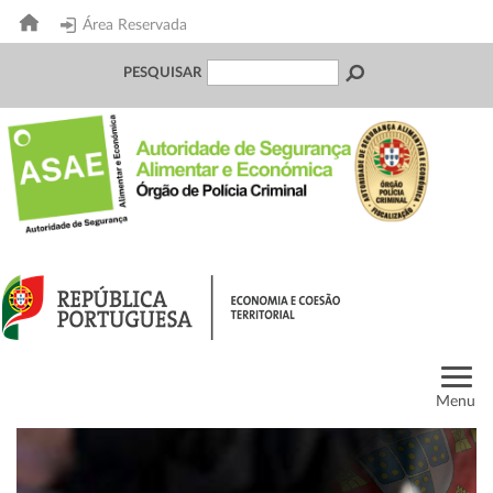
Área Reservada
PESQUISAR
Menu