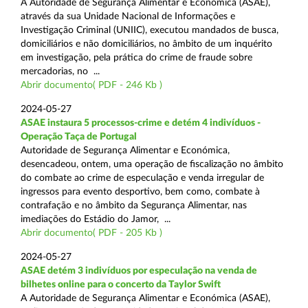
A Autoridade de Segurança Alimentar e Económica (ASAE),
através da sua Unidade Nacional de Informações e
Investigação Criminal (UNIIC), executou mandados de busca,
domiciliários e não domiciliários, no âmbito de um inquérito
em investigação, pela prática do crime de fraude sobre
mercadorias, no ...
Abrir documento( PDF - 246 Kb )
2024-05-27
ASAE instaura 5 processos-crime e detém 4 indivíduos -
Operação Taça de Portugal
Autoridade de Segurança Alimentar e Económica,
desencadeou, ontem, uma operação de fiscalização no âmbito
do combate ao crime de especulação e venda irregular de
ingressos para evento desportivo, bem como, combate à
contrafação e no âmbito da Segurança Alimentar, nas
imediações do Estádio do Jamor, ...
Abrir documento( PDF - 205 Kb )
2024-05-27
ASAE detém 3 indivíduos por especulação na venda de
bilhetes online para o concerto da Taylor Swift
A Autoridade de Segurança Alimentar e Económica (ASAE),