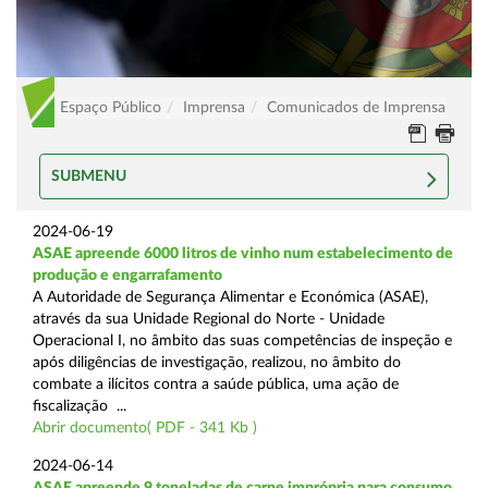
Espaço Público
Imprensa
Comunicados de Imprensa
SUBMENU
2024-06-19
ASAE apreende 6000 litros de vinho num estabelecimento de
produção e engarrafamento
A Autoridade de Segurança Alimentar e Económica (ASAE),
através da sua Unidade Regional do Norte - Unidade
Operacional I, no âmbito das suas competências de inspeção e
após diligências de investigação, realizou, no âmbito do
combate a ilícitos contra a saúde pública, uma ação de
fiscalização ...
Abrir documento( PDF - 341 Kb )
2024-06-14
ASAE apreende 9 toneladas de carne imprópria para consumo