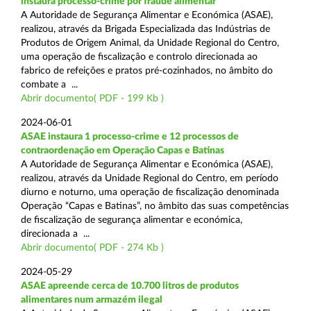
instaura processo-crime por fraude alimentar
A Autoridade de Segurança Alimentar e Económica (ASAE),
realizou, através da Brigada Especializada das Indústrias de
Produtos de Origem Animal, da Unidade Regional do Centro,
uma operação de fiscalização e controlo direcionada ao
fabrico de refeições e pratos pré-cozinhados, no âmbito do
combate a ...
Abrir documento( PDF - 199 Kb )
2024-06-01
ASAE instaura 1 processo-crime e 12 processos de
contraordenação em Operação Capas e Batinas
A Autoridade de Segurança Alimentar e Económica (ASAE),
realizou, através da Unidade Regional do Centro, em período
diurno e noturno, uma operação de fiscalização denominada
Operação “Capas e Batinas”, no âmbito das suas competências
de fiscalização de segurança alimentar e económica,
direcionada a ...
Abrir documento( PDF - 274 Kb )
2024-05-29
ASAE apreende cerca de 10.700 litros de produtos
alimentares num armazém ilegal