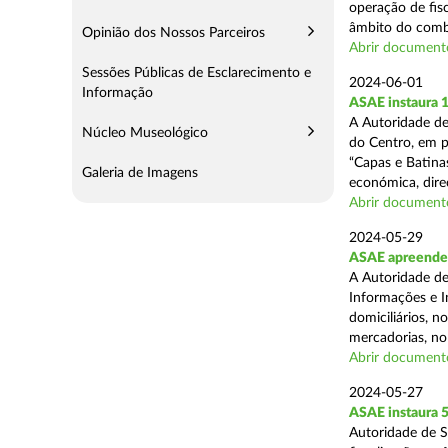
operação de fisc
âmbito do comba
Opinião dos Nossos Parceiros
Abrir document
Sessões Públicas de Esclarecimento e
2024-06-01
Informação
ASAE instaura 
A Autoridade de
Núcleo Museológico
do Centro, em p
“Capas e Batina
Galeria de Imagens
económica, direc
Abrir document
2024-05-29
ASAE apreende c
A Autoridade de
Informações e I
domiciliários, 
mercadorias, no 
Abrir document
2024-05-27
ASAE instaura 5
Autoridade de 