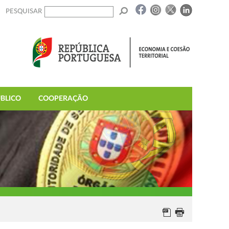
PESQUISAR
BLICO
COOPERAÇÃO