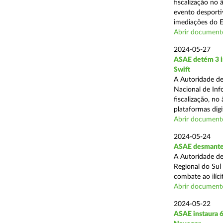
fiscalização no
evento desporti
imediações do E
Abrir document
2024-05-27
ASAE detém 3 in
Swift
A Autoridade de
Nacional de Inf
fiscalização, n
plataformas digit
Abrir document
2024-05-24
ASAE desmantel
A Autoridade de
Regional do Sul
combate ao ilíci
Abrir document
2024-05-22
ASAE instaura 6