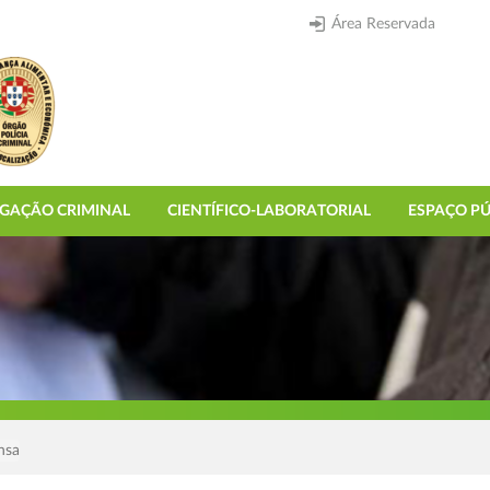
Área Reservada
IGAÇÃO CRIMINAL
CIENTÍFICO-LABORATORIAL
ESPAÇO PÚ
nsa