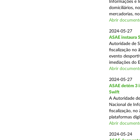
Informações e I
domiciliários, 
mercadorias, no 
Abrir document
2024-05-27
ASAE instaura 5
Autoridade de 
fiscalização no
evento desporti
imediações do E
Abrir document
2024-05-27
ASAE detém 3 in
Swift
A Autoridade de
Nacional de Inf
fiscalização, n
plataformas digit
Abrir document
2024-05-24