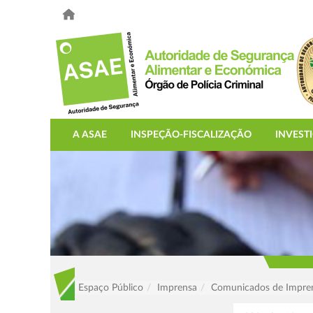
A ASAE
INSPEÇÃO-FISCALIZAÇÃO
INVEST
Espaço Público
Imprensa
Comunicados de Impre