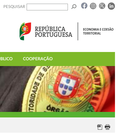
PESQUISAR
BLICO
COOPERAÇÃO