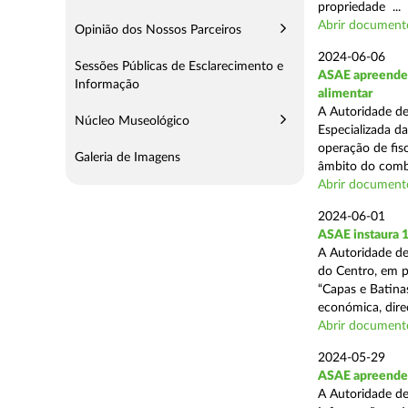
propriedade ...
Abrir document
Opinião dos Nossos Parceiros
2024-06-06
Sessões Públicas de Esclarecimento e
ASAE apreende c
Informação
alimentar
A Autoridade de
Núcleo Museológico
Especializada d
operação de fisc
Galeria de Imagens
âmbito do comba
Abrir document
2024-06-01
ASAE instaura 
A Autoridade de
do Centro, em p
“Capas e Batina
económica, direc
Abrir document
2024-05-29
ASAE apreende c
A Autoridade de