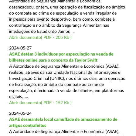
Autoridade de Segurança Alimentar e Económica,
desencadeou, ontem, uma operação de fiscalização no âmbito
do combate ao crime de especulação e venda irregular de
ingressos para evento desportivo, bem como, combate à
contrafação e no âmbito da Segurança Alimentar, nas
imediações do Estádio do Jamor, ...
Abrir documento( PDF - 205 Kb )
2024-05-27
ASAE detém 3 indivíduos por especulação na venda de
bilhetes online para o concerto da Taylor Swift
A Autoridade de Segurança Alimentar e Económica (ASAE),
realizou, através da sua Unidade Nacional de Informações e
Investigação Criminal (UNIIC), nos últimos dias, uma operação
de fiscalização, no âmbito do combate ao crime de
especulação, direcionada à venda de bilhetes, em plataformas
digitais, ...
Abrir documento( PDF - 152 Kb )
2024-05-24
ASAE desmantela local camuflado de armazenamento de
artigos contrafeitos
A Autoridade de Segurança Alimentar e Económica (ASAE),