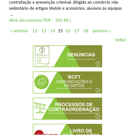
contrafação e prevenção criminal, dirigida ao comércio não
sedentário de artigos têxteis e acessórios, alusivos às equipas
...
Abrir documento( PDF - 331 Kb )
« anterior
12
13
14
15
16
17
18
próximo »
Voltar