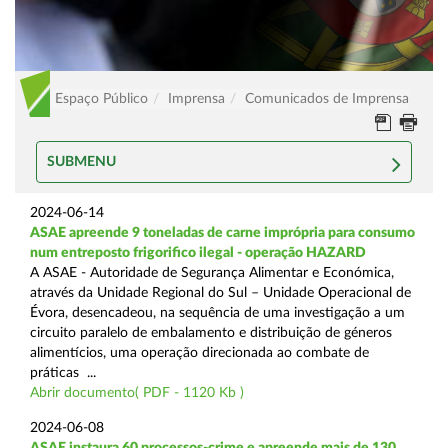
Espaço Público
Imprensa
Comunicados de Imprensa
SUBMENU
2024-06-14
ASAE apreende 9 toneladas de carne imprópria para consumo
num entreposto frigorifico ilegal - operação HAZARD
A ASAE - Autoridade de Segurança Alimentar e Económica,
através da Unidade Regional do Sul – Unidade Operacional de
Évora, desencadeou, na sequência de uma investigação a um
circuito paralelo de embalamento e distribuição de géneros
alimentícios, uma operação direcionada ao combate de
práticas ...
Abrir documento( PDF - 1120 Kb )
2024-06-08
ASAE instaura 60 processos-crime e apreende mais de 130