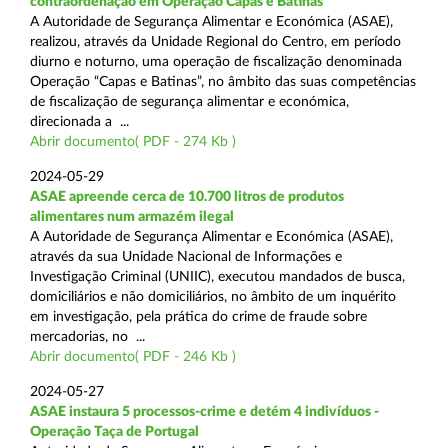
contraordenação em Operação Capas e Batinas
A Autoridade de Segurança Alimentar e Económica (ASAE),
realizou, através da Unidade Regional do Centro, em período
diurno e noturno, uma operação de fiscalização denominada
Operação “Capas e Batinas”, no âmbito das suas competências
de fiscalização de segurança alimentar e económica,
direcionada a ...
Abrir documento( PDF - 274 Kb )
2024-05-29
ASAE apreende cerca de 10.700 litros de produtos
alimentares num armazém ilegal
A Autoridade de Segurança Alimentar e Económica (ASAE),
através da sua Unidade Nacional de Informações e
Investigação Criminal (UNIIC), executou mandados de busca,
domiciliários e não domiciliários, no âmbito de um inquérito
em investigação, pela prática do crime de fraude sobre
mercadorias, no ...
Abrir documento( PDF - 246 Kb )
2024-05-27
ASAE instaura 5 processos-crime e detém 4 indivíduos -
Operação Taça de Portugal