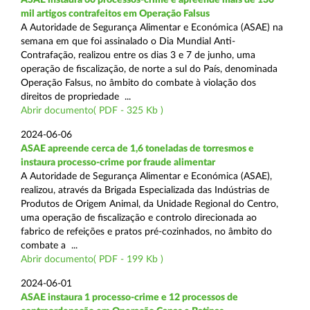
mil artigos contrafeitos em Operação Falsus
A Autoridade de Segurança Alimentar e Económica (ASAE) na
semana em que foi assinalado o Dia Mundial Anti-
Contrafação, realizou entre os dias 3 e 7 de junho, uma
operação de fiscalização, de norte a sul do País, denominada
Operação Falsus, no âmbito do combate à violação dos
direitos de propriedade ...
Abrir documento( PDF - 325 Kb )
2024-06-06
ASAE apreende cerca de 1,6 toneladas de torresmos e
instaura processo-crime por fraude alimentar
A Autoridade de Segurança Alimentar e Económica (ASAE),
realizou, através da Brigada Especializada das Indústrias de
Produtos de Origem Animal, da Unidade Regional do Centro,
uma operação de fiscalização e controlo direcionada ao
fabrico de refeições e pratos pré-cozinhados, no âmbito do
combate a ...
Abrir documento( PDF - 199 Kb )
2024-06-01
ASAE instaura 1 processo-crime e 12 processos de