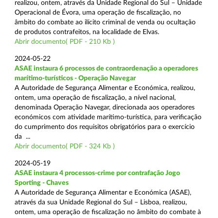
realizou, ontem, através da Unidade Regional do Sul – Unidade
Operacional de Évora, uma operação de fiscalização, no
âmbito do combate ao ilícito criminal de venda ou ocultação
de produtos contrafeitos, na localidade de Elvas.
Abrir documento( PDF - 210 Kb )
2024-05-22
ASAE instaura 6 processos de contraordenação a operadores
marítimo-turísticos - Operação Navegar
A Autoridade de Segurança Alimentar e Económica, realizou,
ontem, uma operação de fiscalização, a nível nacional,
denominada Operação Navegar, direcionada aos operadores
económicos com atividade marítimo-turística, para verificação
do cumprimento dos requisitos obrigatórios para o exercício
da ...
Abrir documento( PDF - 324 Kb )
2024-05-19
ASAE instaura 4 processos-crime por contrafação Jogo
Sporting - Chaves
A Autoridade de Segurança Alimentar e Económica (ASAE),
através da sua Unidade Regional do Sul – Lisboa, realizou,
ontem, uma operação de fiscalização no âmbito do combate à