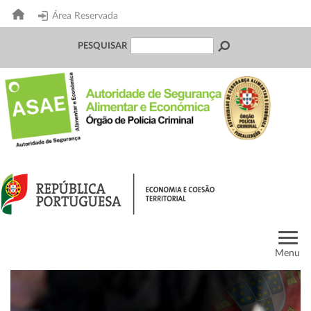
Área Reservada
PESQUISAR
Menu