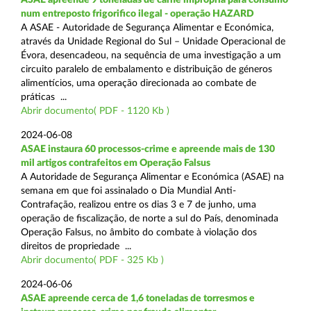
num entreposto frigorifico ilegal - operação HAZARD
A ASAE - Autoridade de Segurança Alimentar e Económica,
através da Unidade Regional do Sul – Unidade Operacional de
Évora, desencadeou, na sequência de uma investigação a um
circuito paralelo de embalamento e distribuição de géneros
alimentícios, uma operação direcionada ao combate de
práticas ...
Abrir documento( PDF - 1120 Kb )
2024-06-08
ASAE instaura 60 processos-crime e apreende mais de 130
mil artigos contrafeitos em Operação Falsus
A Autoridade de Segurança Alimentar e Económica (ASAE) na
semana em que foi assinalado o Dia Mundial Anti-
Contrafação, realizou entre os dias 3 e 7 de junho, uma
operação de fiscalização, de norte a sul do País, denominada
Operação Falsus, no âmbito do combate à violação dos
direitos de propriedade ...
Abrir documento( PDF - 325 Kb )
2024-06-06
ASAE apreende cerca de 1,6 toneladas de torresmos e