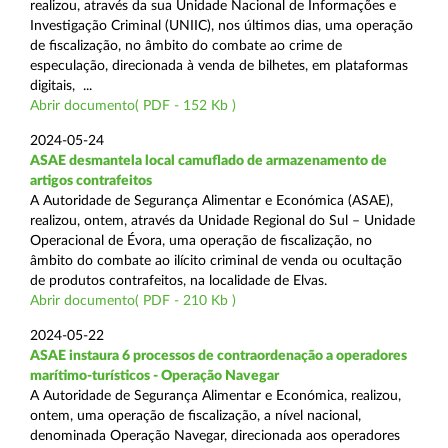
realizou, através da sua Unidade Nacional de Informações e
Investigação Criminal (UNIIC), nos últimos dias, uma operação
de fiscalização, no âmbito do combate ao crime de
especulação, direcionada à venda de bilhetes, em plataformas
digitais, ...
Abrir documento( PDF - 152 Kb )
2024-05-24
ASAE desmantela local camuflado de armazenamento de
artigos contrafeitos
A Autoridade de Segurança Alimentar e Económica (ASAE),
realizou, ontem, através da Unidade Regional do Sul – Unidade
Operacional de Évora, uma operação de fiscalização, no
âmbito do combate ao ilícito criminal de venda ou ocultação
de produtos contrafeitos, na localidade de Elvas.
Abrir documento( PDF - 210 Kb )
2024-05-22
ASAE instaura 6 processos de contraordenação a operadores
marítimo-turísticos - Operação Navegar
A Autoridade de Segurança Alimentar e Económica, realizou,
ontem, uma operação de fiscalização, a nível nacional,
denominada Operação Navegar, direcionada aos operadores