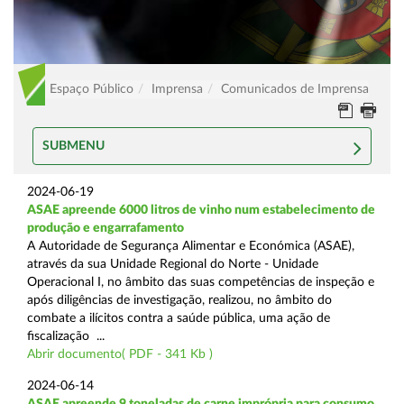
Espaço Público
Imprensa
Comunicados de Imprensa
SUBMENU
2024-06-19
ASAE apreende 6000 litros de vinho num estabelecimento de
produção e engarrafamento
A Autoridade de Segurança Alimentar e Económica (ASAE),
através da sua Unidade Regional do Norte - Unidade
Operacional I, no âmbito das suas competências de inspeção e
após diligências de investigação, realizou, no âmbito do
combate a ilícitos contra a saúde pública, uma ação de
fiscalização ...
Abrir documento( PDF - 341 Kb )
2024-06-14
ASAE apreende 9 toneladas de carne imprópria para consumo