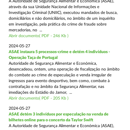
A Autoridade de Segurança Alimentar e Económica (ASAE),
através da sua Unidade Nacional de Informações e
Investigação Criminal (UNIIC), executou mandados de busca,
domiciliários e não domiciliários, no âmbito de um inquérito
em investigação, pela prática do crime de fraude sobre
mercadorias, no ...
Abrir documento( PDF - 246 Kb )
2024-05-27
ASAE instaura 5 processos-crime e detém 4 indivíduos -
Operação Taça de Portugal
Autoridade de Segurança Alimentar e Económica,
desencadeou, ontem, uma operação de fiscalização no âmbito
do combate ao crime de especulação e venda irregular de
ingressos para evento desportivo, bem como, combate à
contrafação e no âmbito da Segurança Alimentar, nas
imediações do Estádio do Jamor, ...
Abrir documento( PDF - 205 Kb )
2024-05-27
ASAE detém 3 indivíduos por especulação na venda de
bilhetes online para o concerto da Taylor Swift
A Autoridade de Segurança Alimentar e Económica (ASAE),