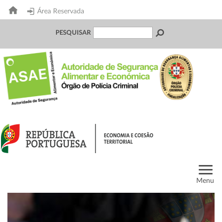
Área Reservada
PESQUISAR
Menu