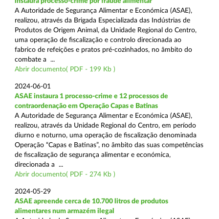
instaura processo-crime por fraude alimentar
A Autoridade de Segurança Alimentar e Económica (ASAE),
realizou, através da Brigada Especializada das Indústrias de
Produtos de Origem Animal, da Unidade Regional do Centro,
uma operação de fiscalização e controlo direcionada ao
fabrico de refeições e pratos pré-cozinhados, no âmbito do
combate a ...
Abrir documento( PDF - 199 Kb )
2024-06-01
ASAE instaura 1 processo-crime e 12 processos de
contraordenação em Operação Capas e Batinas
A Autoridade de Segurança Alimentar e Económica (ASAE),
realizou, através da Unidade Regional do Centro, em período
diurno e noturno, uma operação de fiscalização denominada
Operação “Capas e Batinas”, no âmbito das suas competências
de fiscalização de segurança alimentar e económica,
direcionada a ...
Abrir documento( PDF - 274 Kb )
2024-05-29
ASAE apreende cerca de 10.700 litros de produtos
alimentares num armazém ilegal