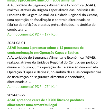
instaura processo-crime por fraude alimentar
A Autoridade de Segurança Alimentar e Económica (ASAE),
realizou, através da Brigada Especializada das Indústrias de
Produtos de Origem Animal, da Unidade Regional do Centro,
uma operação de fiscalização e controlo direcionada ao
fabrico de refeições e pratos pré-cozinhados, no âmbito do
combate a ...
Abrir documento( PDF - 199 Kb )
2024-06-01
ASAE instaura 1 processo-crime e 12 processos de
contraordenação em Operação Capas e Batinas
A Autoridade de Segurança Alimentar e Económica (ASAE),
realizou, através da Unidade Regional do Centro, em período
diurno e noturno, uma operação de fiscalização denominada
Operação “Capas e Batinas”, no âmbito das suas competências
de fiscalização de segurança alimentar e económica,
direcionada a ...
Abrir documento( PDF - 274 Kb )
2024-05-29
ASAE apreende cerca de 10.700 litros de produtos
alimentares num armazém ilegal