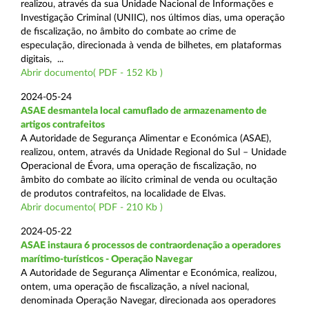
realizou, através da sua Unidade Nacional de Informações e
Investigação Criminal (UNIIC), nos últimos dias, uma operação
de fiscalização, no âmbito do combate ao crime de
especulação, direcionada à venda de bilhetes, em plataformas
digitais, ...
Abrir documento( PDF - 152 Kb )
2024-05-24
ASAE desmantela local camuflado de armazenamento de
artigos contrafeitos
A Autoridade de Segurança Alimentar e Económica (ASAE),
realizou, ontem, através da Unidade Regional do Sul – Unidade
Operacional de Évora, uma operação de fiscalização, no
âmbito do combate ao ilícito criminal de venda ou ocultação
de produtos contrafeitos, na localidade de Elvas.
Abrir documento( PDF - 210 Kb )
2024-05-22
ASAE instaura 6 processos de contraordenação a operadores
marítimo-turísticos - Operação Navegar
A Autoridade de Segurança Alimentar e Económica, realizou,
ontem, uma operação de fiscalização, a nível nacional,
denominada Operação Navegar, direcionada aos operadores