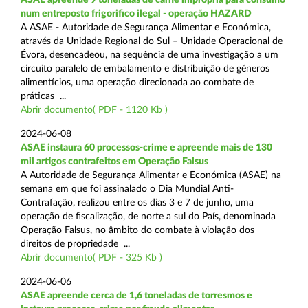
num entreposto frigorifico ilegal - operação HAZARD
A ASAE - Autoridade de Segurança Alimentar e Económica,
através da Unidade Regional do Sul – Unidade Operacional de
Évora, desencadeou, na sequência de uma investigação a um
circuito paralelo de embalamento e distribuição de géneros
alimentícios, uma operação direcionada ao combate de
práticas ...
Abrir documento( PDF - 1120 Kb )
2024-06-08
ASAE instaura 60 processos-crime e apreende mais de 130
mil artigos contrafeitos em Operação Falsus
A Autoridade de Segurança Alimentar e Económica (ASAE) na
semana em que foi assinalado o Dia Mundial Anti-
Contrafação, realizou entre os dias 3 e 7 de junho, uma
operação de fiscalização, de norte a sul do País, denominada
Operação Falsus, no âmbito do combate à violação dos
direitos de propriedade ...
Abrir documento( PDF - 325 Kb )
2024-06-06
ASAE apreende cerca de 1,6 toneladas de torresmos e