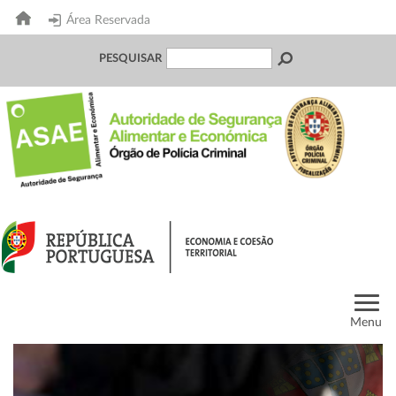
Área Reservada
PESQUISAR
Menu