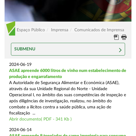
Espaço Público
Imprensa
Comunicados de Imprensa
SUBMENU
2024-06-19
ASAE apreende 6000 litros de vinho num estabelecimento de
produção e engarrafamento
A Autoridade de Segurança Alimentar e Económica (ASAE),
através da sua Unidade Regional do Norte - Unidade
Operacional I, no âmbito das suas competências de inspeção e
após diligências de investigação, realizou, no âmbito do
combate a ilícitos contra a saúde pública, uma ação de
fiscalização ...
Abrir documento( PDF - 341 Kb )
2024-06-14
ASAE apreende 9 toneladas de carne imprópria para consumo