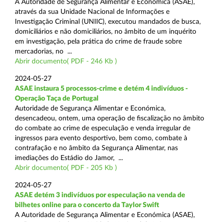
A Autoridade de Segurança Alimentar e Económica (ASAE),
através da sua Unidade Nacional de Informações e
Investigação Criminal (UNIIC), executou mandados de busca,
domiciliários e não domiciliários, no âmbito de um inquérito
em investigação, pela prática do crime de fraude sobre
mercadorias, no ...
Abrir documento( PDF - 246 Kb )
2024-05-27
ASAE instaura 5 processos-crime e detém 4 indivíduos -
Operação Taça de Portugal
Autoridade de Segurança Alimentar e Económica,
desencadeou, ontem, uma operação de fiscalização no âmbito
do combate ao crime de especulação e venda irregular de
ingressos para evento desportivo, bem como, combate à
contrafação e no âmbito da Segurança Alimentar, nas
imediações do Estádio do Jamor, ...
Abrir documento( PDF - 205 Kb )
2024-05-27
ASAE detém 3 indivíduos por especulação na venda de
bilhetes online para o concerto da Taylor Swift
A Autoridade de Segurança Alimentar e Económica (ASAE),