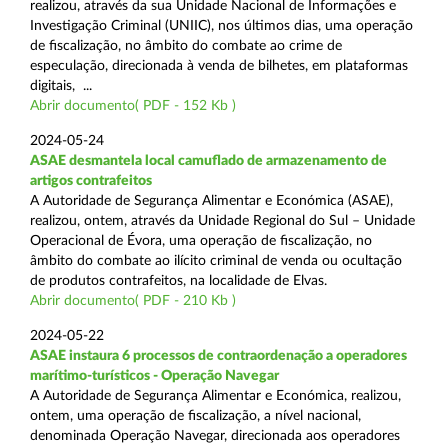
realizou, através da sua Unidade Nacional de Informações e
Investigação Criminal (UNIIC), nos últimos dias, uma operação
de fiscalização, no âmbito do combate ao crime de
especulação, direcionada à venda de bilhetes, em plataformas
digitais, ...
Abrir documento( PDF - 152 Kb )
2024-05-24
ASAE desmantela local camuflado de armazenamento de
artigos contrafeitos
A Autoridade de Segurança Alimentar e Económica (ASAE),
realizou, ontem, através da Unidade Regional do Sul – Unidade
Operacional de Évora, uma operação de fiscalização, no
âmbito do combate ao ilícito criminal de venda ou ocultação
de produtos contrafeitos, na localidade de Elvas.
Abrir documento( PDF - 210 Kb )
2024-05-22
ASAE instaura 6 processos de contraordenação a operadores
marítimo-turísticos - Operação Navegar
A Autoridade de Segurança Alimentar e Económica, realizou,
ontem, uma operação de fiscalização, a nível nacional,
denominada Operação Navegar, direcionada aos operadores