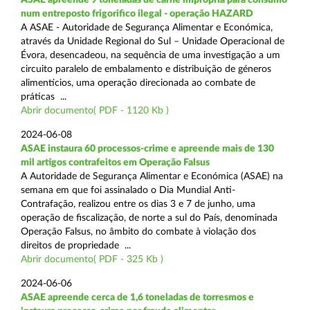
num entreposto frigorifico ilegal - operação HAZARD
A ASAE - Autoridade de Segurança Alimentar e Económica,
através da Unidade Regional do Sul – Unidade Operacional de
Évora, desencadeou, na sequência de uma investigação a um
circuito paralelo de embalamento e distribuição de géneros
alimentícios, uma operação direcionada ao combate de
práticas ...
Abrir documento( PDF - 1120 Kb )
2024-06-08
ASAE instaura 60 processos-crime e apreende mais de 130
mil artigos contrafeitos em Operação Falsus
A Autoridade de Segurança Alimentar e Económica (ASAE) na
semana em que foi assinalado o Dia Mundial Anti-
Contrafação, realizou entre os dias 3 e 7 de junho, uma
operação de fiscalização, de norte a sul do País, denominada
Operação Falsus, no âmbito do combate à violação dos
direitos de propriedade ...
Abrir documento( PDF - 325 Kb )
2024-06-06
ASAE apreende cerca de 1,6 toneladas de torresmos e