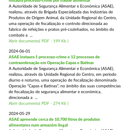
instaura processo-crime por fraude alimentar
A Autoridade de Segurança Alimentar e Económica (ASAE),
realizou, através da Brigada Especializada das Indústrias de
Produtos de Origem Animal, da Unidade Regional do Centro,
uma operação de fiscalização e controlo direcionada ao
fabrico de refeições e pratos pré-cozinhados, no âmbito do
combate a ...
Abrir documento( PDF - 199 Kb )
2024-06-01
ASAE instaura 1 processo-crime e 12 processos de
contraordenação em Operação Capas e Batinas
A Autoridade de Segurança Alimentar e Económica (ASAE),
realizou, através da Unidade Regional do Centro, em período
diurno e noturno, uma operação de fiscalização denominada
Operação “Capas e Batinas”, no âmbito das suas competências
de fiscalização de segurança alimentar e económica,
direcionada a ...
Abrir documento( PDF - 274 Kb )
2024-05-29
ASAE apreende cerca de 10.700 litros de produtos
alimentares num armazém ilegal