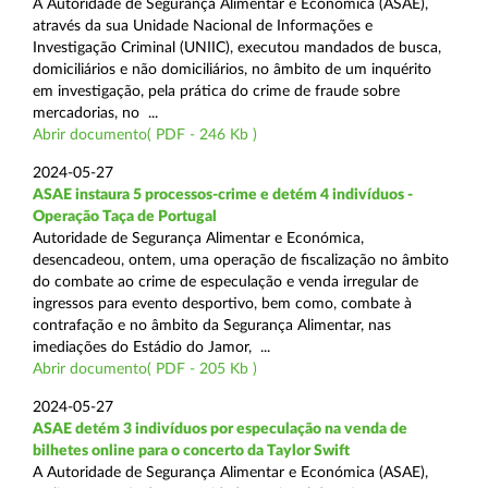
A Autoridade de Segurança Alimentar e Económica (ASAE),
através da sua Unidade Nacional de Informações e
Investigação Criminal (UNIIC), executou mandados de busca,
domiciliários e não domiciliários, no âmbito de um inquérito
em investigação, pela prática do crime de fraude sobre
mercadorias, no ...
Abrir documento( PDF - 246 Kb )
2024-05-27
ASAE instaura 5 processos-crime e detém 4 indivíduos -
Operação Taça de Portugal
Autoridade de Segurança Alimentar e Económica,
desencadeou, ontem, uma operação de fiscalização no âmbito
do combate ao crime de especulação e venda irregular de
ingressos para evento desportivo, bem como, combate à
contrafação e no âmbito da Segurança Alimentar, nas
imediações do Estádio do Jamor, ...
Abrir documento( PDF - 205 Kb )
2024-05-27
ASAE detém 3 indivíduos por especulação na venda de
bilhetes online para o concerto da Taylor Swift
A Autoridade de Segurança Alimentar e Económica (ASAE),