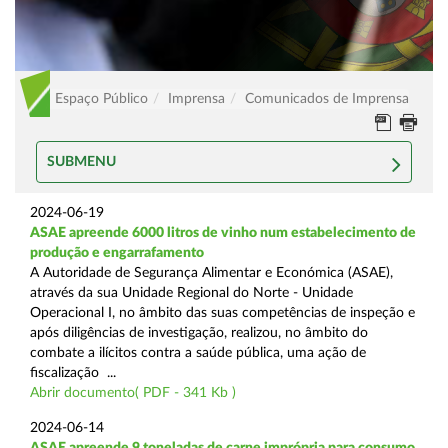
Espaço Público
Imprensa
Comunicados de Imprensa
SUBMENU
2024-06-19
ASAE apreende 6000 litros de vinho num estabelecimento de
produção e engarrafamento
A Autoridade de Segurança Alimentar e Económica (ASAE),
através da sua Unidade Regional do Norte - Unidade
Operacional I, no âmbito das suas competências de inspeção e
após diligências de investigação, realizou, no âmbito do
combate a ilícitos contra a saúde pública, uma ação de
fiscalização ...
Abrir documento( PDF - 341 Kb )
2024-06-14
ASAE apreende 9 toneladas de carne imprópria para consumo