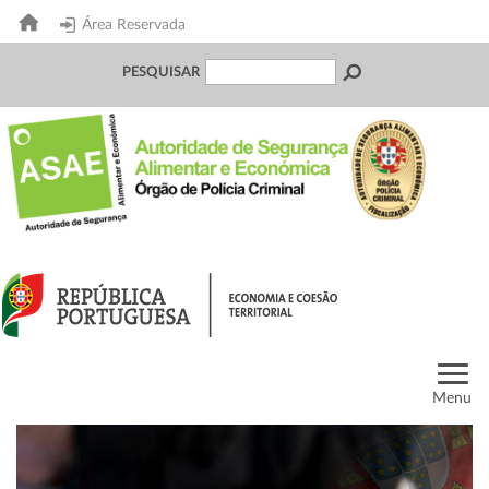
Área Reservada
PESQUISAR
Menu