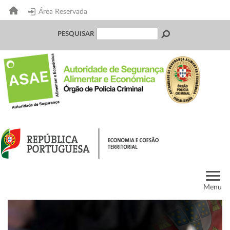
Área Reservada
PESQUISAR
Menu