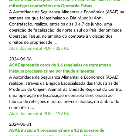
mil artigos contrafeitos em Operação Falsus
A Autoridade de Segurança Alimentar e Económica (ASAE) na
semana em que foi assinalado o Dia Mundial Anti-
Contrafação, realizou entre os dias 3 e 7 de junho, uma
operação de fiscalização, de norte a sul do País, denominada
Operação Falsus, no âmbito do combate à violação dos
direitos de propriedade ...
Abrir documento( PDF - 325 Kb )
2024-06-06
ASAE apreende cerca de 1,6 toneladas de torresmos e
instaura processo-crime por fraude alimentar
A Autoridade de Segurança Alimentar e Económica (ASAE),
realizou, através da Brigada Especializada das Indústrias de
Produtos de Origem Animal, da Unidade Regional do Centro,
uma operação de fiscalização e controlo direcionada ao
fabrico de refeições e pratos pré-cozinhados, no âmbito do
combate a ...
Abrir documento( PDF - 199 Kb )
2024-06-01
ASAE instaura 1 processo-crime e 12 processos de