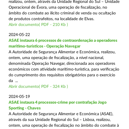
realizou, ontem, através da Unidade Regional do Sul – Unidade
Operacional de Évora, uma operação de fiscalização, no
âmbito do combate ao ilícito criminal de venda ou ocultação
de produtos contrafeitos, na localidade de Elvas.
Abrir documento( PDF - 210 Kb )
2024-05-22
ASAE instaura 6 processos de contraordenação a operadores
marítimo-turísticos - Operação Navegar
A Autoridade de Segurança Alimentar e Económica, realizou,
ontem, uma operação de fiscalização, a nível nacional,
denominada Operação Navegar, direcionada aos operadores
económicos com atividade marítimo-turística, para verificação
do cumprimento dos requisitos obrigatórios para o exercício
da ...
Abrir documento( PDF - 324 Kb )
2024-05-19
ASAE instaura 4 processos-crime por contrafação Jogo
Sporting - Chaves
A Autoridade de Segurança Alimentar e Económica (ASAE),
através da sua Unidade Regional do Sul – Lisboa, realizou,
ontem, uma operação de fiscalização no âmbito do combate à