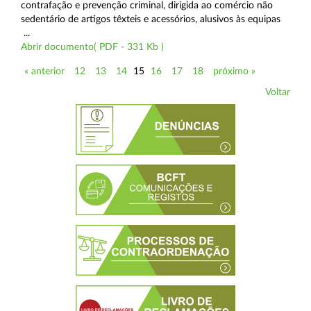
contrafação e prevenção criminal, dirigida ao comércio não
sedentário de artigos têxteis e acessórios, alusivos às equipas
...
Abrir documento( PDF - 331 Kb )
« anterior
12
13
14
15
16
17
18
próximo »
Voltar