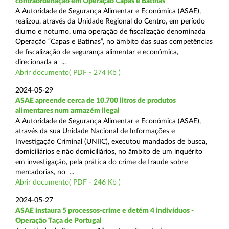
contraordenação em Operação Capas e Batinas
A Autoridade de Segurança Alimentar e Económica (ASAE),
realizou, através da Unidade Regional do Centro, em período
diurno e noturno, uma operação de fiscalização denominada
Operação “Capas e Batinas”, no âmbito das suas competências
de fiscalização de segurança alimentar e económica,
direcionada a ...
Abrir documento( PDF - 274 Kb )
2024-05-29
ASAE apreende cerca de 10.700 litros de produtos
alimentares num armazém ilegal
A Autoridade de Segurança Alimentar e Económica (ASAE),
através da sua Unidade Nacional de Informações e
Investigação Criminal (UNIIC), executou mandados de busca,
domiciliários e não domiciliários, no âmbito de um inquérito
em investigação, pela prática do crime de fraude sobre
mercadorias, no ...
Abrir documento( PDF - 246 Kb )
2024-05-27
ASAE instaura 5 processos-crime e detém 4 indivíduos -
Operação Taça de Portugal