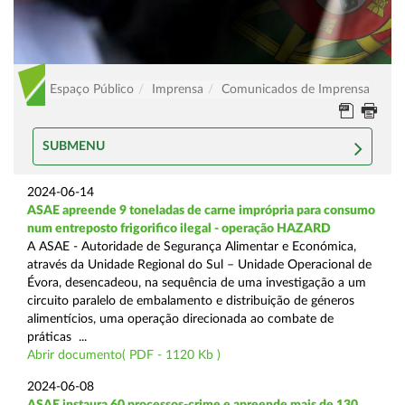
Espaço Público
Imprensa
Comunicados de Imprensa
SUBMENU
2024-06-14
ASAE apreende 9 toneladas de carne imprópria para consumo
num entreposto frigorifico ilegal - operação HAZARD
A ASAE - Autoridade de Segurança Alimentar e Económica,
através da Unidade Regional do Sul – Unidade Operacional de
Évora, desencadeou, na sequência de uma investigação a um
circuito paralelo de embalamento e distribuição de géneros
alimentícios, uma operação direcionada ao combate de
práticas ...
Abrir documento( PDF - 1120 Kb )
2024-06-08
ASAE instaura 60 processos-crime e apreende mais de 130