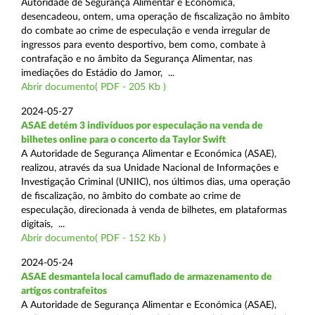
Autoridade de Segurança Alimentar e Económica,
desencadeou, ontem, uma operação de fiscalização no âmbito
do combate ao crime de especulação e venda irregular de
ingressos para evento desportivo, bem como, combate à
contrafação e no âmbito da Segurança Alimentar, nas
imediações do Estádio do Jamor, ...
Abrir documento( PDF - 205 Kb )
2024-05-27
ASAE detém 3 indivíduos por especulação na venda de
bilhetes online para o concerto da Taylor Swift
A Autoridade de Segurança Alimentar e Económica (ASAE),
realizou, através da sua Unidade Nacional de Informações e
Investigação Criminal (UNIIC), nos últimos dias, uma operação
de fiscalização, no âmbito do combate ao crime de
especulação, direcionada à venda de bilhetes, em plataformas
digitais, ...
Abrir documento( PDF - 152 Kb )
2024-05-24
ASAE desmantela local camuflado de armazenamento de
artigos contrafeitos
A Autoridade de Segurança Alimentar e Económica (ASAE),